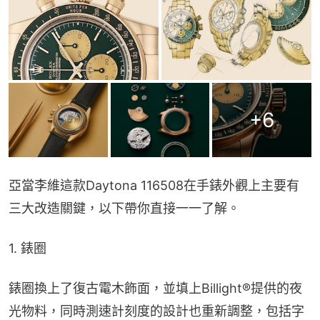
+
6
亞當李維這款Daytona 116508在手錶外觀上主要有
三大改造關鍵，以下帶你直接一一了解。
1. 錶圈
錶圈換上了復古電木飾面，並填上Billight®提供的夜
光物料，同時測速計刻度的設計也重新調整，包括字