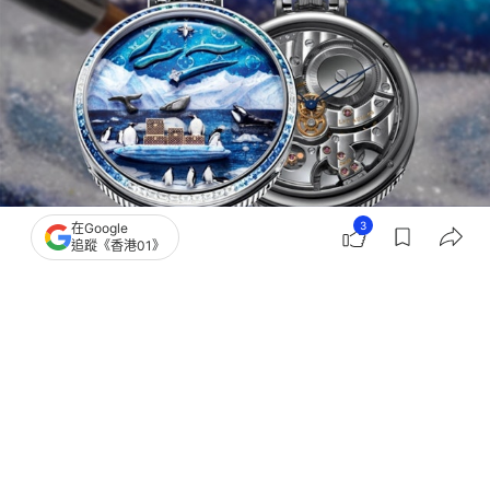
3
在Google
追蹤《香港01》
撰文：
吉普森
出版：
2026-08-06 17:00
更新：
2026-08-06 17:00