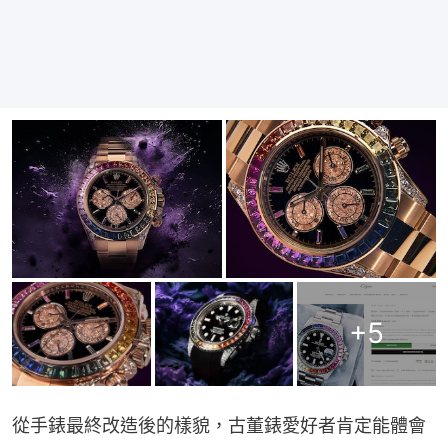
+
5
從手錶最終改造後的樣貌，古董錶愛好者肯定能體會