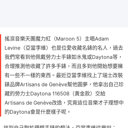
搖滾音樂天團魔力紅（Maroon 5）主唱Adam
Levine（亞當李維）也是位愛收藏名錶的名人，過去
我們常看到他佩戴勞力士手錶如水鬼或Daytona等，
合理推測他收藏了許多手錶，而且多到他開始想要擁
有一些不一樣的東西。最近亞當李維找上了瑞士改裝
錶品牌Artisans de Genève幫他圓夢，他拿出自己珍
藏的勞力士Daytona 116508（黃金款）交給
Artisans de Genève改造，究竟這位音樂才子理想中
的Daytona會是什麼樣子呢。
談到自己對於理想手錶的想法，亞當李維這麼說：