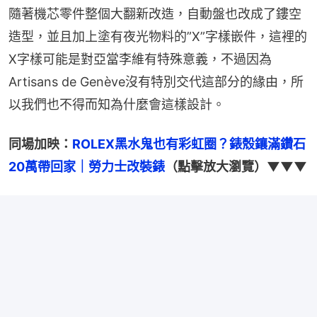
隨著機芯零件整個大翻新改造，自動盤也改成了鏤空
造型，並且加上塗有夜光物料的”X”字樣嵌件，這裡的
X字樣可能是對亞當李維有特殊意義，不過因為
Artisans de Genève沒有特別交代這部分的緣由，所
以我們也不得而知為什麼會這樣設計。
同場加映：
ROLEX黑水鬼也有彩虹圈？錶殼鑲滿鑽石
20萬帶回家｜勞力士改裝錶
（點擊放大瀏覽）▼▼▼