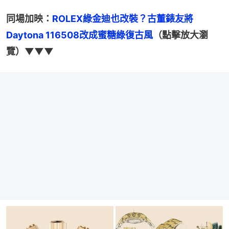
同場加映：
ROLEX綠金迪也改裝？古董錶友將
Daytona 116508改成蜜糖綠復古風
（點擊放大瀏
覽）▼▼▼