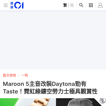
繁
|
简
藝文格物
一物
Maroon 5主音改裝Daytona勁有
Taste！霓虹綠鏤空勞力士極具觀賞性