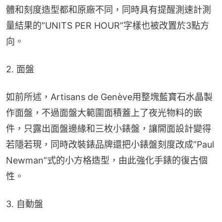
體和刻度造型都和原廠不同，同時具有提醒測速計測
量結果的”UNITS PER HOUR”字樣也被改置於3點方
向。
2. 面盤
如前所述，Artisans de Genève用整塊藍寶石水晶製
作面盤，不過面盤大範圍面積蓋上了夜光物料的嵌
件，只露出面盤邊緣和三枚小錶盤，讓開面設計變得
若隱若現，同時改裝錶品牌還把小錶盤刻度改成”Paul 
Newman”式的小方格造型，由此強化手錶的復古個
性。
3. 自動盤