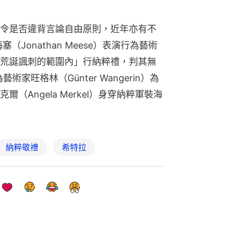
令是否違背言論自由原則，近年亦有不
（Jonathan Meese）表演行為藝術
荒誕諷刺的範圍內」行納粹禮，判其無
家旺格林（Günter Wangerin）為
Angela Merkel）身穿納粹軍裝海
納粹敬禮
希特拉