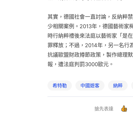
其實，德國社會一直討論，反納粹禁
少相關案例。2013年，德國藝術家梅塞
時行納粹禮後來法庭以藝術家「是在
罪釋放；不過，2014年，另一名行為藝術
抗議歐盟財政撙節政策，製作總理默克爾（
報，遭法庭判罰3000歐元。
希特勒
中國遊客
納粹
搶先表達