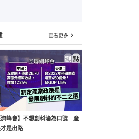
章
查看更多
經濟峰會】不想創科淪為口號 產
展才是出路