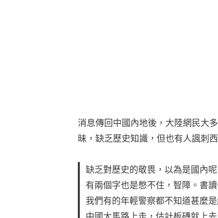
消息傳回中國內地後，大陸網民大多
昧，缺乏歷史知識，但也有人諷刺西
缺乏對歷史的敬畏，以為是國內呢
有兩個字也是憋不住，智障。書讀
我們有的年輕警察都不知道甚麼是
中國大馬路上走，估計板磚就上去