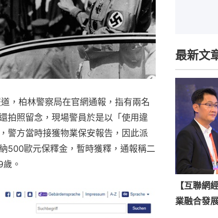
最新文
報道，柏林警察局在官網通報，指有兩名
還拍照留念，現場警員於是以「使用違
，警方當時接獲物業保安報告，因此派
納500歐元保釋金，暫時獲釋，通報稱二
9歲。
【互聯網
業融合發