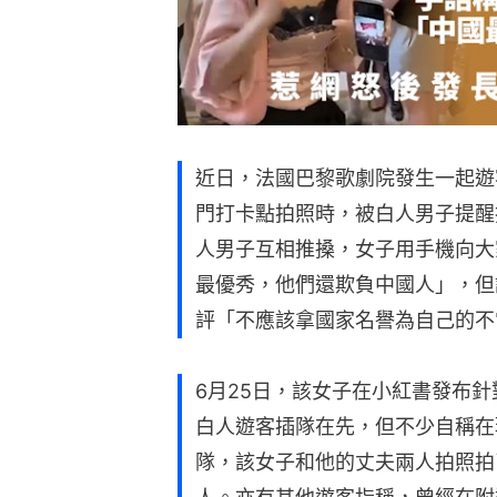
近日，法國巴黎歌劇院發生一起遊
門打卡點拍照時，被白人男子提醒
人男子互相推搡，女子用手機向大
最優秀，他們還欺負中國人」，但
評「不應該拿國家名譽為自己的不
6月25日，該女子在小紅書發布
白人遊客插隊在先，但不少自稱在
隊，該女子和他的丈夫兩人拍照拍