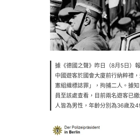
據《德國之聲》昨日（8月5日）
中國遊客於國會大廈前行納粹禮，
憲組織標誌罪」，拘捕二人。據知
員至該處查看，目前兩名遊客已繳
人皆為男性，年齡分別為36歲及4