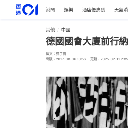
港聞
娛樂
酒店優惠碼
天氣消
其他
中國
德國國會大廈前行納
撰文：
鄭子健
出版：
2017-08-06 10:56
更新：
2025-02-11 23: