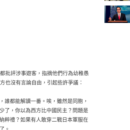
都批評涉事遊客，指摘他們行為幼稚愚
方也沒有言論自由，引起些許爭議：
，誰都能解讀一番。唉，雖然是同胞，
少了，你以為西方比中國民主？問題是
納粹禮？如果有人敢穿二戰日本軍服在
了。