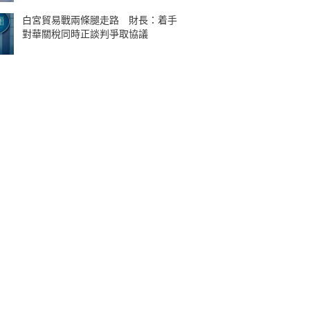
白宮貿易戰兩條腿走路 財長：着手
對華關稅同時正談判爭取協議