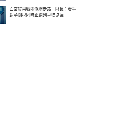
白宮貿易戰兩條腿走路 財長：着手
對華關稅同時正談判爭取協議