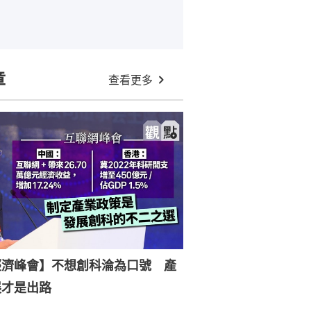
章
查看更多
經濟峰會】不想創科淪為口號 產
展才是出路