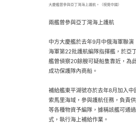
大慶艦曾參與亞丁灣海上護航。（視覺中國）
兩艦曾參與亞丁灣海上護航
中方大慶艦於去年9月中俄海軍聯演
海軍第22批護航編隊指揮艦，於亞
艦曾偵察20餘艘可疑船隻靠近，為
成功保護隊內商船。
補給艦東平湖號亦於去年8月加入中
索馬里海域，參與護航任務，負責供
等各種物資予編隊，據稱該艦可通過
式，執行海上補給作業。