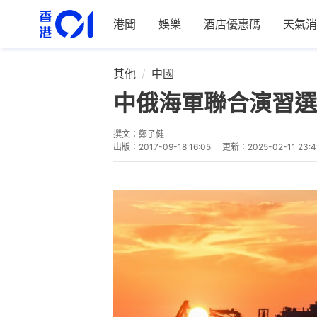
港聞
娛樂
酒店優惠碼
天氣消
其他
中國
中俄海軍聯合演習選
撰文：
鄭子健
出版：
2017-09-18 16:05
更新：
2025-02-11 23:4