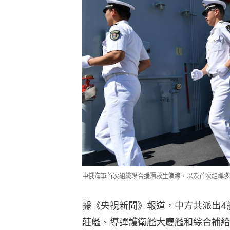
中俄海軍首次組織聯合援潛救生演練，以及首次組織
據《央視新聞》報道，中方共派出4
莊艦、導彈護衛艦大慶艦和綜合補給