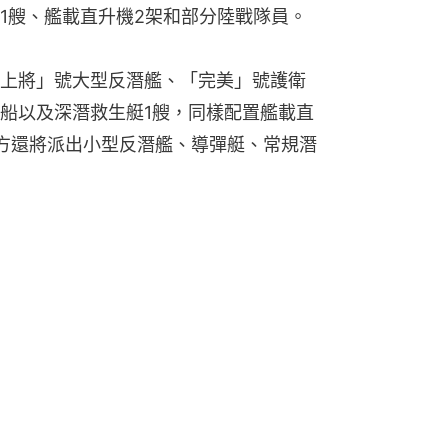
1艘、艦載直升機2架和部分陸戰隊員。
上將」號大型反潛艦、「完美」號護衛
船以及深潛救生艇1艘，同樣配置艦載直
方還將派出小型反潛艦、導彈艇、常規潛