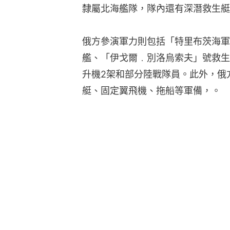
隸屬北海艦隊，隊內還有深潛救生艇
俄方參演軍力則包括「特里布茨海軍
艦、「伊戈爾﹒別洛烏索夫」號救生
升機2架和部分陸戰隊員。此外，俄
艇、固定翼飛機、拖船等軍備，。