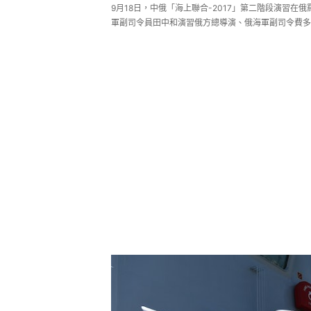
9月18日，中俄「海上聯合-2017」第二階段演習
軍副司令員田中和演習俄方總導演、俄海軍副司令費多