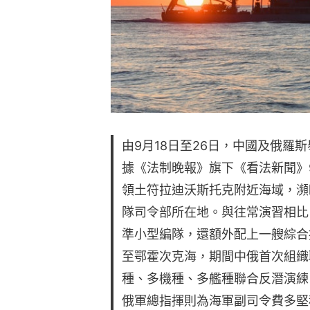
由9月18日至26日，中國及俄羅斯
據《法制晚報》旗下《看法新聞》
領土符拉迪沃斯托克附近海域，瀕
隊司令部所在地。與往常演習相比
準小型編隊，還額外配上一艘綜合
至鄂霍次克海，期間中俄首次組織
種、多機種、多艦種聯合反潛演練
俄軍總指揮則為海軍副司令費多堅