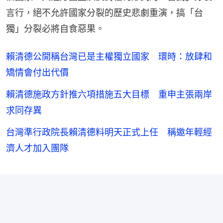
言行，絕不允許國家分裂的歷史悲劇重演，搞「台
獨」分裂必將自食惡果。
賴清德公開稱台灣已是主權獨立國家 環時：放肆和
矯情會付出代價
賴清德施政方針推六項措施五大目標 重申主張兩岸
求同存異
台灣準行政院長賴清德料明天正式上任 稱邀年輕經
濟人才加入團隊