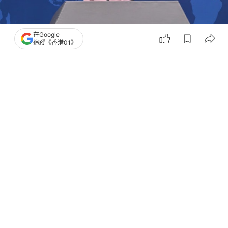
在Google
追蹤《香港01》
撰文：
吳真銘
出版：
2026-07-22 10:56
更新：
2026-07-22 10:56