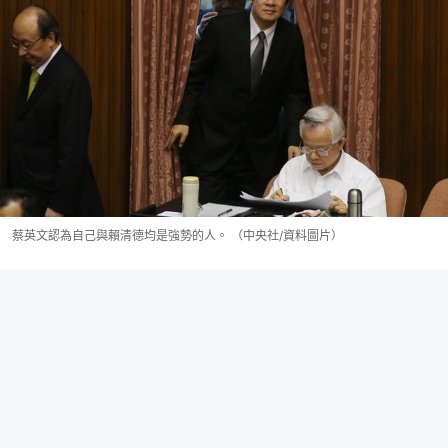
蔡英文認為自己與賴清德均是強勢的人。 （中央社/資料圖片）