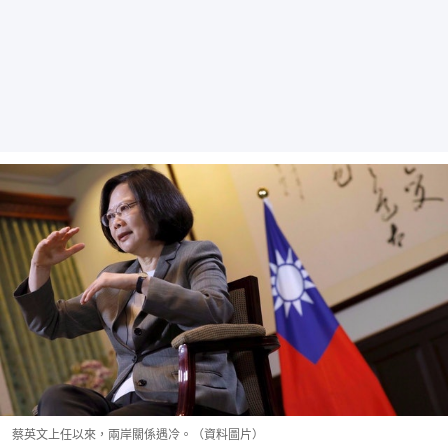
蔡英文上任以來，兩岸關係遇冷。（資料圖片）