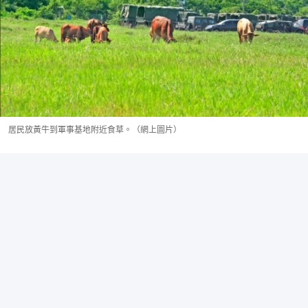
居民放黃牛到軍事基地附近食草。（網上圖片）