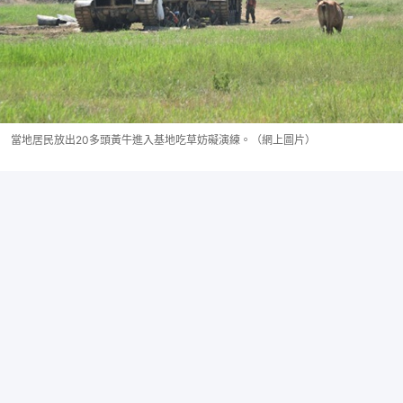
當地居民放出20多頭黃牛進入基地吃草妨礙演練。（網上圖片）