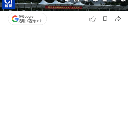
在Google
追蹤《香港01》
撰文：
彭紹殷
出版：
2026-06-20 14:37
更新：
2026-06-21 01:53