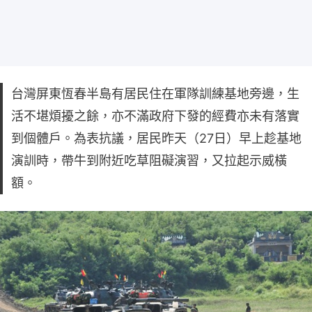
台灣屏東恆春半島有居民住在軍隊訓練基地旁邊，生
活不堪煩擾之餘，亦不滿政府下發的經費亦未有落實
到個體戶。為表抗議，居民昨天（27日）早上趁基地
演訓時，帶牛到附近吃草阻礙演習，又拉起示威橫
額。