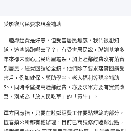
受影響居民要求現金補助
「睦鄰經費是好意，但受害居民無感，我們很想知
道，這些錢跑哪去了？」有受害居民說，聯訓基地多
年來卻未關心居民房屋龜裂，加上睦鄰經費沒有落實
到居民，經費回饋給全鎮。他們除了要求落實回饋受
害戶，例如健保、獎助學金、老人福利等現金補助
外，同時希望提高睦鄰經費，亦要求軍方要有實質改
善，別成為「放人民吃草」的「黃牛」。
軍方回應指，只要在睦鄰經費工作要點規範的部分，
恆春鎮公所都有權辦理，目前已商議修訂睦鄰要點，