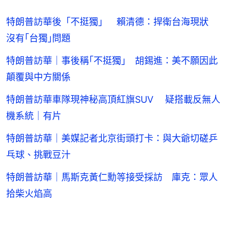
特朗普訪華後「不挺獨」 賴清德：捍衛台海現狀
沒有｢台獨｣問題
特朗普訪華｜事後稱｢不挺獨｣ 胡錫進：美不願因此
顛覆與中方關係
特朗普訪華車隊現神秘高頂紅旗SUV 疑搭載反無人
機系統｜有片
特朗普訪華｜美媒記者北京街頭打卡：與大爺切磋乒
乓球、挑戰豆汁
特朗普訪華｜馬斯克黃仁勳等接受採訪 庫克：眾人
拾柴火焰高