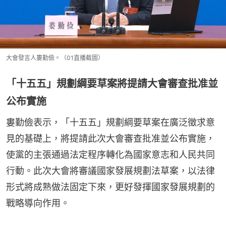
大會發言人婁勤儉。（01直播截圖）
「十五五」規劃綱要草案將提請大會審查批准並
公布實施
婁勤儉表示，「十五五」規劃綱要草案在廣泛徵求意
見的基礎上，將提請此次大會審查批准並公布實施，
使黨的主張通過法定程序轉化為國家意志和人民共同
行動。此次大會將審議國家發展規劃法草案，以法律
形式將成熟做法固定下來，更好發揮國家發展規劃的
戰略導向作用。