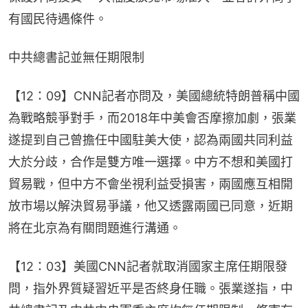
有國民待遇條件。
中共總書記並無任期限制
【12：09】CNN記者亦問及，美國總統特朗普稱中國
為戰略競爭對手，而2018年中美會否摩擦加劇，張業
遂提到自己曾擔任中國駐美大使，認為兩國共同利益
大於分歧，合作是雙方唯一選擇。中方不想和美國打
貿易戰，但中方不會坐視利益受損害，兩國應互相開
放市場以解決貿易爭議，他又透露兩國已同意，近期
將在北京為有關問題進行溝通。
【12：03】美國CNN記者就取消國家主席任期限發
問，指外界質疑習近平是否終身任職。張業遂指，中