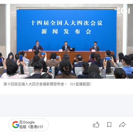
第十四屆全國人大四次會議新聞發佈會。（01直播截圖）
在Google
追蹤《香港01》