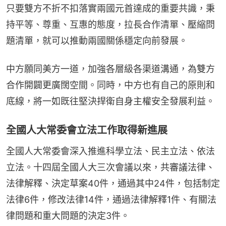
只要雙方不折不扣落實兩國元首達成的重要共識，秉
持平等、尊重、互惠的態度，拉長合作清單、壓縮問
題清單，就可以推動兩國關係穩定向前發展。
中方願同美方一道，加強各層級各渠道溝通，為雙方
合作開闢更廣闊空間。同時，中方也有自己的原則和
底線，將一如既往堅決捍衛自身主權安全發展利益。
全國人大常委會立法工作取得新進展
全國人大常委會深入推進科學立法、民主立法、依法
立法。十四屆全國人大三次會議以來，共審議法律、
法律解釋、決定草案40件，通過其中24件，包括制定
法律6件，修改法律14件，通過法律解釋1件、有關法
律問題和重大問題的決定3件。