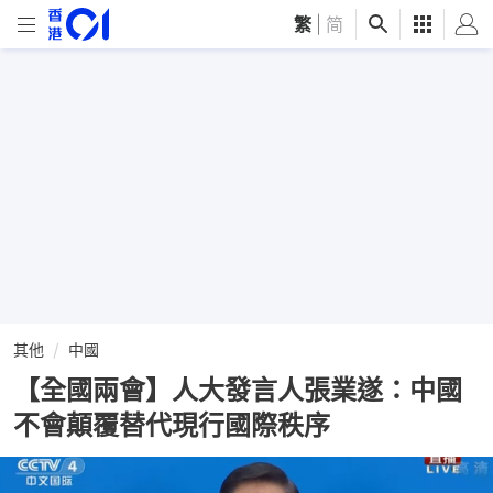
繁
|
简
其他
中國
【全國兩會】人大發言人張業遂：中國
不會顛覆替代現行國際秩序