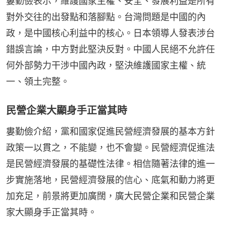
婁勤儉表示，維護國家主權、安全、發展利益是所有
對外交往的出發點和落腳點。台灣問題是中國的內
政，是中國核心利益中的核心。日本領導人發表涉台
錯誤言論，中方對此堅決反對。中國人民絕不允許任
何外部勢力干涉中國內政，堅決維護國家主權、統
一、領土完整。
民營企業大顯身手正當其時
婁勤儉介紹，黨和國家促進民營經濟發展的基本方針
政策一以貫之，不能變，也不會變。民營經濟促進法
是民營經濟發展的基礎性法律。相信隨著法律的進一
步實施落地，民營經濟發展的信心、底氣和動力將更
加充足，前景將更加廣闊，廣大民營企業和民營企業
家大顯身手正當其時。