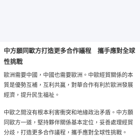
中方願同歐方打造更多合作議程 攜手應對全球
性挑戰
歐洲需要中國，中國也需要歐洲。中歐經貿關係的本
質是優勢互補，互利共贏，對華合作有利於歐洲發展
經濟，提升民生福祉。
中歐之間沒有根本利害衝突和地緣政治矛盾。中方願
同歐方一道，堅持夥伴關係基本定位，妥善處理經貿
分歧，打造更多合作議程，攜手應對全球性挑戰。