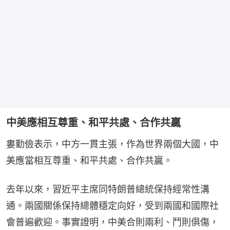
中美應相互尊重、和平共處、合作共贏
婁勤儉表示，中方一貫主張，作為世界兩個大國，中
美應當相互尊重、和平共處、合作共贏。
去年以來，習近平主席同特朗普總統保持經常性溝
通。兩國關係保持總體穩定向好，受到兩國和國際社
會普遍歡迎。事實證明，中美合則兩利、鬥則俱傷，