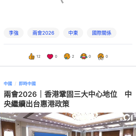
李強
兩會2026
中東
國際關係
12
0
2
0
0
中國
即時中國
兩會2026｜香港鞏固三大中心地位 中
央繼續出台惠港政策