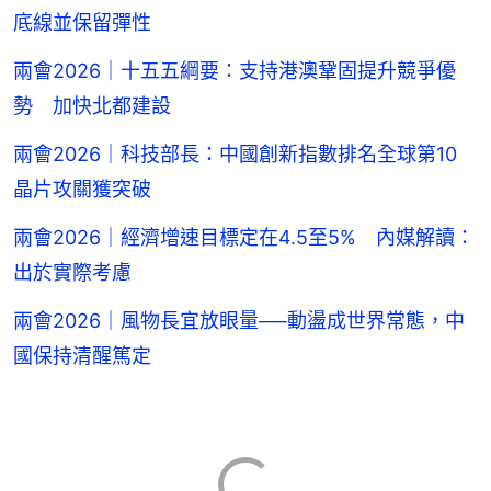
底線並保留彈性
兩會2026｜十五五綱要：支持港澳鞏固提升競爭優
勢 加快北都建設
兩會2026｜科技部長：中國創新指數排名全球第10
晶片攻關獲突破
兩會2026｜經濟增速目標定在4.5至5% 內媒解讀：
出於實際考慮
兩會2026｜風物長宜放眼量──動盪成世界常態，中
國保持清醒篤定