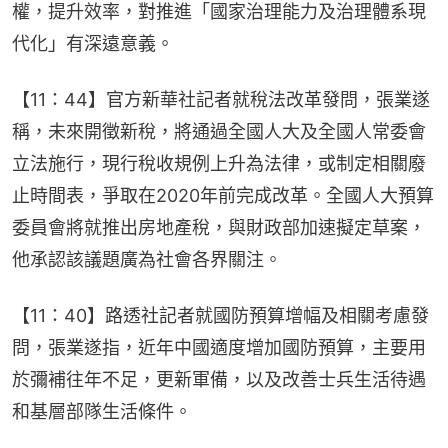
權，提升效率，對推進「國家治理能力及治理體系現
代化」有深遠意義。
【11：44】官方新華社記者就稅法改革發問，張業遂
稱，未來開徵新稅，將通過全國人大及全國人常委會
立法施行，現行稅收規例上升為法律，或制定相關廢
止時間表，爭取在2020年前完成改革。全國人大預算
委員會將就推出房地產稅，與財政部加速擬定草案，
他承認該議題廣為社會各界關注。
【11：40】路透社記者就國防預算增幅及相關考慮發
問，張業遂指，近年中國適度增加國防預算，主要用
於彌補往年不足，更新軍備，以及改善士兵生活待遇
和基層部隊生活條件。