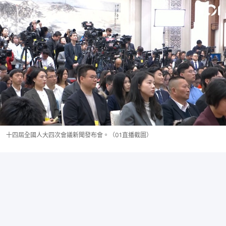
十四屆全國人大四次會議新聞發布會。（01直播截圖）