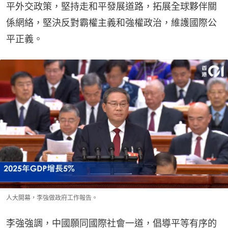
平外交政策，堅持走和平發展道路，拓展全球夥伴關
係網絡，堅決反對霸權主義和強權政治，維護國際公
平正義。
人大開幕，李強做政府工作報告。
李強強調，中國願同國際社會一道，倡導平等有序的