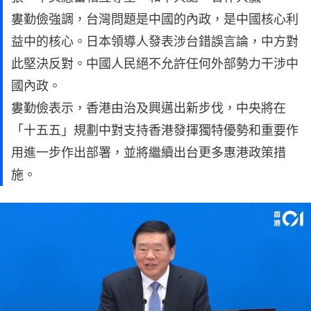
婁勤儉強調，台灣問題是中國的內政，是中國核心利
益中的核心。日本領導人發表涉台錯誤言論，中方對
此堅決反對。中國人民絕不允許任何外部勢力干涉中
國內政。
婁勤儉表示，香港由治及興邁出新步伐，中央將在
「十五五」規劃中對支持香港發揮獨特優勢和重要作
用進一步作出部署，並將繼續出台更多惠港政策措
施。