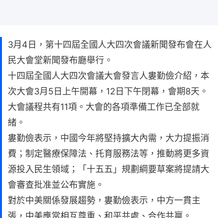
3月4日，第十四屆全國人大四次會議新聞發布會在人
民大會堂新聞發布廳舉行。
十四屆全國人大四次會議大會發言人婁勤儉介紹，本
次大會3月5日上午開幕，12日下午閉幕，會期8天。
大會議程共有11項。大會的各項準備工作已全部就
緒。
婁勤儉表示，中國今年將堅持擴大內需，大力提振消
費；制定醫療保障法、托育服務法等，推動將更多資
源投入民生領域；「十五五」規劃綱要草案將提請大
會審查批准並公布實施。
對於中美關係發展趨勢，婁勤儉表示，中方一貫主
張，中美應當相互尊重、和平共處、合作共贏。