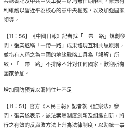
共總書記及中共中央軍委主席均無任期限制，修憲有
利維護以習近平為核心的黨中央權威，以及加強國家
領導。
【11：56】《中國日報》記者就「一帶一路」規劃發
問，張業遂稱「一帶一路」成果體現互利共贏原則，
並指有人稱之為中國的地緣戰略工具為「誤解」所
致，「一帶一路」不排除不針對任何國家，歡迎所有
國家參加。
增加國防預算以彌補往年不足
【11：51】官方《人民日報》記者就《監察法》發
問，張業遂表示，該法案屬制度創新及組織創新，將
行之有效的反腐敗方法上升為法律制度，以助統一事