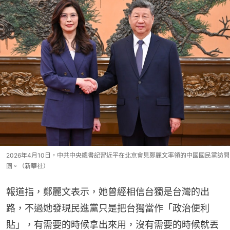
2026年4月10日，中共中央總書記習近平在北京會見鄭麗文率領的中國國民黨訪問
團。（新華社）
報道指，鄭麗文表示，她曾經相信台獨是台灣的出
路，不過她發現民進黨只是把台獨當作「政治便利
貼」，有需要的時候拿出來用，沒有需要的時候就丟