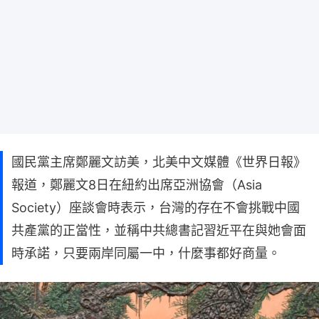
國民黨主席鄭麗文訪美，北美中文媒體《世界日報》
報道，鄭麗文8日在紐約出席亞洲協會（Asia
Society）座談會時表示，台灣的存在不會挑戰中國
共產黨的正當性，並稱中共總書記習近平在與她會面
時承諾，只要兩岸同屬一中，什麼事都好商量。