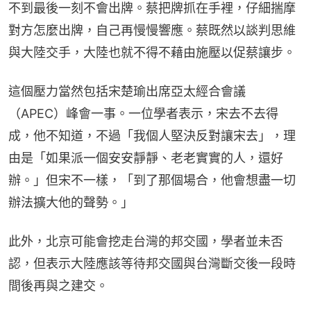
不到最後一刻不會出牌。蔡把牌抓在手裡，仔細揣摩
對方怎麼出牌，自己再慢慢響應。蔡既然以談判思維
與大陸交手，大陸也就不得不藉由施壓以促蔡讓步。
這個壓力當然包括宋楚瑜出席亞太經合會議
（APEC）峰會一事。一位學者表示，宋去不去得
成，他不知道，不過「我個人堅決反對讓宋去」，理
由是「如果派一個安安靜靜、老老實實的人，還好
辦。」但宋不一樣，「到了那個場合，他會想盡一切
辦法擴大他的聲勢。」
此外，北京可能會挖走台灣的邦交國，學者並未否
認，但表示大陸應該等待邦交國與台灣斷交後一段時
間後再與之建交。