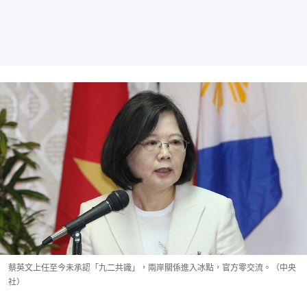
蔡英文上任至今未承認「九二共識」，兩岸關係進入冰點，官方零交流。（中央
社）