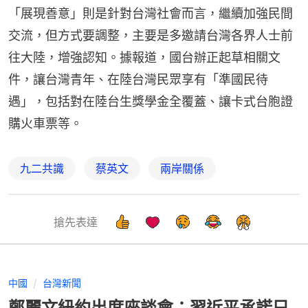
「展現善意」則是針對台灣社會而言，繼續加強民間
交流，但方式要調整，主要是多邀請台灣各界人士前
往大陸，增強認知。據報道，國台辦正起草相關文
件，讓台灣青年、在陸台灣民眾享有「準國民待
遇」，包括對在陸台生獎學金全覆蓋、讓卡式台胞證
購火車票等。
九二共識
蔡英文
兩岸關係
搶先表達
中國
台灣新聞
鄭麗文紐約出席座談會：習近平承諾只