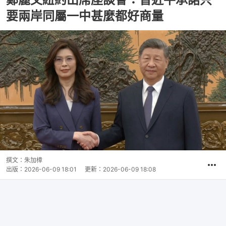
要兩岸同屬一中甚麼都好商量
撰文：
朱加樟
出版：
2026-06-09 18:01
更新：
2026-06-09 18:08