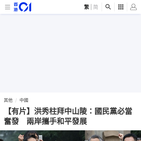
繁
|
简
其他
中國
【有片】洪秀柱拜中山陵：國民黨必當
奮發 兩岸攜手和平發展