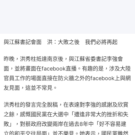
與江蘇書記會面　洪：大敗之後　我們必將再起
昨晚，洪秀柱抵達南京後，與江蘇省委書記李強會
面，並將畫面在facebook直播。有趣的是，涉及大陸
官員工作的場面直接在防火牆之外的facebook上與網
友見面，這並不常見。
洪秀柱的發言完全脫稿，在表達對李強的感謝及欣賞
之餘，感慨國民黨在大選中「遭逢非常大的挫折和失
敗」，對蔡政府改變兩岸在過去8年中「好不容易建
立的和平交往局面」並不樂見。她表示，國民黨雖然