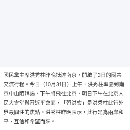
國民黨主席洪秀柱昨晚抵達南京，開啟了3日的國共
交流行程。今日（10月31日）上午，洪秀柱率團到南
京中山陵拜謁，下午將飛往北京，明日下午在北京人
民大會堂與習近平會面，「習洪會」是洪秀柱此行外
界最關注的焦點。洪秀柱昨晚表示，此行是為兩岸和
平、互信和希望而來。