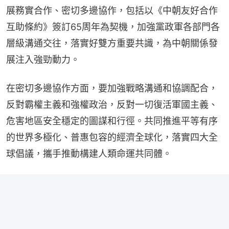
展務實合作、密切多邊協作，包括以《中朝友好合作
互助條約》簽訂65周年為契機，加強黨政軍各部門各
層級溝通交往，落實好雙方重要共識，為中朝關係發
展注入強勁動力。
在密切多邊協作方面，要加強戰略溝通和協調配合，
反對霸權主義和強權政治，反對一切復活軍國主義、
危害地區安全穩定的圖謀和行徑。共同推進平等有序
的世界多極化、普惠包容的經濟全球化，落實四大全
球倡議，攜手推動構建人類命運共同體。