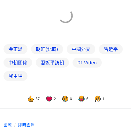
金正恩
朝鮮(北韓)
中國外交
習近平
中朝關係
習近平訪朝
01 Video
我主場
37
2
0
6
1
國際
即時國際