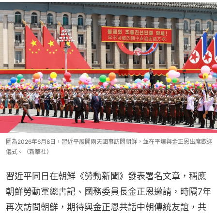
圖為2026年6月8日，習近平展開兩天國事訪問朝鮮，並在平壤與金正恩出席歡迎
儀式。（新華社）
習近平同日在朝鮮《勞動新聞》發表署名文章，稱應
朝鮮勞動黨總書記、國務委員長金正恩邀請，時隔7年
再次訪問朝鮮，期待與金正恩共話中朝傳統友誼，共