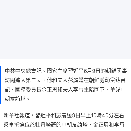
中共中央總書記、國家主席習近平6月9日的朝鮮國事
訪問進入第二天，他和夫人彭麗媛在朝鮮勞動黨總書
記、國務委員長金正恩和夫人李雪主陪同下，參謁中
朝友誼塔。
新華社報道，習近平和彭麗媛9日早上10時40分左右
乘車抵達位於牡丹峰麓的中朝友誼塔，金正恩和李雪