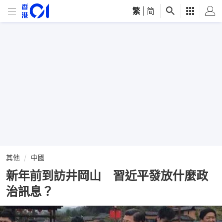
繁
|
简
其他
中國
新年前到訪井岡山 習近平發放什麼政
治訊息？