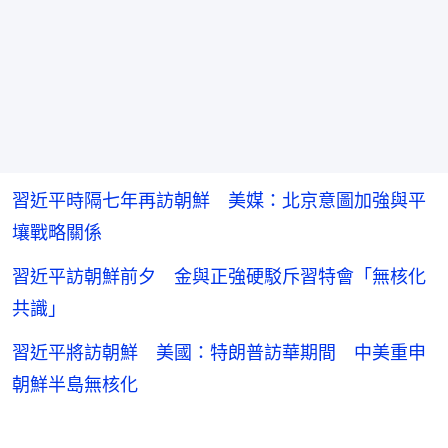
習近平時隔七年再訪朝鮮 美媒：北京意圖加強與平
壤戰略關係
習近平訪朝鮮前夕 金與正強硬駁斥習特會「無核化
共識」
習近平將訪朝鮮 美國：特朗普訪華期間 中美重申
朝鮮半島無核化