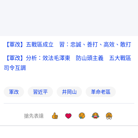
【軍改】五戰區成立 習：忠誠、善打、高效、敢打
【軍改】分析：效法毛澤東 防山頭主義 五大戰區
司令互調
軍改
習近平
井岡山
革命老區
搶先表達