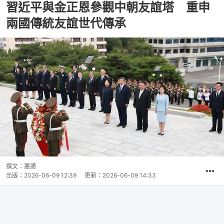
習近平與金正恩參觀中朝友誼塔 重申
兩國傳統友誼世代傳承
撰文：
蕭通
出版：
2026-06-09 12:39
更新：
2026-06-09 14:33