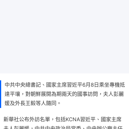
中共中央總書記、國家主席習近平6月8日乘坐專機抵
達平壤，對朝鮮展開為期兩天的國事訪問，夫人彭麗
媛及外長王毅等人隨同。
新華社公布外訪名單，包括KCNA習近平、國家主席
夫人彭麗媛，中共中央政治局常委、中央辦公廳主任