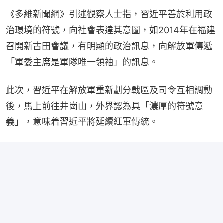
《多維新聞網》引述觀察人士指，習近平善於利用政
治環境的符號，向社會表達其意圖，如2014年在福建
召開新古田會議，有明顯的政治訊息，向解放軍傳遞
「軍委主席是軍隊唯一領袖」的訊息。
此次，習近平在解放軍重新劃分戰區及司令互相調動
後，馬上前往井崗山，外界認為具「濃厚的符號意
義」，意味着習近平將延續紅軍傳統。