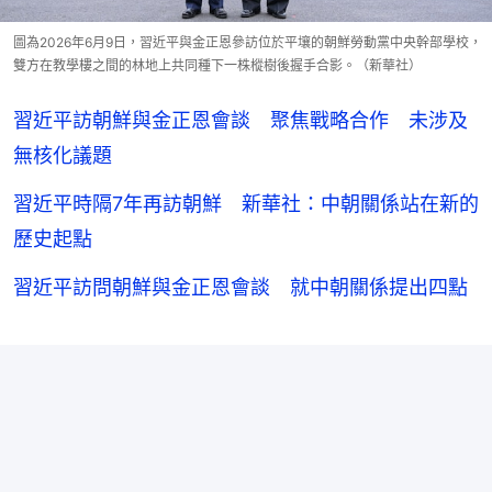
圖為2026年6月9日，習近平與金正恩參訪位於平壤的朝鮮勞動黨中央幹部學校，
雙方在教學樓之間的林地上共同種下一株樅樹後握手合影。（新華社）
習近平訪朝鮮與金正恩會談 聚焦戰略合作 未涉及
無核化議題
習近平時隔7年再訪朝鮮 新華社：中朝關係站在新的
歷史起點
習近平訪問朝鮮與金正恩會談 就中朝關係提出四點