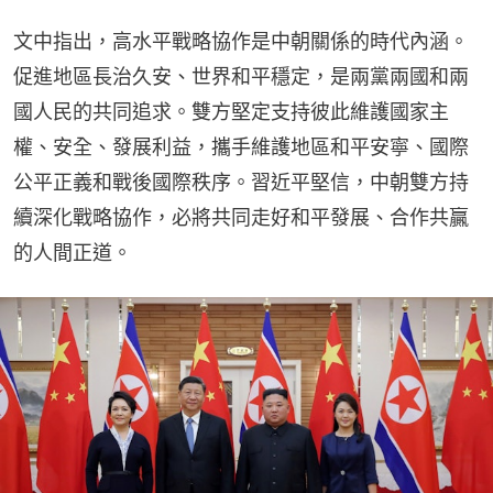
文中指出，高水平戰略協作是中朝關係的時代內涵。
促進地區長治久安、世界和平穩定，是兩黨兩國和兩
國人民的共同追求。雙方堅定支持彼此維護國家主
權、安全、發展利益，攜手維護地區和平安寧、國際
公平正義和戰後國際秩序。習近平堅信，中朝雙方持
續深化戰略協作，必將共同走好和平發展、合作共贏
的人間正道。