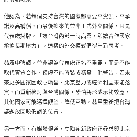
他認為，若每個支持台灣的國家都需要高資源、高承
諾及高補償，而最後換來的並非正式外交關係，只是
代表處掛牌，「讓台灣內部一時高興，卻讓合作國家
承擔長期壓力」，這樣的外交模式值得重新思考。
翁履中強調，並非認為代表處正名不重要，而是不能
取代實質合作，務虛不能假裝成務實。他警告，若未
來更多國家因政黨輪替、北京壓力或經濟利益未能落
實，而重新檢討與台灣關係，恐怕將形成示範效應，
其他國家可能選擇觀望、降低互動，甚至重新把台灣
議題放回較低調的位置。
另一方面，有媒體報道，立陶宛新政府正尋求與北京