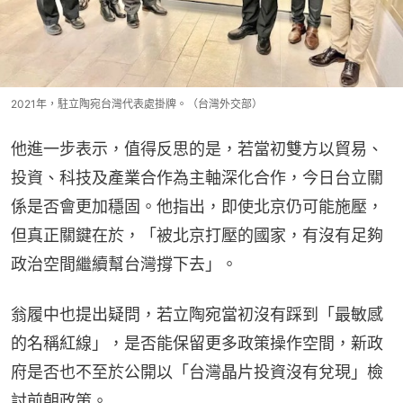
2021年，駐立陶宛台灣代表處掛牌。（台灣外交部）
他進一步表示，值得反思的是，若當初雙方以貿易、
投資、科技及產業合作為主軸深化合作，今日台立關
係是否會更加穩固。他指出，即使北京仍可能施壓，
但真正關鍵在於，「被北京打壓的國家，有沒有足夠
政治空間繼續幫台灣撐下去」。
翁履中也提出疑問，若立陶宛當初沒有踩到「最敏感
的名稱紅線」，是否能保留更多政策操作空間，新政
府是否也不至於公開以「台灣晶片投資沒有兌現」檢
討前朝政策。