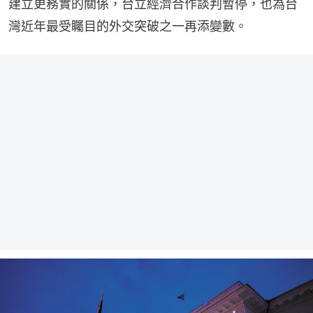
建立更務實的關係，台立經濟合作談判暫停，也為台
灣近年最受矚目的外交突破之一再添變數。