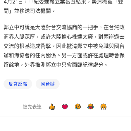
4月21日，中紀委通報立案審查結果，龔清概被「雙
開」並移送司法機關。
鄭立中可說是大陸對台交流協商的一把手，在台灣政
商界人脈深厚，或許大陸擔心株連太廣，對兩岸過去
交流的根基造成衝擊。因此撇清鄭立中被免職與國台
辦和海協會的任內關係。另一方面或許在處理時會保
留餘地，外界推測鄭立中只會面臨紀律處分。
反貪反腐
國台辦
搶先表達