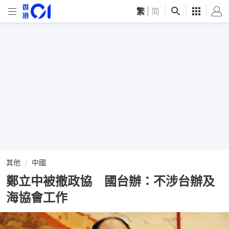
繁
|
简
其他
中國
鄭立中被撤政協 國台辦：不涉台辦及
海協會工作