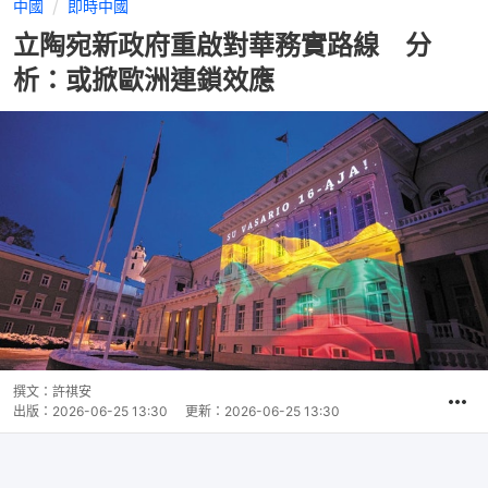
中國
即時中國
立陶宛新政府重啟對華務實路線 分
析：或掀歐洲連鎖效應
撰文：
許祺安
出版：
2026-06-25 13:30
更新：
2026-06-25 13:30