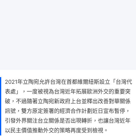
2021年立陶宛允許台灣在首都維爾紐斯設立「台灣代
表處」，一度被視為台灣近年拓展歐洲外交的重要突
破，不過隨著立陶宛新政府上台並釋出改善對華關係
訊號，雙方原定簽署的經濟合作計劃近日宣布暫停，
引發外界關注台立關係是否出現轉折，也讓台灣近年
以民主價值推動外交的策略再度受到檢視。