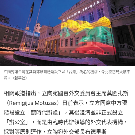
立陶宛讓台灣在其首都維爾紐斯設立以「台灣」為名的機構，令北京當局大感不
滿。（新華社）
相關報道指出，立陶宛國會外交委員會主席莫圖扎斯
（Remigijus Motuzas）日前表示，立方同意中方現
階段設立「臨時代辦處」，其後澄清並非正式設立
「辦公室」，而是由臨時代辦領導的外交代表機構，
採對等原則運作，立陶宛外交部長布德里斯