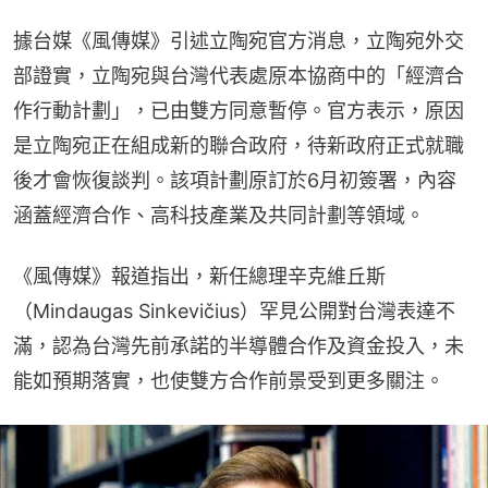
據台媒《風傳媒》引述立陶宛官方消息，立陶宛外交
部證實，立陶宛與台灣代表處原本協商中的「經濟合
作行動計劃」，已由雙方同意暫停。官方表示，原因
是立陶宛正在組成新的聯合政府，待新政府正式就職
後才會恢復談判。該項計劃原訂於6月初簽署，內容
涵蓋經濟合作、高科技產業及共同計劃等領域。
《風傳媒》報道指出，新任總理辛克維丘斯
（Mindaugas Sinkevičius）罕見公開對台灣表達不
滿，認為台灣先前承諾的半導體合作及資金投入，未
能如預期落實，也使雙方合作前景受到更多關注。