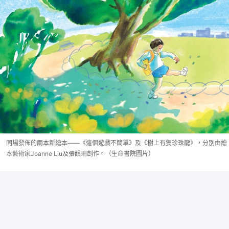
同場發佈的兩本新繪本——《這個遊戲不簡單》及《樹上有隻珍珠龍》，分別由繪
本藝術家Joanne Liu及張韻珊創作。（生命書院圖片）