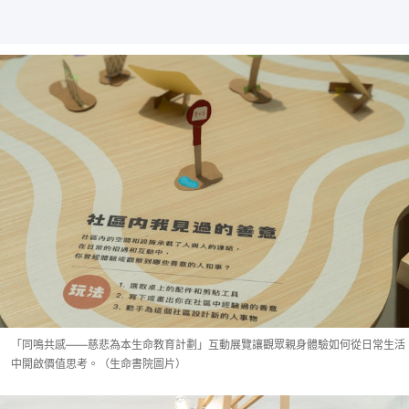
「同鳴共感——慈悲為本生命教育計劃」互動展覽讓觀眾親身體驗如何從日常生活
中開啟價值思考。（生命書院圖片）