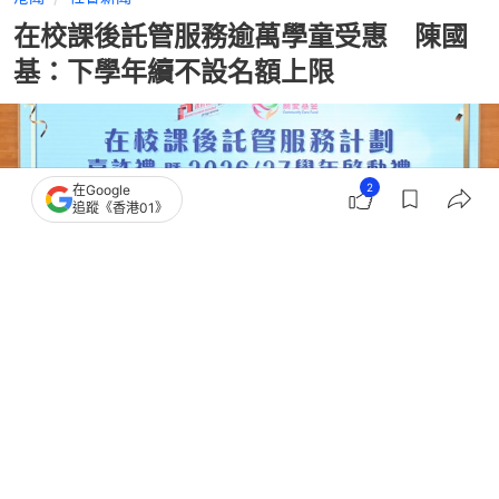
在校課後託管服務逾萬學童受惠 陳國
基：下學年續不設名額上限
2
在Google
追蹤《香港01》
撰文：
蕭通
出版：
2026-06-12 00:44
更新：
2026-06-12 11:12