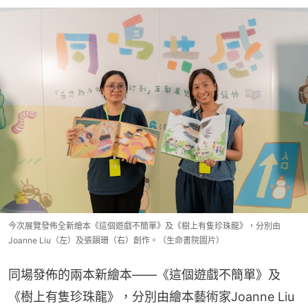
今次展覽發佈全新繪本《這個遊戲不簡單》及《樹上有隻珍珠龍》，分別由
Joanne Liu（左）及張韻珊（右）創作。（生命書院圖片）
同場發佈的兩本新繪本——《這個遊戲不簡單》及
《樹上有隻珍珠龍》，分別由繪本藝術家Joanne Liu