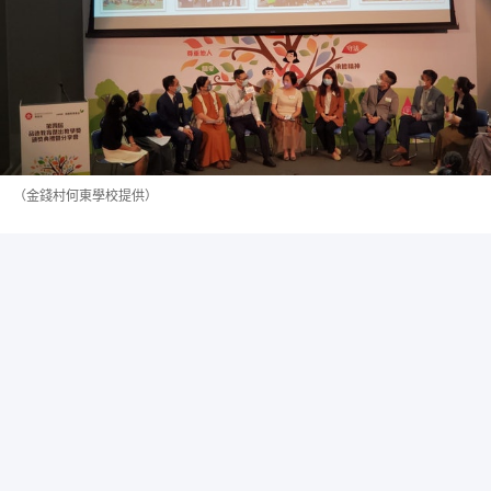
（金錢村何東學校提供）