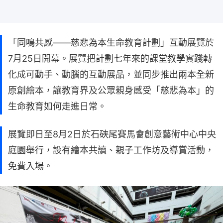
「同鳴共感——慈悲為本生命教育計劃」互動展覽於
7月25日開幕。展覽把計劃七年來的課堂教學實踐轉
化成可動手、動腦的互動展品，並同步推出兩本全新
原創繪本，讓教育界及公眾親身感受「慈悲為本」的
生命教育如何走進日常。
展覽即日至8月2日於石硤尾賽馬會創意藝術中心中央
庭園舉行，設有繪本共讀、親子工作坊及導賞活動，
免費入場。