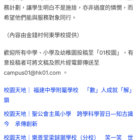
務計劃，讓學生明白不是施捨，亦非過度的憐憫，而
希望他們能與服務對象同行。
（內容由金錢村何東學校提供）
歡迎所有中學、小學及幼稚園投稿至「01校園」，有
意投稿者可將文稿及照片經電郵傳送至
campus01@hk01.com 。
校園天地｜ 福建中學附屬學校 「數」人成就「解」
鎖
校園天地｜聖公會主風小學 跨學科學習日—知古識
今 承傳創新
校園天地｜樂善堂梁銶琚學校（分校） 笑一笑 世