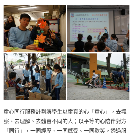
童心同行服務計劃讓學生以童真的心「童心」，去觀
察、去理解、去體會不同的人；以平等的心陪伴對方
「同行」，一同經歷、一同感受、一同歡笑。透過服