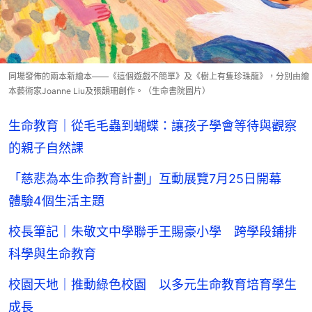
同場發佈的兩本新繪本——《這個遊戲不簡單》及《樹上有隻珍珠龍》，分別由繪
本藝術家Joanne Liu及張韻珊創作。（生命書院圖片）
生命教育｜從毛毛蟲到蝴蝶：讓孩子學會等待與觀察
的親子自然課
「慈悲為本生命教育計劃」互動展覽7月25日開幕
體驗4個生活主題
校長筆記｜朱敬文中學聯手王賜豪小學 跨學段鋪排
科學與生命教育
校園天地｜推動綠色校園 以多元生命教育培育學生
成長