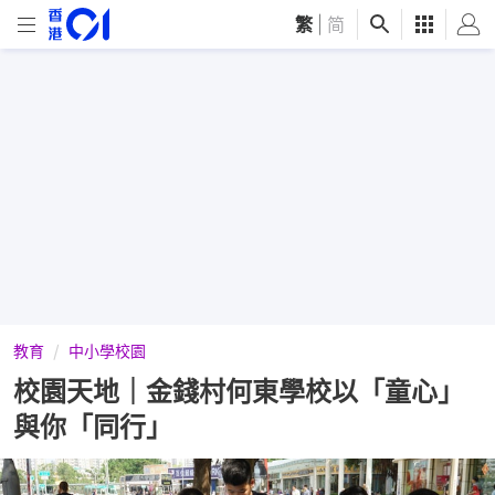
繁
|
简
教育
中小學校園
校園天地｜金錢村何東學校以「童心」
與你「同行」