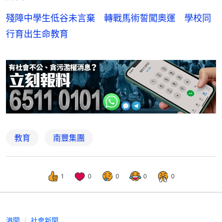
殘障中學生低谷未言棄 轉戰馬術誓闖奧運 學校同
行育出生命教育
教育
南豐集團
1
0
0
0
0
港聞
社會新聞