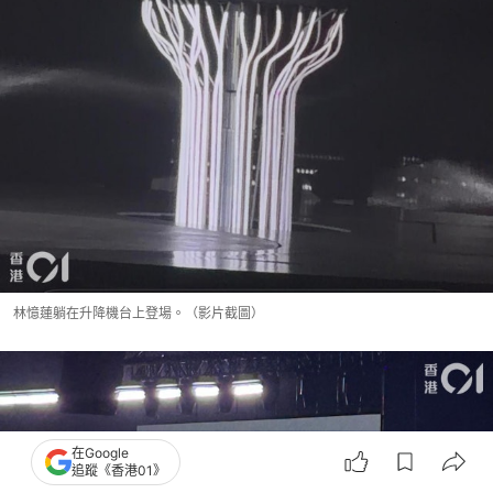
林憶蓮躺在升降機台上登場。（影片截圖）
在Google
追蹤《香港01》