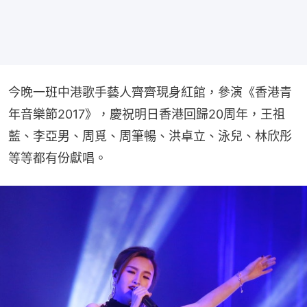
今晚一班中港歌手藝人齊齊現身紅館，參演《香港青
年音樂節2017》，慶祝明日香港回歸20周年，王祖
藍、李亞男、周覓、周筆暢、洪卓立、泳兒、林欣彤
等等都有份獻唱。