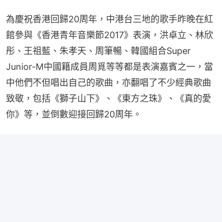
為慶祝香港回歸20周年，中港台三地的歌手昨晚在紅
館參與《香港青年音樂節2017》表演，洪卓立、林欣
彤、王祖藍、朱孝天、周筆暢、韓國組合Super 
Junior-M中國籍成員周覓等等都是表演嘉賓之一，當
中他們𣎴但唱出自己的歌曲，亦翻唱了不少經典歌曲
致敬，包括《獅子山下》、《東方之珠》、《真的愛
你》等，並倒數迎接回歸20周年。