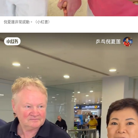
倪夏蓮非常感動。（小紅書）