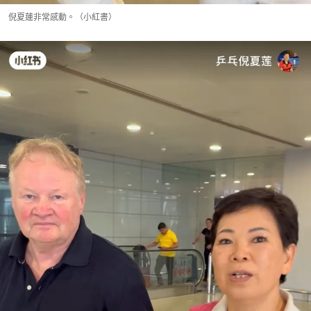
倪夏蓮非常感動。（小紅書）