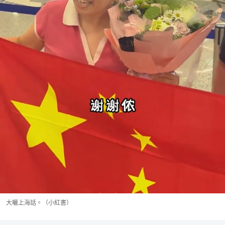
大曬上海話。（小紅書）