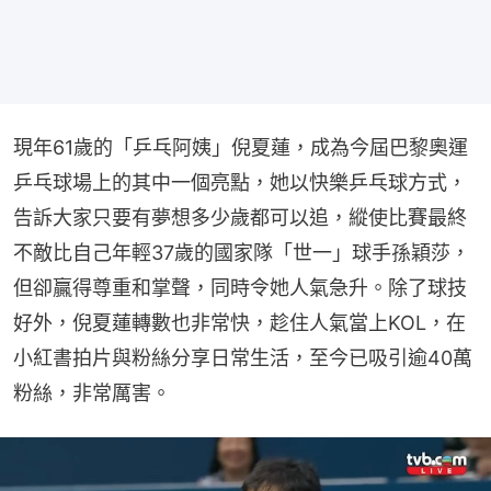
現年61歲的「乒乓阿姨」倪夏蓮，成為今屆巴黎奧運
乒乓球場上的其中一個亮點，她以快樂乒乓球方式，
告訴大家只要有夢想多少歲都可以追，縱使比賽最終
不敵比自己年輕37歲的國家隊「世一」球手孫穎莎，
但卻贏得尊重和掌聲，同時令她人氣急升。除了球技
好外，倪夏蓮轉數也非常快，趁住人氣當上KOL，在
小紅書拍片與粉絲分享日常生活，至今已吸引逾40萬
粉絲，非常厲害。