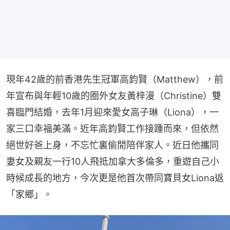
現年42歲的前香港先生冠軍高鈞賢（Matthew），前
年宣布與年輕10歲的圈外女友黃梓漫（Christine）雙
喜臨門結婚，去年1月迎來愛女高子琳（Liona），一
家三口幸福美滿。近年高鈞賢工作接踵而來，但依然
絕世好爸上身，不忘忙裏偷閒陪伴家人。近日他攜同
妻女及親友一行10人飛抵加拿大多倫多，重遊自己小
時候成長的地方，今次更是他首次帶同寶貝女Liona返
「家鄉」。