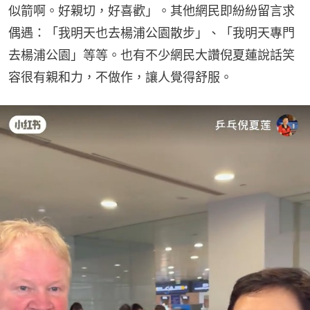
似箭啊。好親切，好喜歡」。其他網民即紛紛留言求
偶遇：「我明天也去楊浦公園散步」、「我明天專門
去楊浦公園」等等。也有不少網民大讚倪夏蓮說話笑
容很有親和力，不做作，讓人覺得舒服。