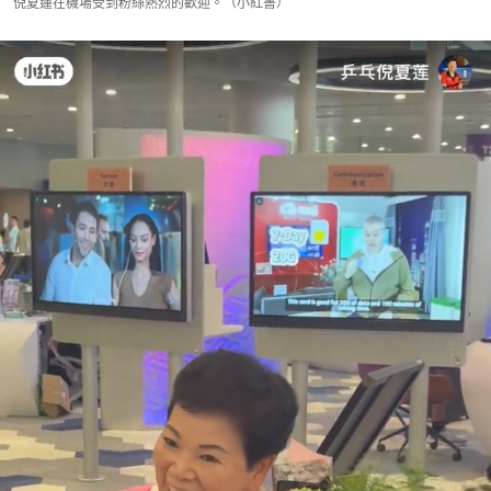
倪夏蓮在機場受到粉絲熱烈的歡迎。（小紅書）