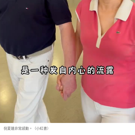
倪夏蓮非常感動。（小紅書）