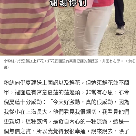
小粉絲向倪夏蓮送上鮮花，鮮花裡面還有寓意夏蓮的蓮蓬頭，非常有心思。（小紅
書）
粉絲向倪夏蓮送上國旗以及鮮花，但這束鮮花並不簡
單，裡面還有寓意夏蓮的蓮蓬頭，非常有心思，亦令
倪夏蓮十分感動：「今天好激動，真的很感動，因為
我從小在上海長大，他們看見我很親切，我看見他們
更親切，這種感情，是發自內心的一種流露，這是一
個無價之寶，所以我覺得我很幸運，說來說去，除了