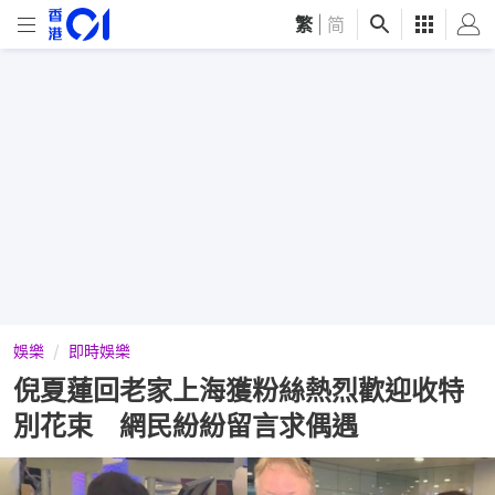
繁
|
简
娛樂
即時娛樂
倪夏蓮回老家上海獲粉絲熱烈歡迎收特
別花束 網民紛紛留言求偶遇