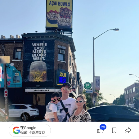
29
在Google
追蹤《香港01》