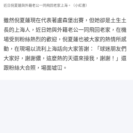
近日倪夏蓮與外籍老公一同飛回老家上海。（小紅書）
雖然倪夏蓮現在代表著盧森堡出賽，但她卻是土生土
長的上海人，近日她與外籍老公一同飛回老家，在機
場受到粉絲熱烈的歡迎，倪夏蓮也被大家的熱情所感
動，在現場以流利上海話向大家答謝：「球迷朋友們
大家好，謝謝儂，這麼熱的天還來接我，謝謝！」還
跟粉絲大合照，場面墟冚。