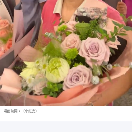
場面熱鬧。（小紅書）