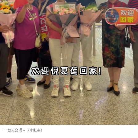
一齊大合照。（小紅書）