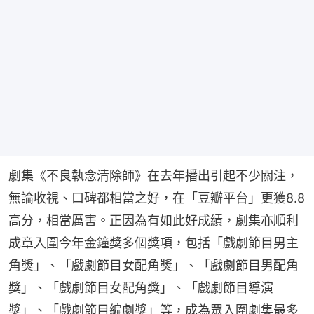
劇集《不良執念清除師》在去年播出引起不少關注，
無論收視、口碑都相當之好，在「豆瓣平台」更獲8.8
高分，相當厲害。正因為有如此好成績，劇集亦順利
成章入圍今年金鐘獎多個獎項，包括「戲劇節目男主
角獎」、「戲劇節目女配角獎」、「戲劇節目男配角
獎」、「戲劇節目女配角獎」、「戲劇節目導演
獎」、「戲劇節目編劇獎」等，成為眾入圍劇集最多