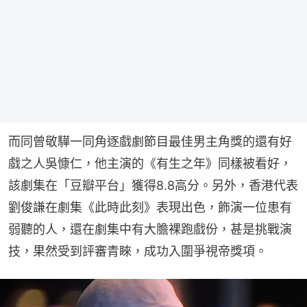
而同曾敬驊一同角逐戲劇節目最佳男主角獎的還有好
戲之人吳慷仁，他主演的《有生之年》同樣被看好，
該劇集在「豆瓣平台」獲得8.8高分。另外，香港代表
劉俊謙在劇集《此時此刻》表現出色，飾演一位患有
弱聽的人，還在劇集中有大膽裸跑戲份，甚是挑戰演
技，果然受到評審青睞，成功入圍爭視帝獎項。