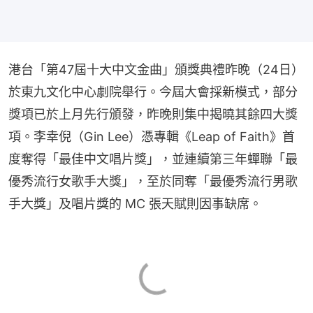
港台「第47屆十大中文金曲」頒獎典禮昨晚（24日）
於東九文化中心劇院舉行。今屆大會採新模式，部分
獎項已於上月先行頒發，昨晚則集中揭曉其餘四大獎
項。李幸倪（Gin Lee）憑專輯《Leap of Faith》首
度奪得「最佳中文唱片獎」，並連續第三年蟬聯「最
優秀流行女歌手大獎」，至於同奪「最優秀流行男歌
手大獎」及唱片獎的 MC 張天賦則因事缺席。