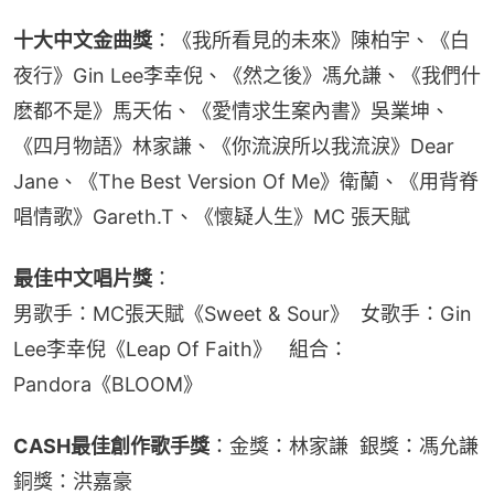
十大中文金曲獎
：《我所看見的未來》陳柏宇、《白
夜行》Gin Lee李幸倪、《然之後》馮允謙、《我們什
麽都不是》馬天佑、《愛情求生案內書》吳業坤、
《四月物語》林家謙、《你流淚所以我流淚》Dear 
Jane、《The Best Version Of Me》衛蘭、《用背脊
唱情歌》Gareth.T、《懷疑人生》MC 張天賦
最佳中文唱片獎
：
男歌手：MC張天賦《Sweet & Sour》  女歌手：Gin 
Lee李幸倪《Leap Of Faith》   組合：
Pandora《BLOOM》
CASH最佳創作歌手獎
：金獎：林家謙  銀獎：馮允謙  
銅獎：洪嘉豪