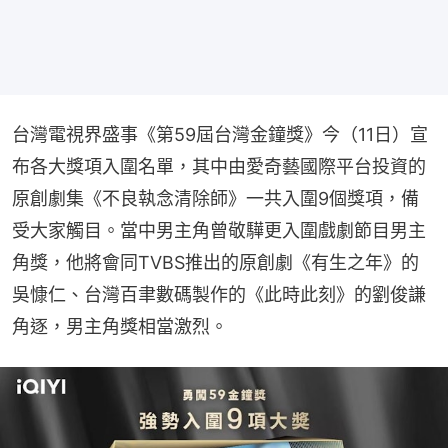
台灣電視界盛事《第59屆台灣金鐘獎》今（11日）宣
布各大獎項入圍名單，其中由愛奇藝國際平台投資的
原創劇集《不良執念清除師》一共入圍9個獎項，備
受大家觸目。當中男主角曾敬驊更入圍戲劇節目男主
角獎，他將會同TVBS推出的原創劇《有生之年》的
吳慷仁、台灣百聿數碼製作的《此時此刻》的劉俊謙
角逐，男主角獎相當激烈。