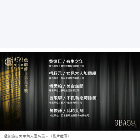
戲劇節目男主角入圍名單。（影片截圖）