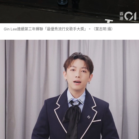
Gin Lee連續第三年蟬聯「最優秀流行女歌手大獎」。（葉志明 攝）