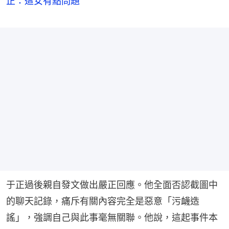
正：這女有點問題
于正過後親自發文做出嚴正回應。他全面否認截圖中
的聊天記錄，痛斥有關內容完全是惡意「污衊造
謠」，強調自己與此事毫無關聯。他說，這起事件本