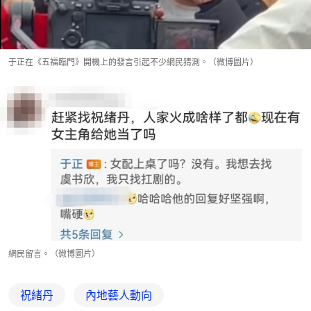
于正在《五福臨門》開機上的發言引起不少網民猜測。（微博圖片）
網民留言。（微博圖片）
祝緒丹
內地藝人動向