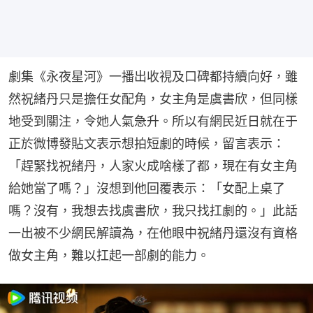
劇集《永夜星河》一播出收視及口碑都持續向好，雖
然祝緒丹只是擔任女配角，女主角是虞書欣，但同樣
地受到關注，令她人氣急升。所以有網民近日就在于
正於微博發貼文表示想拍短劇的時候，留言表示：
「趕緊找祝緒丹，人家火成啥樣了都，現在有女主角
給她當了嗎？」沒想到他回覆表示：「女配上桌了
嗎？沒有，我想去找虞書欣，我只找扛劇的。」此話
一出被不少網民解讀為，在他眼中祝緒丹還沒有資格
做女主角，難以扛起一部劇的能力。