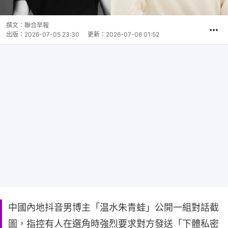
撰文：
聯合早報
出版：
2026-07-05 23:30
更新：
2026-07-06 01:52
中國內地抖音男博主「温水朱青蛙」公開一組對話截
圖，指控有人在選角時強烈要求對方發送「下體私密