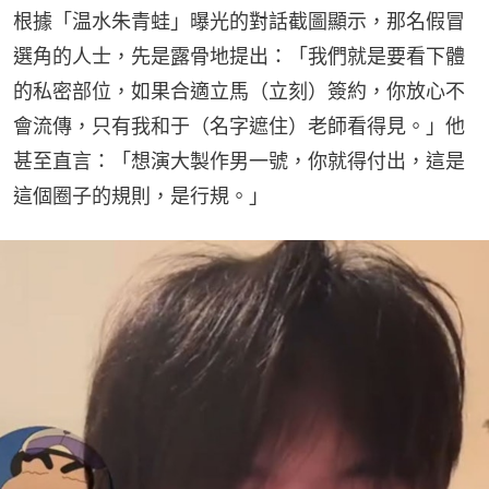
根據「温水朱青蛙」曝光的對話截圖顯示，那名假冒
選角的人士，先是露骨地提出：「我們就是要看下體
的私密部位，如果合適立馬（立刻）簽約，你放心不
會流傳，只有我和于（名字遮住）老師看得見。」他
甚至直言：「想演大製作男一號，你就得付出，這是
這個圈子的規則，是行規。」