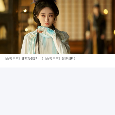
《永夜星河》非常受歡迎。（《永夜星河》微博圖片）