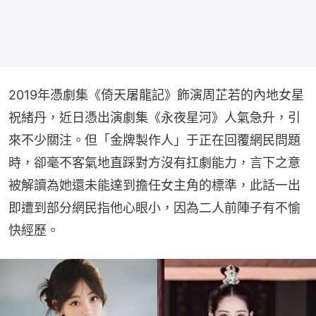
2019年憑劇集《倚天屠龍記》飾演周芷若的內地女星
祝緒丹，近日憑出演劇集《永夜星河》人氣急升，引
來不少關注。但「金牌製作人」于正在回覆網民問題
時，卻毫不客氣地直踩對方沒有扛劇能力，言下之意
被解讀為她還未能達到擔任女主角的標準，此話一出
即遭到部分網民指他心眼小，因為二人前陣子有不愉
快經歷。