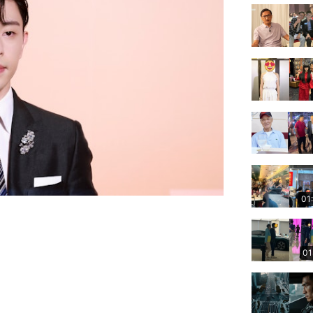
01
01