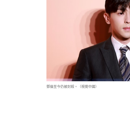
鄧倫至今仍被封殺。（視覺中國）