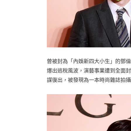
曾被封為「內娛新四大小生」的鄧倫
爆出逃稅風波，演藝事業遭到全面封
謀復出，被發現為一本時尚雜誌拍攝