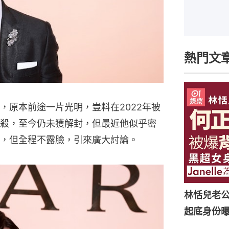
熱門文
，原本前途一片光明，豈料在2022年被
殺，至今仍未獲解封，但最近他似乎密
，但全程不露臉，引來廣大討論。
林恬兒老
起底身份