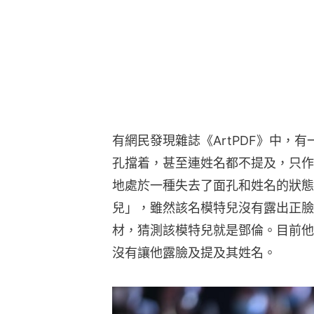
有網民發現雜誌《ArtPDF》中，
孔擋着，甚至連姓名都不提及，只作
地處於一種失去了面孔和姓名的狀態之
兒」，雖然該名模特兒沒有露出正臉
材，猜測該模特兒就是鄧倫。目前他
沒有讓他露臉及提及其姓名。