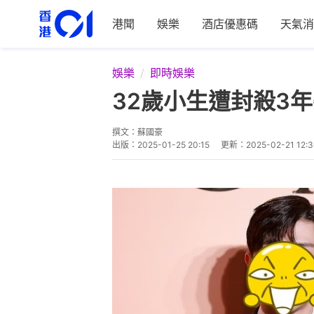
港聞
娛樂
酒店優惠碼
天氣消
娛樂
即時娛樂
32歲小生遭封殺3
撰文：
蘇國豪
出版：
2025-01-25 20:15
更新：
2025-02-21 12:3