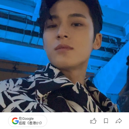
金珉奎來港出席活動，吸引大批支持者通宵排隊。（IG@min9yu_k）
在Google
追蹤《香港01》