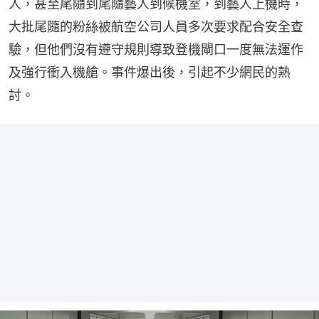
人，甚至尾隨到尾隨藝人到候機室，到藝人上機時，
大批尾隨的粉絲被航空公司人員多次要求配合安全查
驗，但他們沒有遵守規則導致登機閘口一度無法運作
及強行衝入機艙。事件爆出後，引起不少網民的熱
討。