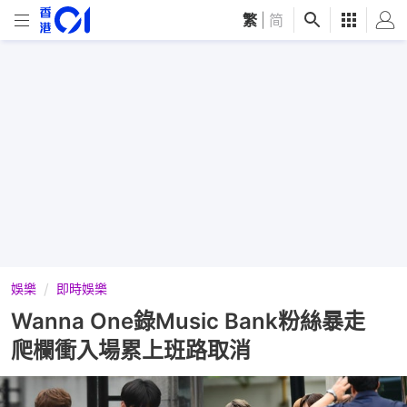
繁
|
简
娛樂
即時娛樂
Wanna One錄Music Bank粉絲暴走
爬欄衝入場累上班路取消