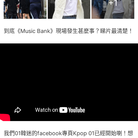
+
1
到底《Music Bank》現場發生甚麼事？睇片最清楚！
我們01韓迷的facebook專頁Kpop 01已經開始喇！想