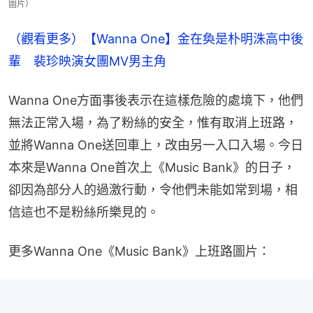
圖片）
（觀看更多）【Wanna One】金在奐是朴明洙高中後
輩　裴珍映演女團MV男主角
Wanna One方面事後表示在這樣危險的處境下，他們
無法正常入場，為了粉絲的安全，惟有取消上班路，
並將Wanna One送回車上，改由另一入口入場。今日
本來是Wanna One首次上《Music Bank》的日子，
卻因為部分人的過激行動，令他們未能如常到場，相
信這也不是粉絲所樂見的。
更多Wanna One《Music Bank》上班路圖片：