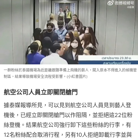
一群粉絲於泰國機場為近距離跟隨準備上飛機的藝人，闖入原本不得進入的候機管
制區，結果導致機場安全流程受影響。(小紅書圖片)
航空公司人員立即關閉艙門
據泰媒報導所見，可以見到航空公司人員見到藝人登
機後，已經立即關閉艙門以作阻隔，並拒絕這22位粉
絲登機。結果航空公司強行卸下這些粉絲的行李，有
12名粉絲配合取消行程，另有10人拒絕卸載行李並與