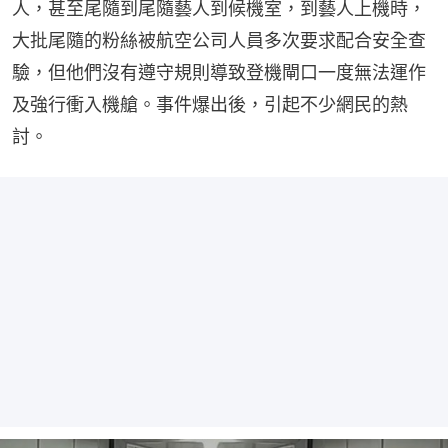
人，甚至尾隨到尾隨藝人到候機室，到藝人上機時，
大批尾隨的粉絲被航空公司人員多次要求配合安全查
驗，但他們沒有遵守規則導致登機閘口一度無法運作
及強行衝入機艙。事件爆出後，引起不少網民的熱
討。