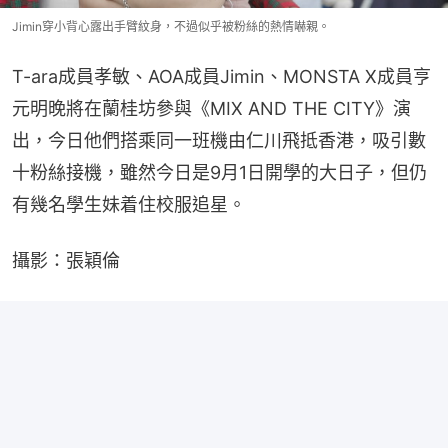
Jimin穿小背心露出手臂紋身，不過似乎被粉絲的熱情嚇親。
T-ara成員孝敏、AOA成員Jimin、MONSTA X成員亨
元明晚將在蘭桂坊參與《MIX AND THE CITY》演
出，今日他們搭乘同一班機由仁川飛抵香港，吸引數
十粉絲接機，雖然今日是9月1日開學的大日子，但仍
有幾名學生妹着住校服追星。
攝影：張穎倫