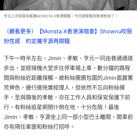
亨元上次因病未能隨MONSTA X來港開騷，今日總算看到香港粉絲了！
（觀看更多）【Monsta X香港演唱會】Shownu咬唇
扮性感　約定攜亨源再開騷
下午一時半左右，Jimin、孝敏、亨元一同由普通通道
步出，並經接機大堂步往停車場上車，數分鐘的路程
間與粉絲近距離接觸，被粉絲團團包圍的Jimin面露驚
荒神色，邊行邊拖實經理人，但依然不忘向粉絲揮
手，至與隨後的孝敏，亦在工作人員和保安保護下前
行，有粉絲追星期間仆倒在地，十分危險！最後
Jimin、孝敏、亨源坐上同一部小型巴士離開，開車前
亦有隔住車窗和粉絲打招呼。