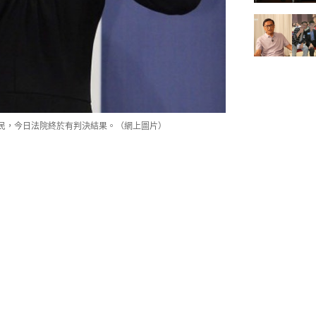
民，今日法院終於有判決結果。（網上圖片）