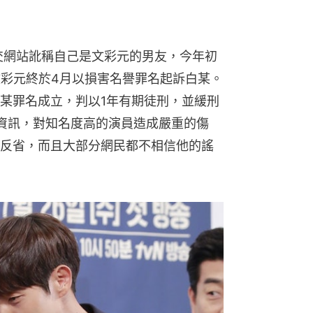
社交網站訛稱自己是文彩元的男友，今年初
文彩元終於4月以損害名譽罪名起訴白某。
某罪名成立，判以1年有期徒刑，並緩刑
資訊，對知名度高的演員造成嚴重的傷
反省，而且大部分網民都不相信他的謠