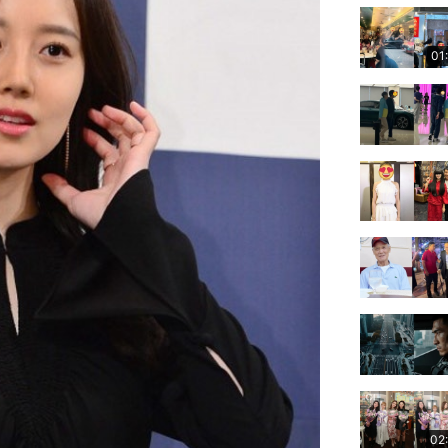
01
02