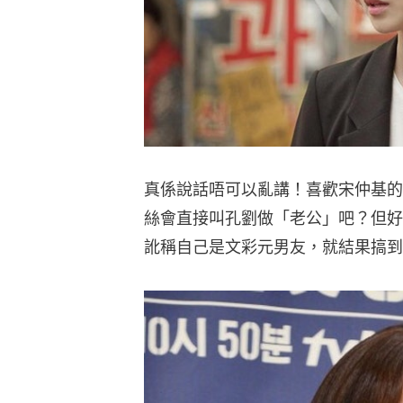
真係說話唔可以亂講！喜歡宋仲基的
絲會直接叫孔劉做「老公」吧？但好
訛稱自己是文彩元男友，就結果搞到