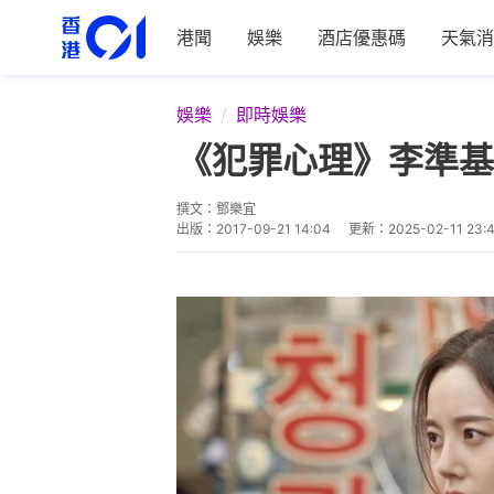
港聞
娛樂
酒店優惠碼
天氣消
娛樂
即時娛樂
《犯罪心理》李準基
撰文：
鄧樂宜
出版：
2017-09-21 14:04
更新：
2025-02-11 23: