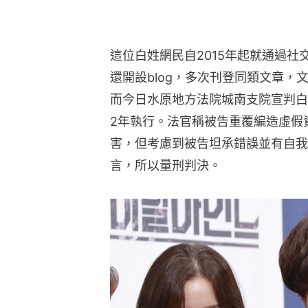
這位白姓網民自2015年起就通過
還開設blog，多次刊登同類文章，
而今日水原地方法院城南支院宣判白
2年執行。法官稱被告重覆編造虛假
害，但考慮到被告坦承錯誤並有自我
言，所以量刑判決。