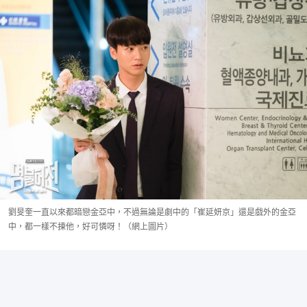
劉旻奎一直以來都暗戀金亞中，不過無論是劇中的「崔延妍京」還是戲外的金亞
中，都一樣不揀他，好可憐呀！（網上圖片）