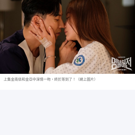
上集金南佶和金亞中深情一吻，終於等到了！（網上圖片）