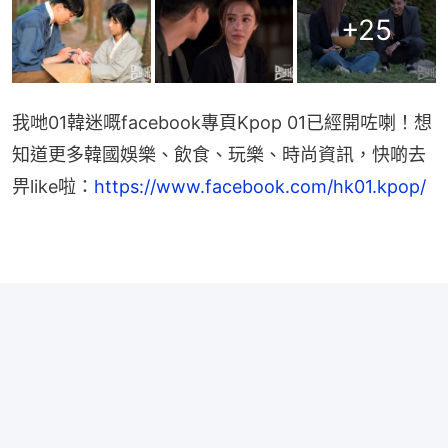
+
25
我哋01韓迷嘅facebook專頁Kpop 01已經開咗喇！想
知道更多韓國娛樂、飲食、玩樂、時尚資訊，快啲去
畀like啦：
https://www.facebook.com/hk01.kpop/