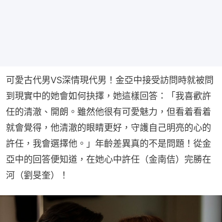
可愛古代男VS深情現代男！金亞中接受訪問時就被問
到現實中的她會如何抉擇，她這樣回答：「我喜歡許
任的清澈、開朗。雖然他很有可愛魅力，但看着看着
就會覺得，他清澈的眼睛更好，守護自己明亮的心的
許任，我會選擇他。」年齡差異真的不是問題！從金
亞中的回答便知道，在她心中許任（金南佶）完勝在
河（劉旻奎）！