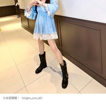
少女感爆棚。（IG@hs_kim_95）