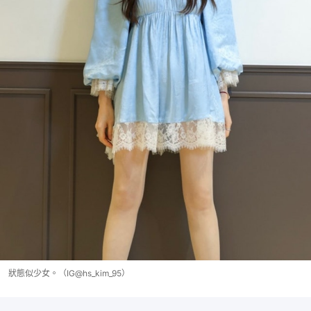
狀態似少女。（IG@hs_kim_95）