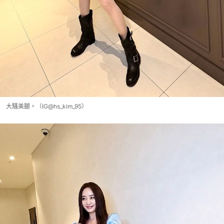
大騷美腿。（IG@hs_kim_95）