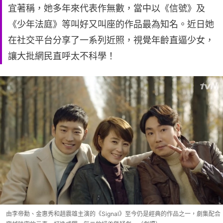
宜著稱，她多年來代表作無數，當中以《信號》及
《少年法庭》等叫好又叫座的作品最為知名。近日她
在社交平台分享了一系列近照，視覺年齡直逼少女，
讓大批網民直呼太不科學！
由李帝勳、金惠秀和趙震雄主演的《Signal》至今仍是經典的作品之一，劇集配合