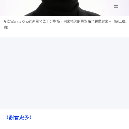
今次Wanna One的新歌預告十分型格，向來攪笑的邕聖祐也嚴肅起來。（網上截
圖）
（觀看更多）