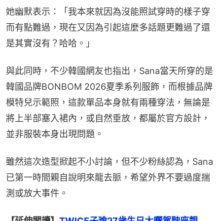
她幽默表示：「我本來就因為沒能照試穿時的樣子穿
而有點難過，現在又因為引起這麼多話題更難過了還
是其實沒有？哈哈。」
與此同時，不少韓國網友也指出，Sana當天所穿的是
韓國品牌BONBOM 2026夏季系列服飾，而根據品牌
模特兒示範照，這款單品本身就有兩種穿法，無論是
將上半部塞入裙內，或自然垂放，都屬於官方設計，
並非服裝本身出現問題。
雖然這次造型掀起不小討論，但不少粉絲認為，Sana
已第一時間親自說明來龍去脈，希望外界不要過度揣
測或放大事件。
【延伸閲讀】
TWICE子瑜27歲生日大曬駕駛座靚