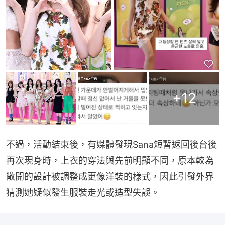
+
12
不過，活動結束後，有媒體發現Sana短暫返回後台後
再次現身時，上衣的穿法與先前明顯不同，原本較為
敞開的設計被調整成更像洋裝的樣式，因此引發外界
猜測她疑似發生服裝走光或造型失誤。