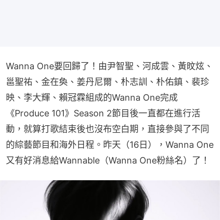
Wanna One要回歸了！由尹智聖、河成雲、黃旼炫、
邕聖祐、金在奐、姜丹尼爾、朴志訓、朴佑鎮、裴珍
映、李大輝、賴冠霖組成的Wanna One完成
《Produce 101》Season 2節目後一直都在進行活
動，就算打歌結束後也沒布空白期，直接參與了不同
的綜藝節目和海外日程。昨天（16日），Wanna One
又有好消息給Wannable（Wanna One粉絲名）了！