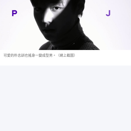
可愛的朴志訓也搖身一變成型男。（網上截圖）