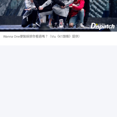
Wanna One便裝綵排你看過嗎？（Viu《K1頭條》提供）