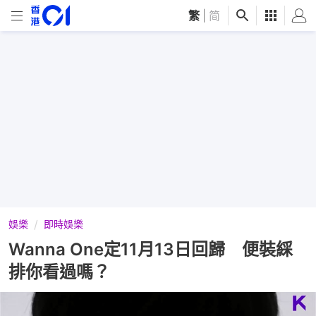
繁
|
简
娛樂
即時娛樂
Wanna One定11月13日回歸 便裝綵
排你看過嗎？