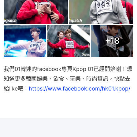
+
18
我們01韓迷的facebook專頁Kpop 01已經開始喇！想
知道更多韓國娛樂、飲食、玩樂、時尚資訊，快點去
給like吧：
https://www.facebook.com/hk01.kpop/