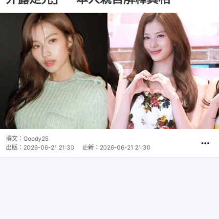
撰文：
Goody25
出版：
2026-06-21 21:30
更新：
2026-06-21 21:30