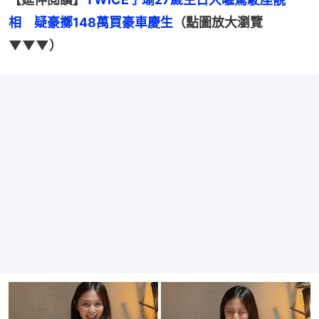
相　疑豪擲148萬買豪車慶生
（點圖放大瀏覽
▼▼▼）