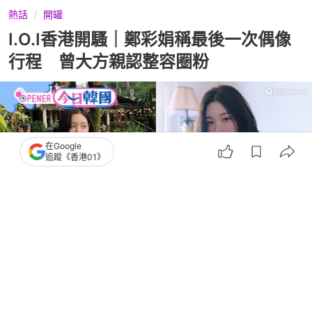
熱話
開罐
I.O.I香港開騷｜鄭彩娟稱最後一次偶像
行程 曾大方親認整容圈粉
在Google
追蹤《香港01》
撰文：
Goody25
出版：
2026-06-19 19:00
更新：
2026-06-19 19:00