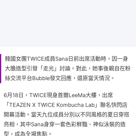
韓國女團TWICE成員Sana日前出席活動時，因一身
大膽造型引發「走光」討論。對此，她事後親自在粉
絲交流平台Bubble發文回應，還原當天情況。
6月18日，TWICE現身首爾LeeMa大樓，出席
「TEAZEN X TWICE Kombucha Lab」聯名快閃店
開幕活動。當天九位成員分別以不同風格的夏日穿搭
亮相，其中Sana身穿一套色彩鮮豔、神似泳裝的造
型，成為全場焦點。