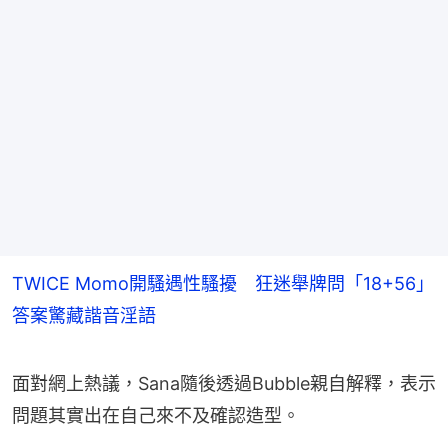
TWICE Momo開騷遇性騷擾 狂迷舉牌問「18+56」
答案驚藏諧音淫語
面對網上熱議，Sana隨後透過Bubble親自解釋，表示
問題其實出在自己來不及確認造型。