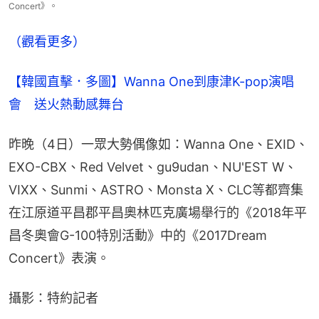
Concert》。
（觀看更多）
【韓國直擊．多圖】Wanna One到康津K-pop演唱
會　送火熱動感舞台
昨晚（4日）一眾大勢偶像如：Wanna One、EXID、
EXO-CBX、Red Velvet、gu9udan、NU'EST W、
VIXX、Sunmi、ASTRO、Monsta X、CLC等都齊集
在江原道平昌郡平昌奧林匹克廣場舉行的《2018年平
昌冬奧會G-100特別活動》中的《2017Dream 
Concert》表演。
攝影：特約記者