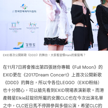
EXID首次公開新歌《DDD》的舞台，大家看習慣Hani的紫髮嗎？
在11月7日將會推出第四張迷你專輯《Full Moon》的
EXID更在《2017Dream Concert》上首次公開新歌
《DDD》的舞台，所以令各位LEGGO（EXID粉絲）
也十分開心，可以搶先看到EXID現場表演新歌。而港
產韓星Elkie莊錠欣所屬的女團CLC也在今次出演名單
之中，CLC近日馬不停蹄參與多個公演，希望CLC的