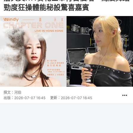
勁度狂操體能秘設驚喜嘉賓
撰文：
河伯
出版：
2026-07-07 16:45
更新：
2026-07-07 16:45