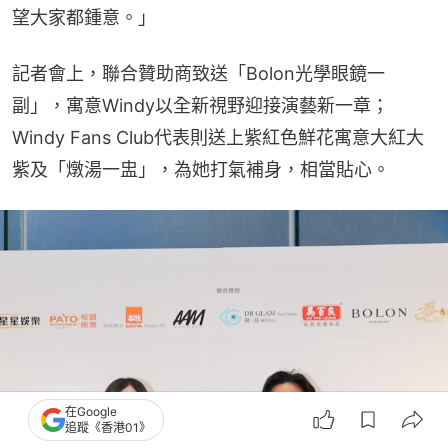
望大家都鍾意。」
記者會上，聯合贊助商致送「Bolon光學眼鏡一
副」，寓意Windy以全新視野迎接演藝新一章；
Windy Fans Club代表則送上紫紅色鮮花寓意大紅大
紫及「燉湯一盅」，為她打氣補身，相當貼心。
在Google
追蹤《香港01》