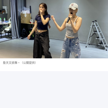
詹天文排舞。（公關提供）