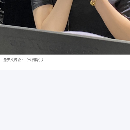
詹天文練歌。（公關提供）