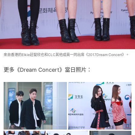
來自香港的Elkie莊錠欣也和CLC其他成員一同出席《2017Dream Concert》。
更多《Dream Concert》當日照片：