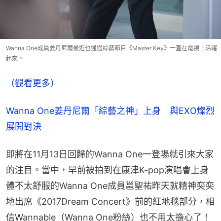
Wanna One成員姜丹尼爾最近也通過綜藝節目《Master Key》一直在電視上活躍
起來。
（觀看更多）
Wanna One姜丹尼爾「綜藝之神」上身　與EXO燦烈
展開對決
即將在11月13日回歸的Wanna One一登場就引來大家
的注目。當中，早前被拍到在康津K-pop演唱會上身
體不太舒服的Wanna One成員邕聖祐昨天就精神奕奕
地出席《2017Dream Concert》前的紅地毯部分，相
信Wannable（Wanna One粉絲）也不用太擔心了！