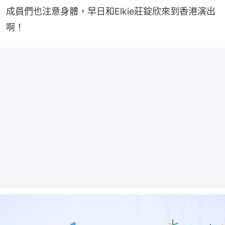
成員們也注意身體，早日和Elkie莊錠欣來到香港演出
啊！