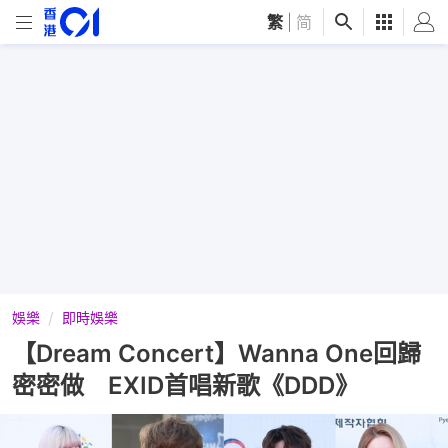
繁
|
简
娛樂
即時娛樂
【Dream Concert】Wanna One回歸
密密做 EXID首唱新歌《DDD》