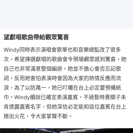
望獻唱歌曲帶給觀眾驚喜
Windy同時表示演唱會歌單也和音樂總監改了很多
次，希望揀選獻唱的歌曲會令現場觀眾感到驚喜，她
自己也非常滿意整個編排。她並不擔心會否忘記歌
詞，反而她害怕表演時會因為大家的熱情反應而流
淚，為了以防萬一，她已叮囑在台上必定要預備紙
巾。Windy續說已確定表演嘉賓，不過暫時賣關子未
肯透露嘉賓名字，但她深信必定能和這位嘉賓在台上
擦出火花，令大家掌聲不斷。