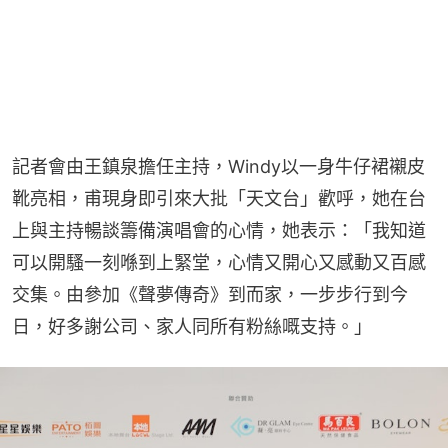
記者會由王鎮泉擔任主持，Windy以一身牛仔裙襯皮
靴亮相，甫現身即引來大批「天文台」歡呼，她在台
上與主持暢談籌備演唱會的心情，她表示：「我知道
可以開騷一刻喺到上緊堂，心情又開心又感動又百感
交集。由參加《聲夢傳奇》到而家，一步步行到今
日，好多謝公司、家人同所有粉絲嘅支持。」