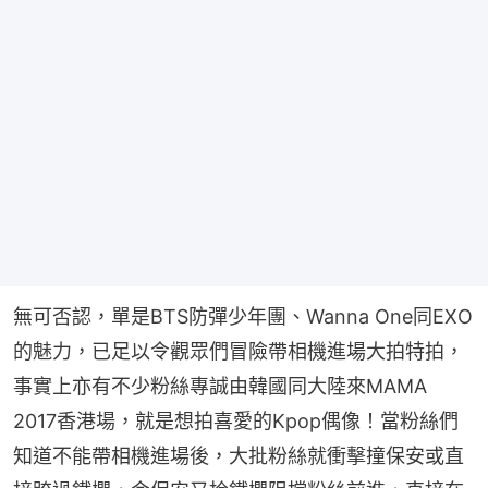
無可否認，單是BTS防彈少年團、Wanna One同EXO
的魅力，已足以令觀眾們冒險帶相機進場大拍特拍，
事實上亦有不少粉絲專誠由韓國同大陸來MAMA 
2017香港場，就是想拍喜愛的Kpop偶像！當粉絲們
知道不能帶相機進場後，大批粉絲就衝擊撞保安或直