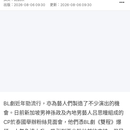
出版：
2026-08-06 09:30
更新：
2026-08-06 09:30
BL劇近年勁流行，亦為藝人們製造了不少演出的機
會。日前新加坡男神孫政及內地男藝人吕思瞳組成的
CP於泰國舉辦粉絲見面會，他們憑BL劇《雙程》爆