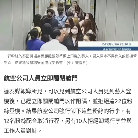
一群粉絲於泰國機場為近距離跟隨準備上飛機的藝人，闖入原本不得進入的候機管
制區，結果導致機場安全流程受影響。(小紅書圖片)
航空公司人員立即關閉艙門
據泰媒報導所見，可以見到航空公司人員見到藝人登
機後，已經立即關閉艙門以作阻隔，並拒絕這22位粉
絲登機。結果航空公司強行卸下這些粉絲的行李，有
12名粉絲配合取消行程，另有10人拒絕卸載行李並與
工作人員對峙。