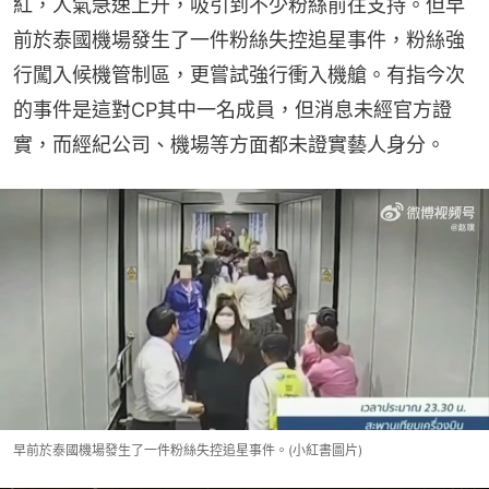
紅，人氣急速上升，吸引到不少粉絲前往支持。但早
前於泰國機場發生了一件粉絲失控追星事件，粉絲強
行闖入候機管制區，更嘗試強行衝入機艙。有指今次
的事件是這對CP其中一名成員，但消息未經官方證
實，而經紀公司、機場等方面都未證實藝人身分。
早前於泰國機場發生了一件粉絲失控追星事件。(小紅書圖片)