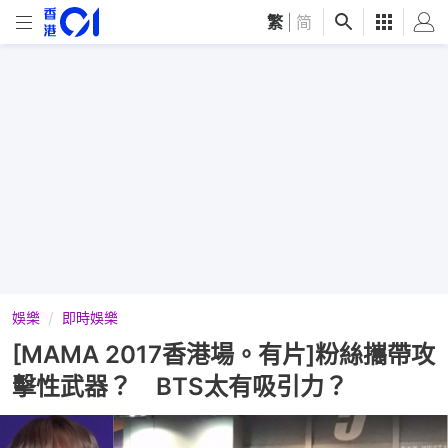
繁
|
简
娛樂
即時娛樂
[MAMA 2017香港場。有片]粉絲攜帶攻
擊性武器？ BTS太有吸引力？