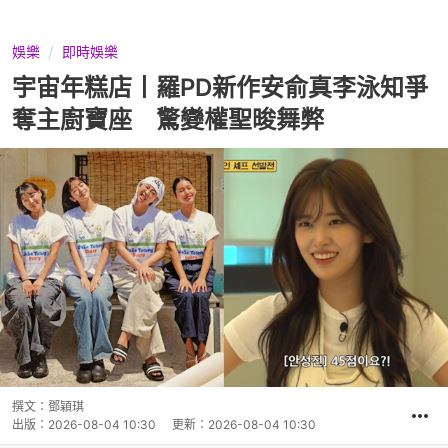
娛樂
即時娛樂
宇宙年糕店丨羅PD新作安俞真李泳知爭
奪主廚寶座 驚變權聖晙舞弊
撰文：
鄧穎琪
出版：
2026-08-04 10:30
更新：
2026-08-04 10:30