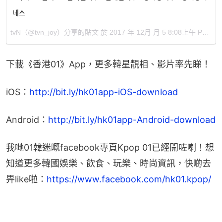
네스
tvN（@tvn_joy）分享的貼文 於
2017 年 12月 月 5 8:08上午 PST
張
下載《香港01》App，更多韓星靚相、影片率先睇！
iOS：
http://bit.ly/hk01app-iOS-download
Android：
http://bit.ly/hk01app-Android-download
我哋01韓迷嘅facebook專頁Kpop 01已經開咗喇！想
知道更多韓國娛樂、飲食、玩樂、時尚資訊，快啲去
畀like啦：
https://www.facebook.com/hk01.kpop/