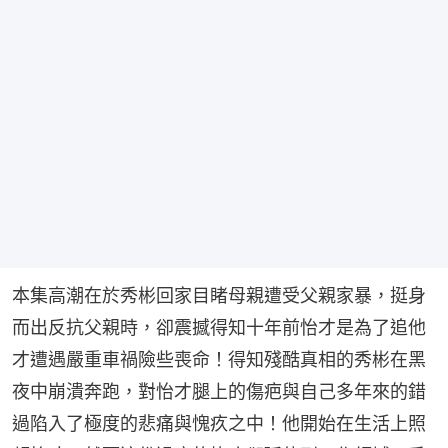
本集高潮在於秀彬回家目睹母親遭受父親家暴，挺身
而出反抗父親時，卻震撼得知十年前怡才是為了追他
才遭遇嚴重車禍險些喪命！得知殘酷真相的秀彬在黑
夜中崩潰奔跑，對怡才腿上的傷疤與自己多年來的錯
過陷入了極度的悲痛與愧疚之中！他開始在生活上照