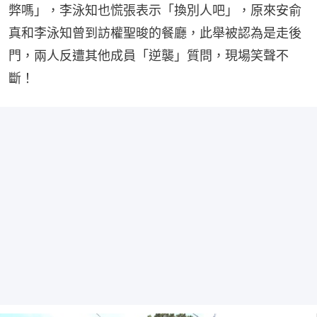
弊嗎」，李泳知也慌張表示「換別人吧」，原來安俞
真和李泳知曾到訪權聖晙的餐廳，此舉被認為是走後
門，兩人反遭其他成員「逆襲」質問，現場笑聲不
斷！