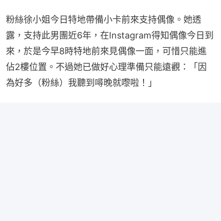
粉絲徐小姐今日特地帶備小卡前來支持偶像。她透
露，支持此男團近6年，在Instagram得知偶像今日到
來，於是今早8時特地前來見偶像一面，可惜只能進
佔2樓位置。不過她已做好心理準備只能遠觀：「因
為好多（粉絲）我聽到噚晚就嚟啦！」