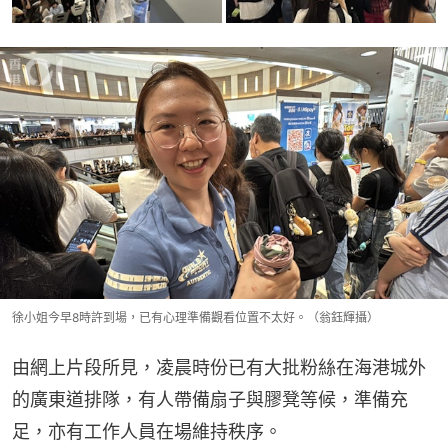
徐小姐今早8時許到場，已有心理準備觀看位置不太好。（翁鈺輝攝）
由網上片段所見，凌晨時份已有大批粉絲在海港城外
的廣東道排隊，有人帶備扇子與膠凳等候，準備充
足，亦有工作人員在場維持秩序。