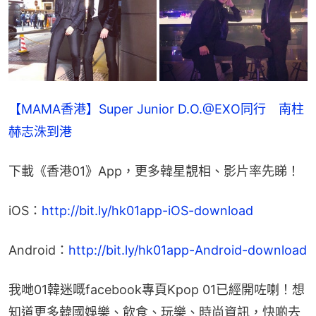
【MAMA香港】Super Junior D.O.@EXO同行　南柱
赫志洙到港
下載《香港01》App，更多韓星靚相、影片率先睇！
iOS：
http://bit.ly/hk01app-iOS-download
Android：
http://bit.ly/hk01app-Android-download
我哋01韓迷嘅facebook專頁Kpop 01已經開咗喇！想
知道更多韓國娛樂、飲食、玩樂、時尚資訊，快啲去