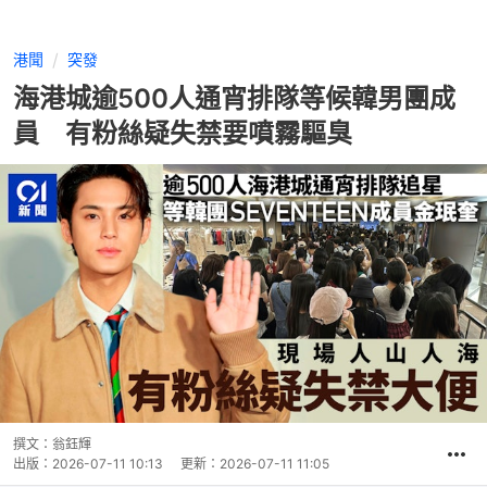
港聞
突發
海港城逾500人通宵排隊等候韓男團成
員 有粉絲疑失禁要噴霧驅臭
撰文：
翁鈺輝
出版：
2026-07-11 10:13
更新：
2026-07-11 11:05