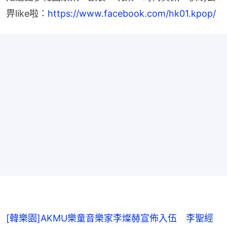
畀like啦：
https://www.facebook.com/hk01.kpop/
[韓樂園]AKMU樂童音樂家李燦赫宣佈入伍 李聖經