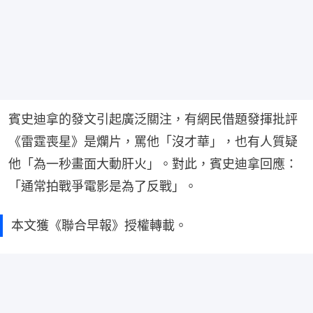
賓史迪拿的發文引起廣泛關注，有網民借題發揮批評
《雷霆喪星》是爛片，罵他「沒才華」，也有人質疑
他「為一秒畫面大動肝火」。對此，賓史迪拿回應：
「通常拍戰爭電影是為了反戰」。
本文獲《聯合早報》授權轉載。