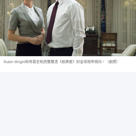
Robin Wright和奇雲史柏西雙雙憑《紙牌屋》封金球視帝視向。（劇照）