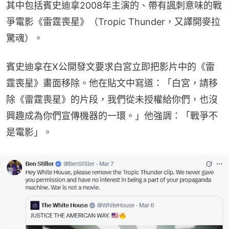
其中包括賓史迪拿2008年主演的、帶有諷刺意味的戰
爭電影《雷霆喪星》（Tropic Thunder，又譯開麥拉
驚魂）。
賓史迪拿在X公開發文要求白宮立即把影片中的《雷
霆喪星》畫面移除。他在貼文中寫道：「白宮，請移
除《雷霆喪星》的片段，我們從未授權給你們，也沒
興趣成為你們宣傳機器的一環。」他強調：「戰爭不
是電影」。