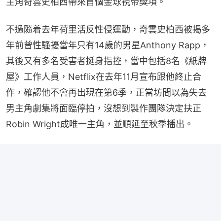
主角奇雲史柏西帶來首個金球視帝獎項。
不過隨着去年荷里活反性侵運動，奇雲史柏西被揭多
年前曾性騷擾當年只有14歲的男星Anthony Rapp，
其後又有多名受害者挺身指控，當中包括8名《紙牌
屋》工作人員，Netflix在去年11月宣布跟他終止合
作，確認他不會再出現在第6季，正當坊間以為失去
男主角劇集將面臨停拍，沒想到製作團隊決定扶正
Robin Wright成唯一主角，並順延至秋季播出。