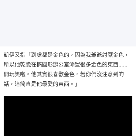
凱伊又指「到處都是金色的，因為我爺爺討厭金色，
所以他乾脆在橢圓形辦公室添置很多金色的東西…… 
開玩笑啦。他其實很喜歡金色。若你們沒注意到的
話，這簡直是他最愛的東西。」