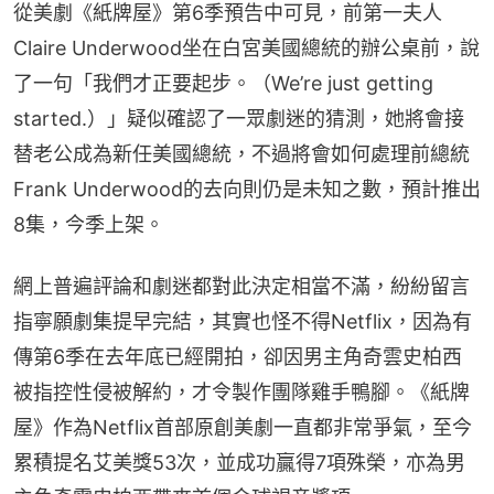
從美劇《紙牌屋》第6季預告中可見，前第一夫人
Claire Underwood坐在白宮美國總統的辦公桌前，說
了一句「我們才正要起步。（We’re just getting 
started.）」疑似確認了一眾劇迷的猜測，她將會接
替老公成為新任美國總統，不過將會如何處理前總統
Frank Underwood的去向則仍是未知之數，預計推出
8集，今季上架。
網上普遍評論和劇迷都對此決定相當不滿，紛紛留言
指寧願劇集提早完結，其實也怪不得Netflix，因為有
傳第6季在去年底已經開拍，卻因男主角奇雲史柏西
被指控性侵被解約，才令製作團隊雞手鴨腳。《紙牌
屋》作為Netflix首部原創美劇一直都非常爭氣，至今
累積提名艾美獎53次，並成功贏得7項殊榮，亦為男