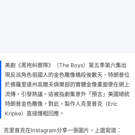
美劇《黑袍糾察隊》（The Boys）第五季第六集出
現反派角色祖國人的金色雕像橋段後數天，特朗普位
於佛羅里達州高爾夫俱樂部的實體金像畫面便在網上
流傳，引發熱議。這被指劇集意外「預言」美國總統
特朗普金色雕像，對此，製作人克里普克（Eric
Kripke）直接爆粗回應。
克里普克在Instagram分享一張圖片，上面寫道：