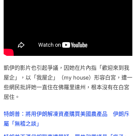
凱伊的影片也引起爭議，因她在片內指「歡迎來到我
屋企」，以「我屋企」（my house）形容白宮，遭一
些網民批評她一直住在佛羅里達州，根本沒有在白宮
居住。
特朗普：將用伊朗解凍資產購買美國農產品 伊朗斥
屬「無稽之談」