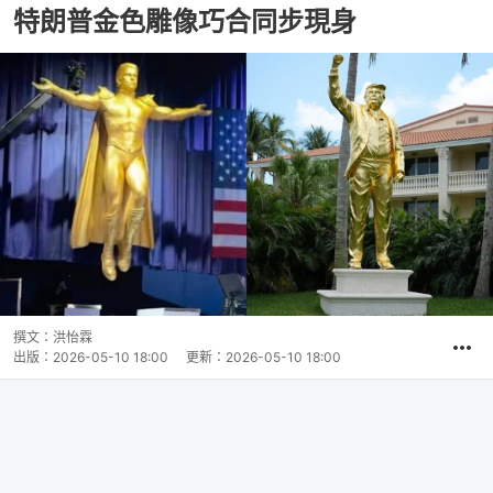
特朗普金色雕像巧合同步現身
撰文：
洪怡霖
出版：
2026-05-10 18:00
更新：
2026-05-10 18:00