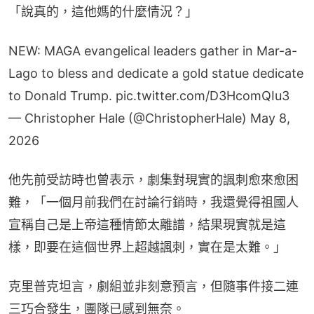
「說真的，這他媽的什麼情況？」
NEW: MAGA evangelical leaders gather in Mar-a-
Lago to bless and dedicate a gold statue dedicate
to Donald Trump.
pic.twitter.com/D3HcomQIu3
— Christopher Hale (@ChristopherHale)
May 8,
2026
他先前受訪時也曾表示，劇集對現實的諷刺愈來愈困
難，「一個月前我們在討論行銷時，我還覺得祖國人
宣稱自己是上帝這種情節太離譜，結果現實就是這
樣，即要在這個世界上超越諷刺，實在是太難。」
克里普克坦言，劇組並非刻意預言，但隨事件接二連
三巧合發生，團隊已感到無奈。