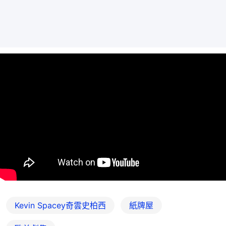
Kevin Spacey奇雲史柏西
紙牌屋