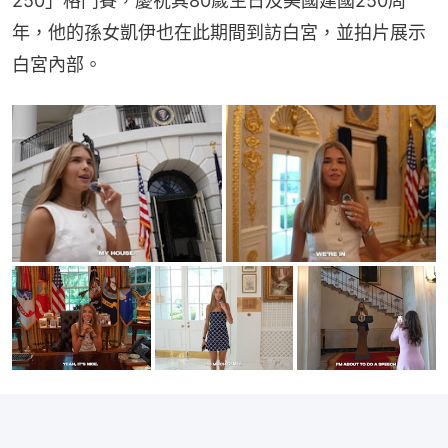
250」格鬥賽，慶祝其80歲生日及美國建國250周
年，他的孫女凱伊也在此期間到訪白宮，並拍片展示
白宮內部。