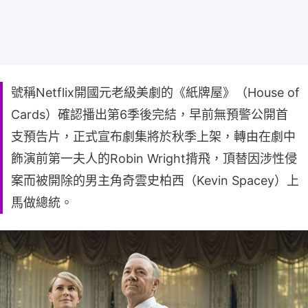
號稱Netflix開國元老級美劇的《紙牌屋》（House of
Cards）確認播出第6季後完結，早前無預警公開首
支預告片，正式宣布劇集將於秋季上架，轉由在劇中
飾演前第一夫人的Robin Wright揹飛，頂替因涉性侵
案而被開除的男主角奇雲史柏西（Kevin Spacey）上
馬做總統。