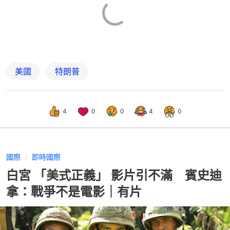
美國
特朗普
4
0
0
4
0
國際
即時國際
白宮 「美式正義」 影片引不滿 賓史迪
拿：戰爭不是電影｜有片