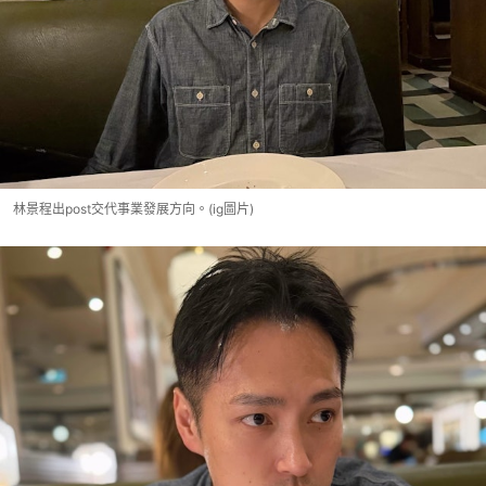
林景程出post交代事業發展方向。(ig圖片)