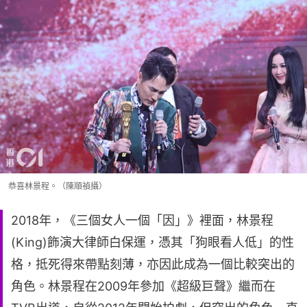
恭喜林景程。（陳順禎攝）
2018年，《三個女人一個「因」》裡面，林景程
(King)飾演大律師白保運，憑其「狗眼看人低」的性
格，抵死得來帶點刻薄，亦因此成為一個比較突出的
角色。林景程在2009年參加《超級巨聲》繼而在