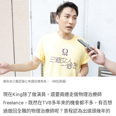
連佢自己都認無乜有戲份嘅角色。（林迅景攝）
現在King除了做演員，還要兩邊走做物理治療師
freelance，既然在TVB多年來的機會都不多，有否想
過做回全職的物理治療師呢？景程認為出道頭幾年的