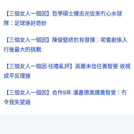
【三個女人一個因】哲學碩士鍾志光從來冇心水球
隊：足球係好奇妙
【三個女人一個因】陳俊堅終於有發揮：呢套劇係入
行後最大的挑戰
【三個女人一個因‧任噏亂評】高層未信任黃智雯 收視
成平反理據
【三個女人一個因】合作9年 潘嘉德激讚黃智雯：冇
令我失望過