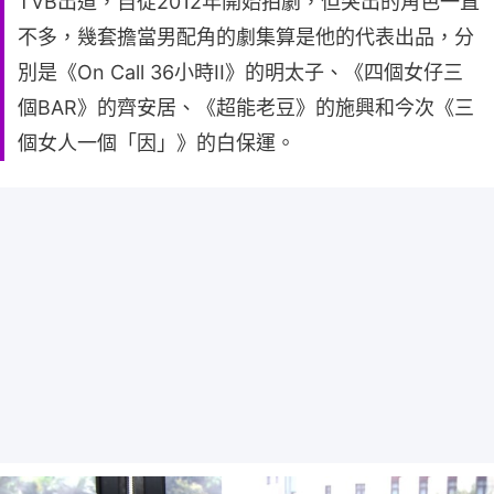
TVB出道，自從2012年開始拍劇，但突出的角色一直
不多，幾套擔當男配角的劇集算是他的代表出品，分
別是《On Call 36小時II》的明太子、《四個女仔三
個BAR》的齊安居、《超能老豆》的施興和今次《三
個女人一個「因」》的白保運。