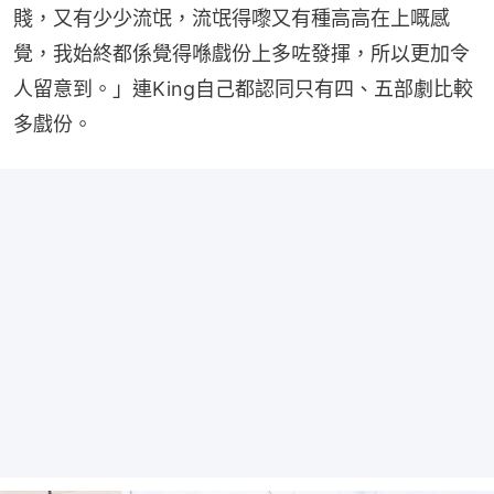
賤，又有少少流氓，流氓得嚟又有種高高在上嘅感
覺，我始終都係覺得喺戲份上多咗發揮，所以更加令
人留意到。」連King自己都認同只有四、五部劇比較
多戲份。