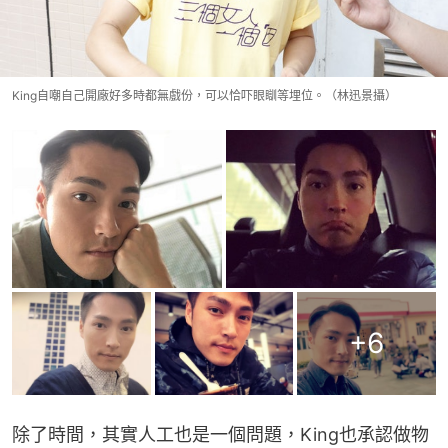
King自嘲自己開廠好多時都無戲份，可以恰吓眼瞓等埋位。（林迅景攝）
+
6
除了時間，其實人工也是一個問題，King也承認做物