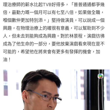
理治療師的薪水比起TVB好得多，「普普通通都爭幾
倍，最勤力嘅一個月可以有七至八倍，如果做全職，
嗰個數仲更加特別添。」堅持做演員，可以說成一個
興趣，在物理治療上的確很有意義，可以幫助到不少
人，但未去到能夠成為興趣。對於林景程，演戲彷彿
成為了他生命的一部分，要他放棄演戲看來現在是不
可能的，希望他在將來會有更多有發揮的機會，加
油！