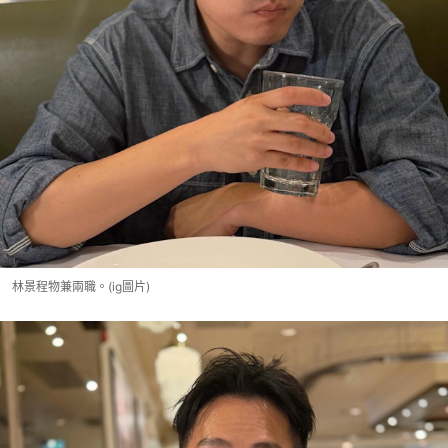
林景程物兼兩職。(ig圖片)