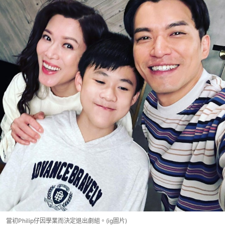
當初Philip仔因學業而決定退出劇組。(ig圖片)