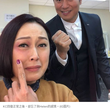
KC回復正常之後，卻忘了與Helen的感情。(IG圖片)