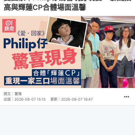
高與輝蓮CP合體場面溫馨
撰文：
薯條
出版：
2026-08-07 15:15
更新：
2026-08-07 16:47