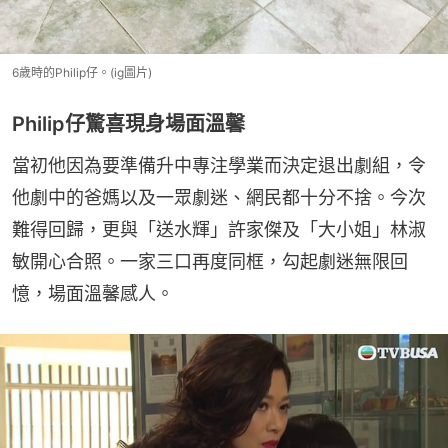
6歲時的Philip仔。(ig圖片)
Philip仔驚喜現身場面溫馨
當初他因為要準備升中專注學業而決定退出劇組，令
他劇中的爸媽以及一眾劇迷、網民都十分不捨。今次
難得回歸，更與「送水輝」許家傑及「大小姐」林淑
敏開心合照。一家三口再度同框，勾起劇迷無限回
憶，場面溫馨感人。