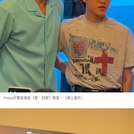
Philip仔驚喜現身《愛．回家》晚宴。（網上圖片）