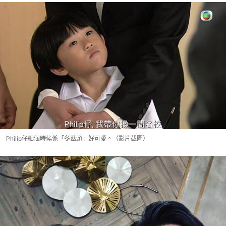
Philip仔細個時候係「冬菇頭」好可愛。（影片截圖）