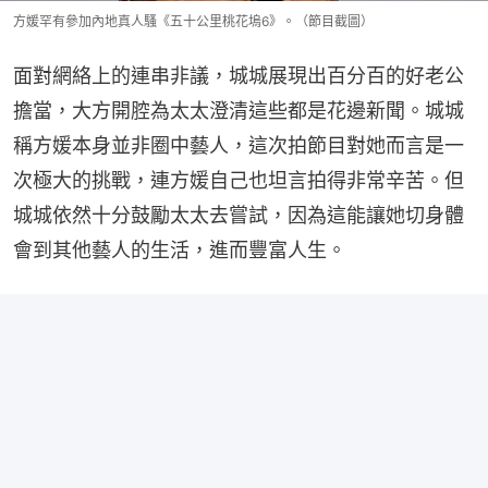
方媛罕有參加內地真人騷《五十公里桃花塢6》。（節目截圖）
面對網絡上的連串非議，城城展現出百分百的好老公
擔當，大方開腔為太太澄清這些都是花邊新聞。城城
稱方媛本身並非圈中藝人，這次拍節目對她而言是一
次極大的挑戰，連方媛自己也坦言拍得非常辛苦。但
城城依然十分鼓勵太太去嘗試，因為這能讓她切身體
會到其他藝人的生活，進而豐富人生。