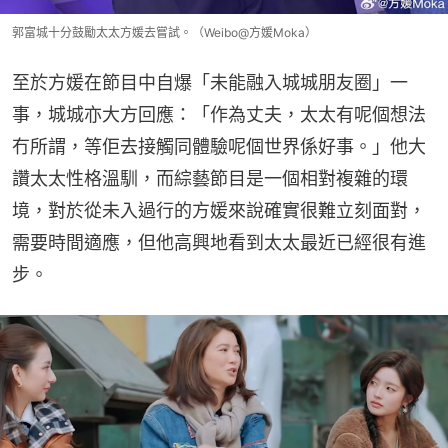
郭富城十分鼓勵太太方媛去嘗試。（Weibo@方媛Moka）
至於方媛在節目中自爆「未能融入城城朋友圈」一
事，城城亦大方回應：「作為丈夫，太太有呢個想法
冇所謂，等佢去接觸同體驗呢個世界係好事。」他大
讚太太性格溫馴，而綜藝節目是一個相對複雜的環
境，對於從未入過行的方媛來說確實很難立刻面對，
需要時間適應，但他高興地看到太太最近已經很有進
步。