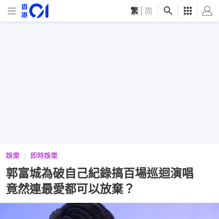
繁
|
简
娛樂
即時娛樂
郭富城為破自己紀錄搞百場巡迴演唱
竟然連最愛都可以放棄？