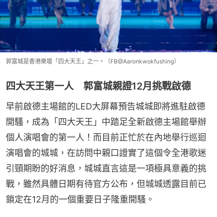
郭富城是香港樂壇「四大天王」之一。（FB@Aaronkwokfushing）
四大天王第一人 郭富城親證12月挑戰啟德
早前啟德主場館的LED大屏幕預告城城即將進駐啟德
開騷，成為「四大天王」中踏足全新啟德主場館舉辦
個人演唱會的第一人！而目前正忙於在內地舉行巡迴
演唱會的城城，在訪問中親口證實了這個令全港歌迷
引頸期盼的好消息，城城直言這是一項極具意義的挑
戰，雖然具體日期有待官方公布，但城城透露目前已
鎖定在12月的一個重要日子隆重開騷。