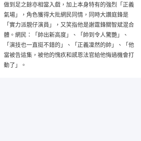
做到足之餘亦相當入戲，加上本身特有的強烈「正義
氣場」，角色獲得大批網民同情，同時大讚庭鋒是
「實力派靚仔演員」，又笑指他是謝霆鋒關智斌混合
體。網民：「帥出新高度」、「帥到令人驚艷」、
「演技也一直挺不錯的」、「正義凜然的帥」、「他
當被告這集，被他的愧疚和感恩法官給他悔過機會打
動了」。