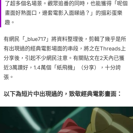
了超多個名場景。觀眾追番的同時，也能獲得「呢個
畫面好熟面口，邊套電影入面睇過？」的搵彩蛋樂
趣。
有網民「_blue717」將資料整理後，剪輯了幾乎是所
有出現過的經典電影場面的串段，將之在Threads上
分享後，引起不少網民注意。有關貼文在2天內已獲
近3萬讚好，1.4萬個「紙飛機」（分享），十分誇
張。
以下為短片中出現過的，致敬經典電影畫面：