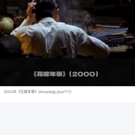
2000年《花樣年華》(threads@_blue717)