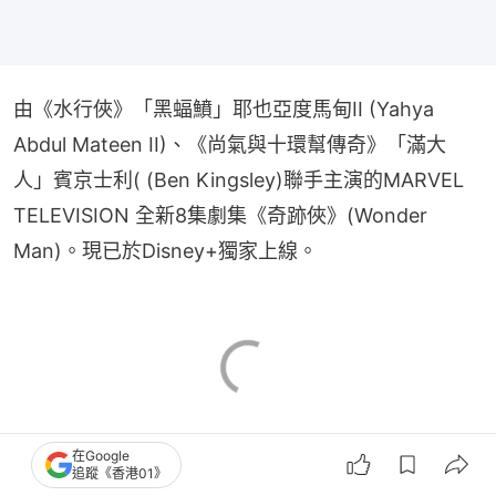
由《水行俠》「黑蝠鱝」耶也亞度馬甸II (Yahya 
Abdul Mateen II)、《尚氣與十環幫傳奇》「滿大
人」賓京士利( (Ben Kingsley)聯手主演的MARVEL 
TELEVISION 全新8集劇集《奇跡俠》(Wonder 
Man)。現已於Disney+獨家上線。
在Google
追蹤《香港01》