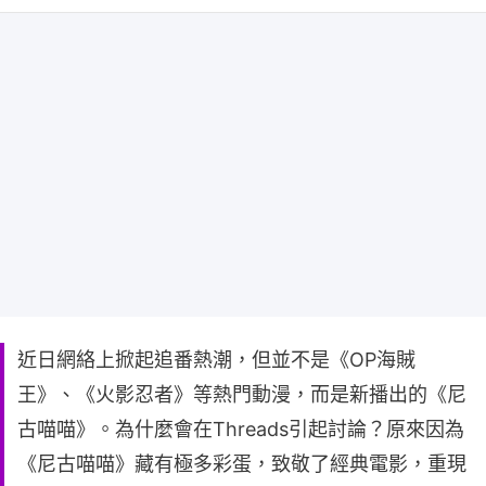
近日網絡上掀起追番熱潮，但並不是《OP海賊
王》、《火影忍者》等熱門動漫，而是新播出的《尼
古喵喵》。為什麼會在Threads引起討論？原來因為
《尼古喵喵》藏有極多彩蛋，致敬了經典電影，重現