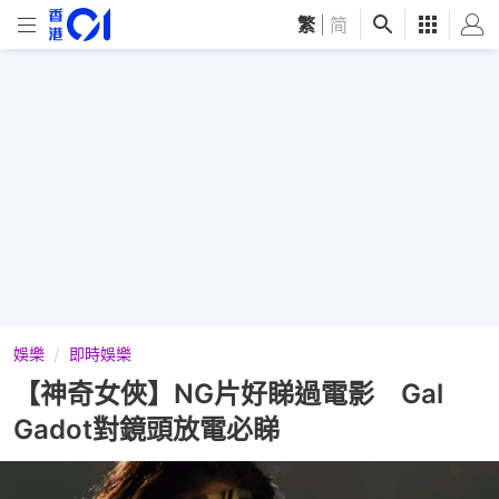
繁
|
简
娛樂
即時娛樂
【神奇女俠】NG片好睇過電影 Gal
Gadot對鏡頭放電必睇