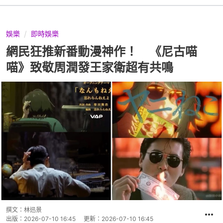
娛樂
即時娛樂
網民狂推新番動漫神作！ 《尼古喵
喵》致敬周潤發王家衛超有共鳴
撰文：
林迅景
出版：
2026-07-10 16:45
更新：
2026-07-10 16:45