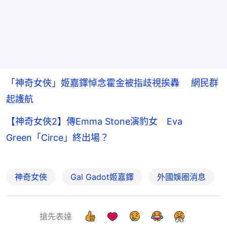
「神奇女俠」姬嘉鐸悼念霍金被指歧視挨轟 網民群
起護航
【神奇女俠2】傳Emma Stone演豹女 Eva
Green「Circe」終出場？
神奇女俠
Gal Gadot姬嘉鐸
外國娛圈消息
搶先表達