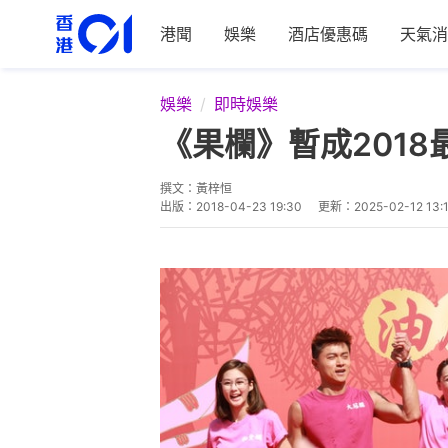
港聞
娛樂
酒店優惠碼
天氣消
娛樂
即時娛樂
《果欄》暫成201
撰文：
黃梓恒
出版：
2018-04-23 19:30
更新：
2025-02-12 13: