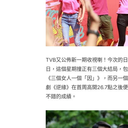
TVB又公佈新一期收視喇！今次的日期是201
日，這個星期撞正有三個大結局，包
《三個女人一個「因」》，而另一個
劇《逆緣》在首周高開26.7點之後
不錯的成績。