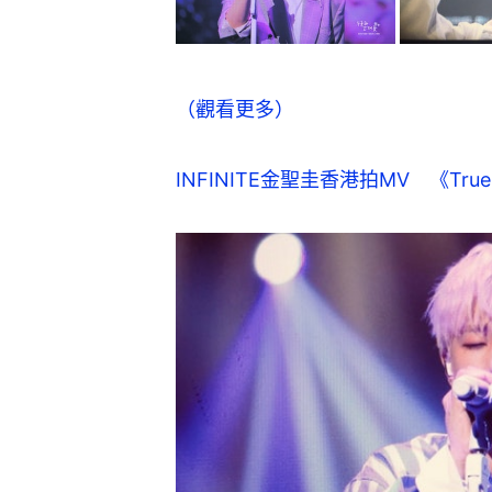
（觀看更多）
INFINITE金聖圭香港拍MV　《Tr