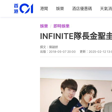
港聞
娛樂
酒店優惠碼
天氣消
娛樂
即時娛樂
INFINITE隊長
撰文：
陳穎妍
出版：
2018-05-07 20:00
更新：
2025-02-12 13: