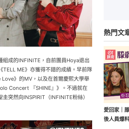
熱門文
成的INFINITE，自前團員Hoya退出
TELL ME》亦獲得不錯的成績。早前隊
 Love》的MV，以及在首爾慶熙大學舉
Solo Concert 『SHINE』》。不過就在
然向INSPIRIT（INFINITE粉絲）
愛回家｜
後人員爆