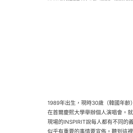
1989年出生，現時30歲（韓國年齡）
在首爾慶熙大學舉辦個人演唱會。就
現場的INSPIRIT說每人都有不
似乎有重要的事情要宣佈。聽到這裡的