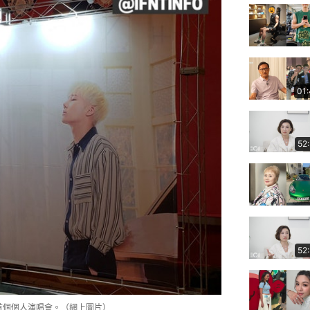
01
52
52
的首個個人演唱會。（網上圖片）