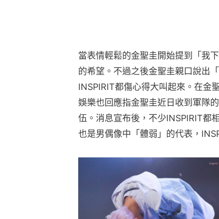
當表情輕鬆的金聖圭開始提到「我下週
的希望。不過之後金聖圭親口說出「
INSPIRIT都傷心得大叫起來。在金
娛樂也回應指金聖圭近日收到軍隊的
伍。消息宣布後，不少INSPIRI
也是男偶像中「體弱」的代表，INS