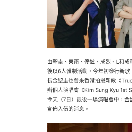
由聖圭、東雨、優鉉、成烈、L和成種組
後以6人體制活動，今年初發行新歌《
長金聖圭也曾來香港拍攝新歌《True
辦個人演唱會《Kim Sung Kyu 1st 
今天（7日）最後一場演唱會中，金聖圭突
宣佈入伍的消息。