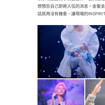
想預告自己即將入伍的消息。金聖圭
話就再沒有機會，讓現場的INSPIR