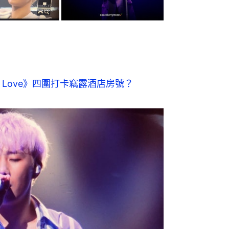
ue Love》四圍打卡竊露酒店房號？