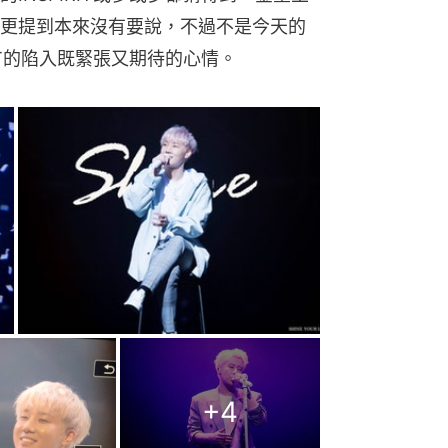
更提到本來沒有要說，不過不是今天的
IT的陷入既緊張又期待的心情。
+
4