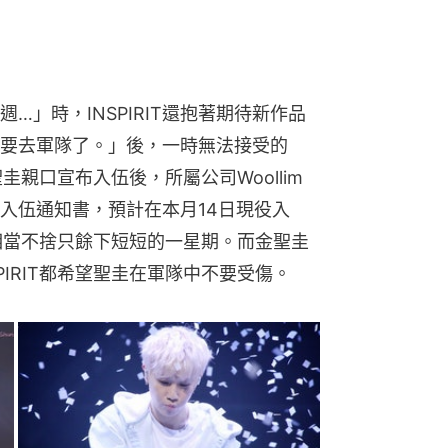
…」時，INSPIRIT還抱著期待新作品
要去軍隊了。」後，一時無法接受的
聖圭親口宣布入伍後，所屬公司Woollim
入伍通知書，預計在本月14日現役入
T都相當不捨只餘下短短的一星期。而金聖圭
PIRIT都希望聖圭在軍隊中不要受傷。