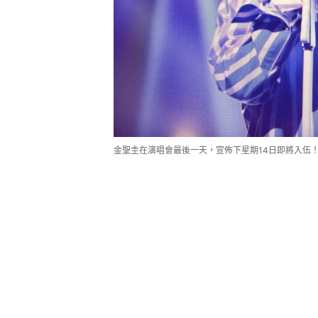
金聖圭在演唱會最後一天，宣佈下星期14日即將入伍