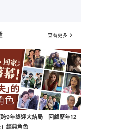
章
查看更多
跨9年終迎大結局 回顧歷年12
失」經典角色