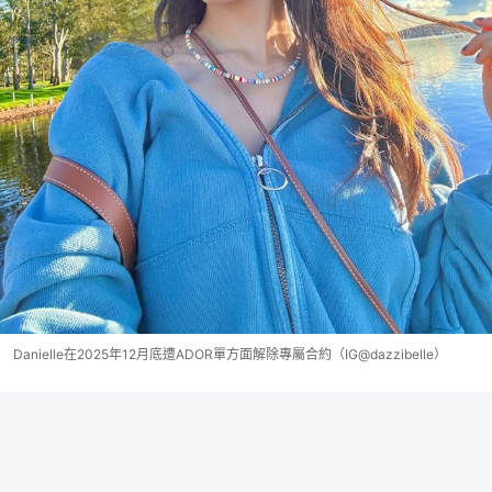
Danielle在2025年12月底遭ADOR單方面解除專屬合約（IG@dazzibelle）