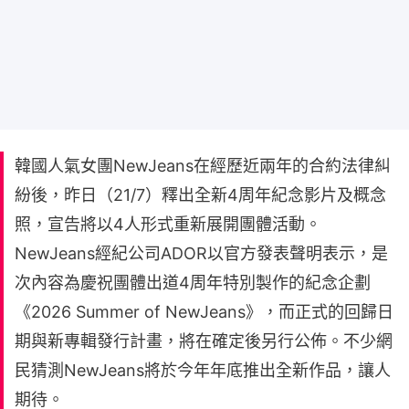
韓國人氣女團NewJeans在經歷近兩年的合約法律糾
紛後，昨日（21/7）釋出全新4周年紀念影片及概念
照，宣告將以4人形式重新展開團體活動。
NewJeans經紀公司ADOR以官方發表聲明表示，是
次內容為慶祝團體出道4周年特別製作的紀念企劃
《2026 Summer of NewJeans》，而正式的回歸日
期與新專輯發行計畫，將在確定後另行公佈。不少網
民猜測NewJeans將於今年年底推出全新作品，讓人
期待。