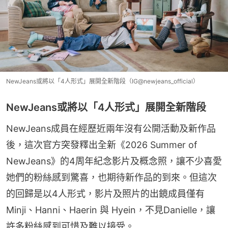
NewJeans或將以「4人形式」展開全新階段（IG@newjeans_official）
NewJeans或將以「4人形式」展開全新階段
NewJeans成員在經歷近兩年沒有公開活動及新作品
後，這次官方突發釋出全新《2026 Summer of 
NewJeans》的4周年紀念影片及概念照，讓不少喜愛
她們的粉絲感到驚喜，也期待新作品的到來。但這次
的回歸是以4人形式，影片及照片的出鏡成員僅有 
Minji、Hanni、Haerin 與 Hyein，不見Danielle，讓
許多粉絲感到可惜及難以接受。