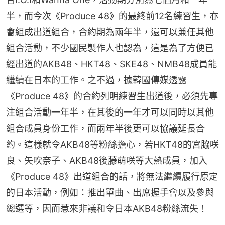
半，而今次《Produce 48》的最終前12名練習生，亦
會組成出道組合，合約期為兩年半，還可以兼任其他
組合活動，不少國民製作人也認為，這是為了方便已
經出道的AKB48、HKT48、SKE48、NMB48成員能
繼續在日本的工作。之不過，據韓國傳媒透露
《Produce 48》的合約列明練習生出道後，必須先專
注組合活動一年半，在其後的一年才可以同時以其他
組合成員身份工作，而兩年半後更可以協議延長合
約。這樣就令AKB48等粉絲擔心，若HKT48的宮脇咲
良、矢吹奈子、AKB48後藤萌咲等大熱成員，加入
《Produce 48》出道組合的話，將無法繼續履行原定
的日本活動，例如：推出單曲、出席握手會以及參與
總選等，因而惹來非議和令日本AKB48粉絲流失！