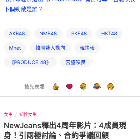
下個勁敵是誰？
AKB48
NMB48
SKE48
HKT48
Mnet
韓國藝人動向
韓快報
《PRODUCE 48》
宮脇咲良
搶先表達
女生
知性女生
NewJeans釋出4周年影片：4成員現
身！引兩極討論、合約爭議回顧