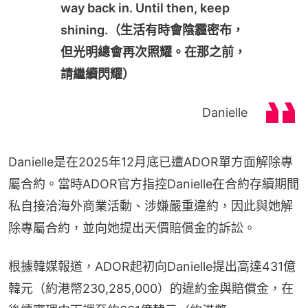
way back in. Until then, keep
shining.（生活有時會陰霾密布，
但光明總會再次照耀。在那之前，
請繼續閃耀）
Danielle
Danielle是在2025年12月底已遭ADOR單方面解除專
屬合約。當時ADOR官方指控Danielle在合約存續期間
私自接洽海外商業活動、涉嫌嚴重違約，因此與她解
除專屬合約，並向她提出天價賠償金的訴訟。
根據韓媒報道，ADOR起初向Danielle提出高達431億
韓元（約港幣230,285,000）的違約金與賠償金，在