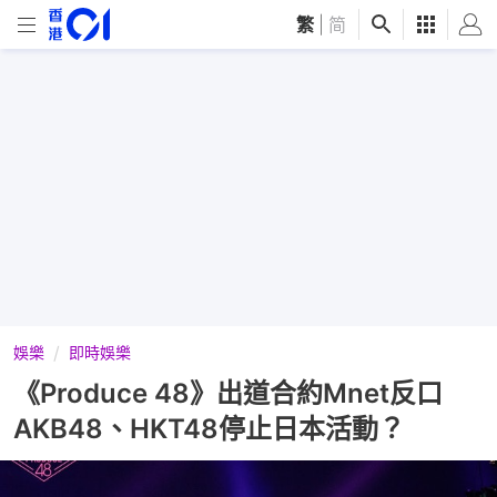
繁
|
简
娛樂
即時娛樂
《Produce 48》出道合約Mnet反口
AKB48、HKT48停止日本活動？