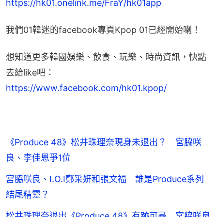
https://hk01.onelink.me/FraY/hk01app
我們01韓迷的facebook專頁Kpop 01已經開始喇！
想知道更多韓國娛樂、飲食、玩樂、時尚資訊，快點
去給like吧：
https://www.facebook.com/hk01.kpop/
《Produce 48》松井珠理奈現身未退出？ 宮脇咲
良、李佳恩爭1位
宮脇咲良、I.O.I鄭采妍和張文福 誰是Produce系列
結尾精靈？
松井珠理奈退出《Produce 48》有跡可尋 宮脇咲良