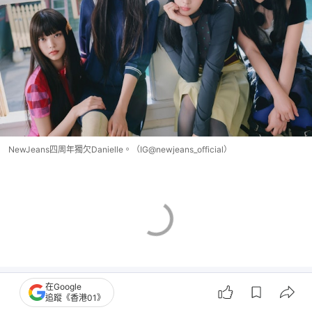
NewJeans四周年獨欠Danielle。（IG@newjeans_official）
在Google
追蹤《香港01》