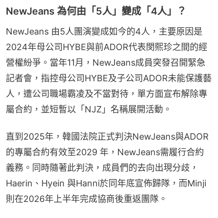
NewJeans 為何由「5人」變成「4人」？
NewJeans 由5人團演變成如今的4人，主要原因是
2024年母公司HYBE與前ADOR代表閔熙珍之間的經
營權紛爭。當年11月，NewJeans成員突發召開緊急
記者會，指控母公司HYBE及子公司ADOR未能保護藝
人，遭公司職場霸凌及不當對待，單方面宣布解除專
屬合約，並短暫以「NJZ」名稱展開活動。
直到2025年，韓國法院正式判決NewJeans與ADOR
的專屬合約有效至2029 年，NewJeans需履行合約
義務。同時隨著此判決，成員們的去向出現分歧，
Haerin、Hyein 與Hanni於同年底宣佈歸隊，而Minji
則在2026年上半年完成協商後重返團隊。