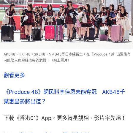
AKB48、HKT48、SKE48、NMB48等日本練習生，在《Produce 48》出道後有
可能陷入舊粉絲流失的危機！（網上圖片）
觀看更多
《Produce 48》網民料李佳恩未能奪冠　AKB48千
葉惠里勢將出道？
下載《香港01》App，更多韓星靚相、影片率先睇！