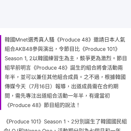
韓國Mnet選秀真人騷《Produce 48》邀請日本人氣
組合AKB48參與演出，令節目比《Produce 101》
Season 1, 2以韓國練習生為主，競爭更為激烈。節目
組早前明言《Produce 48》誕生的組合將會活動兩
年半，並可以兼任其他組合成員。之不過，根據韓國
傳媒今天（7月16日）報導，出道成員需在合約期
間，需先專注出道組合活動一年半，有違當初
《Produce 48》節目組的說法！
《Produce 101》Season 1、2分別誕生了韓國國民組
合I.O.I和Wanna One，活動期分別為七個月和一年