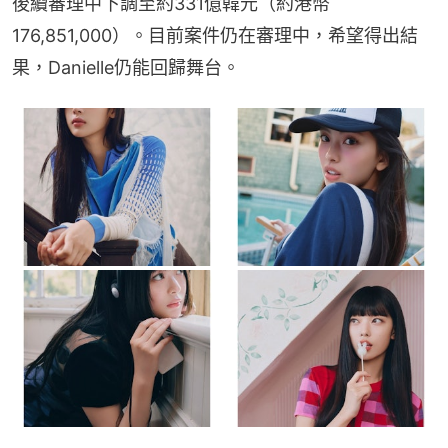
後續審理中下調至約331億韓元（約港幣
176,851,000）。目前案件仍在審理中，希望得出結
果，Danielle仍能回歸舞台。