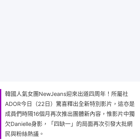
韓國人氣女團NewJeans迎來出道四周年！所屬社
ADOR今日（22日）驚喜釋出全新特別影片，這亦是
成員們時隔16個月再次推出團體新內容，惟影片中獨
欠Danielle身影，「四缺一」的局面再次引發大批網
民與粉絲熱議。