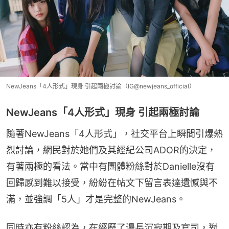
NewJeans「4人形式」現身 引起兩極討論（IG@newjeans_official）
NewJeans「4人形式」現身 引起兩極討論
隨著NewJeans「4人形式」，社交平台上瞬間引爆熱
烈討論，網民對於她們及其經紀公司ADOR的決定，
有著兩極的看法。當中有團體粉絲對於Danielle沒有
回歸感到難以接受，紛紛在帖文下留言表達遺憾與不
滿，並強調「5人」才是完整的NewJeans。
同時亦有粉絲認為，在經歷了漫長沉寂期及官司，對