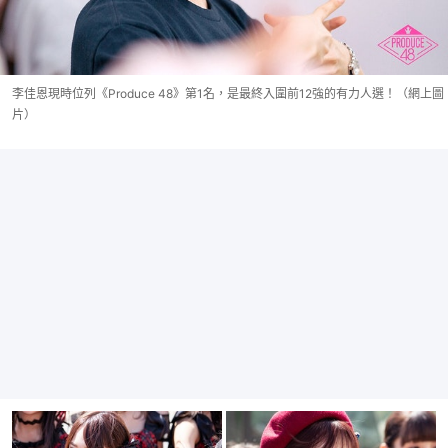
李佳恩現時位列《Produce 48》第1名，是最終入圍前12強的有力人選！（網上圖
片）