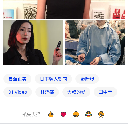
長澤正美
日本藝人動向
藤岡靛
01 Video
林遣都
大叔的愛
田中圭
搶先表達