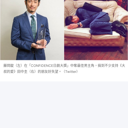
藤岡靛（左）在「CONFiDENCE日劇大獎」中奪最佳男主角，搞到不少支持《大
叔的愛》田中圭（右）的朋友好失望。（Twitter）