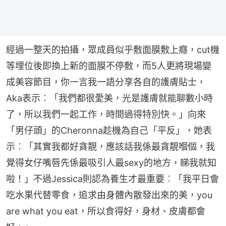
經過一整天的拍攝，眾成員似乎敷面膜敷上癮，cut機
等埋位後即換上新的面膜不停敷，而5人更將現場變
成美容節目，你一言我一語分享各自的護膚貼士，
Aka表示︰「我們都很愛美，光是護膚就能聊數小時
了，所以我們一起工作，時間過得特別快。」向來
「男仔頭」的Cheronna趁機為自己「平反」，她表
示︰「其實我都好貪靚，應該話我係最貪靚嗰個，我
覺得女仔嘴唇先係最吸引人最sexy的地方，睇我就知
啦！」不過Jessica則認為養生才最重要︰「我平日會
吃水果代替零食，追求由身體內散發出來的美，you 
are what you eat，所以食得好，身材、皮膚都會