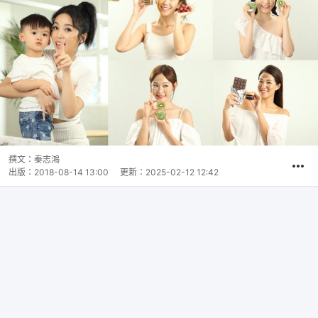
撰文：
秦志鴻
出版：
2018-08-14 13:00
更新：
2025-02-12 12:42