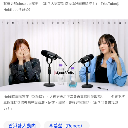
就會更加close up 㗎喇， OK？大家要知道我係好細粒㗎咋！」（YouTube@
Heidi Lee李靜儀）
Heidi指網民實在「諗多咗」，之後更表示下次會再幫網民爭取福利：「如果下次
真係我捉到你去陽光與海灘，唔該，網民，要好好多謝我，OK？我會盡我能
力！」
香港藝人動向
李蔓瑩（Renee）