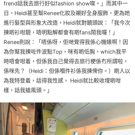
frend話我去旅行好似fashion show㗎。」而其中一
日，Heidi甚至幫Renee化妝及襯好全身服飾，更為她
進行髮型與形象大改造，Heidi就對鏡頭說：「我今次
揀啲衫咁靚，唔明點解都會有啲fans鬧我囉！」
Renee則說：「唔係呀，佢哋覺得我係心機婊啊！因
為你幫我揀咗件波點Top，咪有啲低胸，which我平
時唔會咁着，但係我自己覺得去旅行梗係冇所謂啦，
係咪先？（Heidi：但係嗰件衫係我揀俾你。）啲人以
為我特登着，話得我性感， Heidi就比較收埋啲咁
樣，話我搶風頭。」