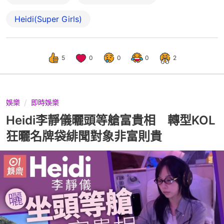
Heidi(Super Girls)
5
0
0
0
2
娛樂
即時娛樂
Heidi李靜儀曬頭等艙富貴相 轉型KOL
狂曬名牌袋緋聞對象非富則貴