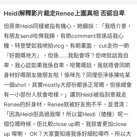
Heidi解釋影片裁走Renee上圍真相 否認自卑
但原來Heidi同樣被指有機心，她續說：「我唔介意，
有朋友send咗俾我睇，有啲comment就係話我心
機，特登譬如我哋拍vlog，有啲畫面， cut走你一啲
『好靚嘅地方』，但係……我點會呀？佢哋就話我自
卑，我心諗如果我係自卑，咁驚嘅話，我就唔會同啲
身材好嘅朋友做朋友啦！係咪先？同埋佢淨係揀咗某
一個shot，其實mostly大部份都係正常嘅，但係總會
有一小部份人就會咁樣。」講到Heidi被指刻意裁走
Renee的好身材，Renee就被好友抱不平，並澄清：
「因為Heidi佢高過我㗎！所以當Heidi（揸機）呢一
個位嘅時候，佢比較close up啲，我就會更加close 
up 㗎喇， OK？大家要知道我係好細粒㗎咋，所以大