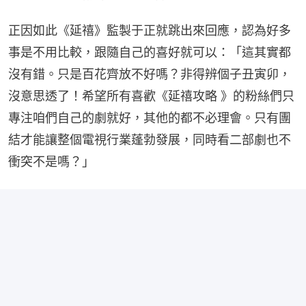
正因如此《延禧》監製于正就跳出來回應，認為好多
事是不用比較，跟隨自己的喜好就可以：「這其實都
沒有錯。只是百花齊放不好嗎？非得辨個子丑寅卯，
沒意思透了！希望所有喜歡《延禧攻略 》的粉絲們只
專注咱們自己的劇就好，其他的都不必理會。只有團
結才能讓整個電視行業蓬勃發展，同時看二部劇也不
衝突不是嗎？」