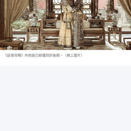
《延禧攻略》內地版已經播到好後期。（網上圖片）