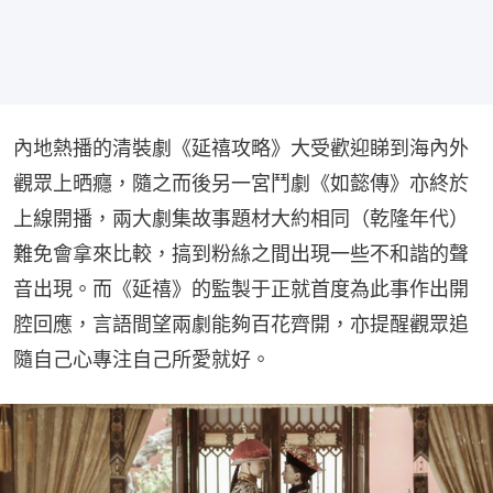
內地熱播的清裝劇《延禧攻略》大受歡迎睇到海內外
觀眾上晒癮，隨之而後另一宮鬥劇《如懿傳》亦終於
上線開播，兩大劇集故事題材大約相同（乾隆年代）
難免會拿來比較，搞到粉絲之間出現一些不和諧的聲
音出現。而《延禧》的監製于正就首度為此事作出開
腔回應，言語間望兩劇能夠百花齊開，亦提醒觀眾追
隨自己心專注自己所愛就好。