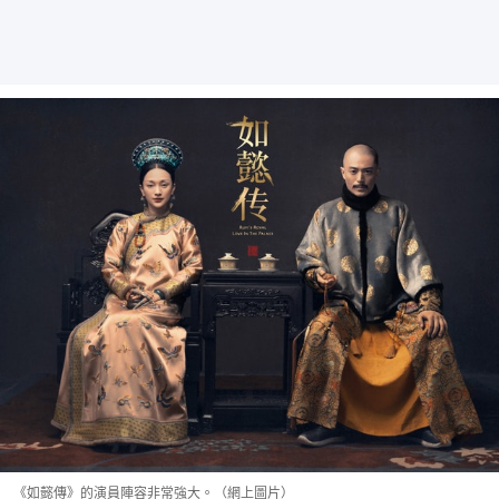
《如懿傳》的演員陣容非常強大。（網上圖片）