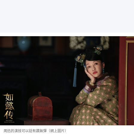
周迅的演技可以話有讚無彈（網上圖片）