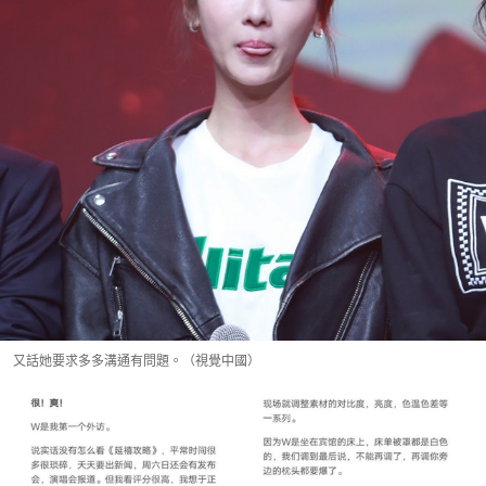
又話她要求多多溝通有問題。（視覺中國）