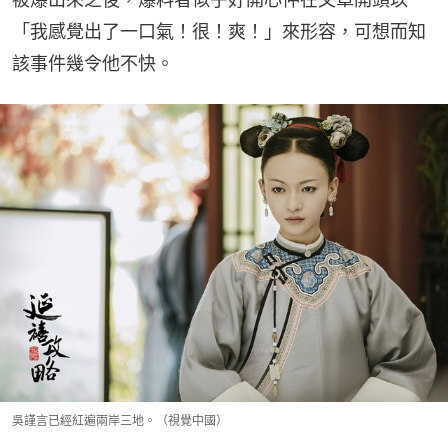
「我感覺出了一口氣！很！爽！」來形容，可想而知
該事件幾令他不快。
吳謹言已經紅遍兩岸三地。（視覺中國）