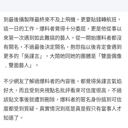
到最後攝製隊最終來不及上飛機，更要貼錢轉航班，
這一日的工作，爆料者覺得十分委屈，更是他從事以
來第一次遇到如此難搞的藝人。從一開始爆料者都沒
有開名，不過最後決定開名，抱怨指以後肯定會遇到
更多的「吳謹言」，大鬧她同她的團體是「雙面偶像
﹑雙面藝人」。
不少網友了解過爆料者的內容後，都覺得吳謹言氣焰
好大，而且受到央視點名批評看來可信度很高，不過
該貼文事後就遭到刪除，爆料者的匿名身份搞到可信
度都受到質疑，真實情況到底是真是假只有當事人才
知道了。