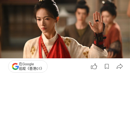
在Google
追蹤《香港01》
撰文：
盧卡斯
出版：
2026-08-06 09:30
更新：
2026-08-06 18:39