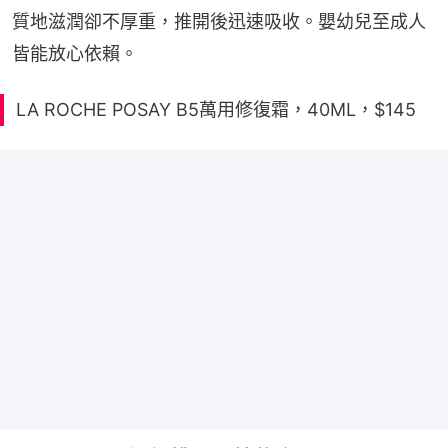
質地滋潤卻不厚重，推開後迅速吸收。嬰幼兒至成人
皆能放心依賴。
LA ROCHE POSAY B5萬用修復霜，40ML，$145