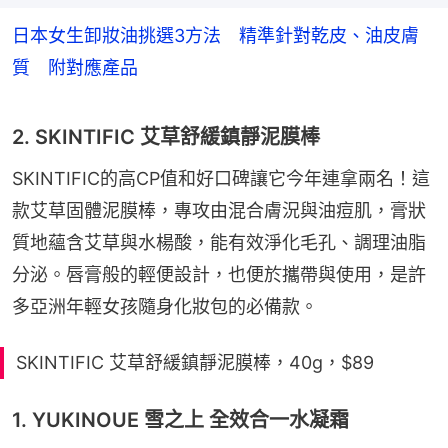
日本女生卸妝油挑選3方法 精準針對乾皮、油皮膚
質 附對應產品
2. SKINTIFIC 艾草舒緩鎮靜泥膜棒
SKINTIFIC的高CP值和好口碑讓它今年連拿兩名！這
款艾草固體泥膜棒，專攻由混合膚況與油痘肌，膏狀
質地蘊含艾草與水楊酸，能有效淨化毛孔、調理油脂
分泌。唇膏般的輕便設計，也便於攜帶與使用，是許
多亞洲年輕女孩隨身化妝包的必備款。
SKINTIFIC 艾草舒緩鎮靜泥膜棒，40g，$89
1. YUKINOUE 雪之上 全效合一水凝霜