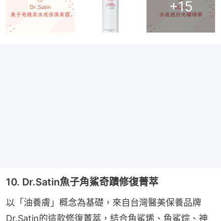
+
15
10. Dr.Satin魚子角鯊奇蹟修復菁萃
以「油養膚」概念為基礎，來自台灣醫美保養品牌
Dr.Satin的這款修復菁萃，結合角鯊烯、角鯊烷、神