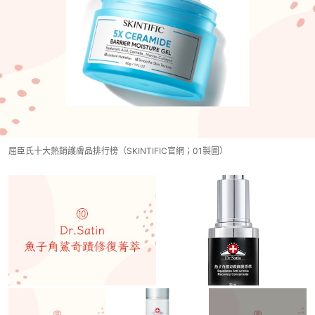
屈臣氏十大熱銷護膚品排行榜（SKINTIFIC官網；01製圖）