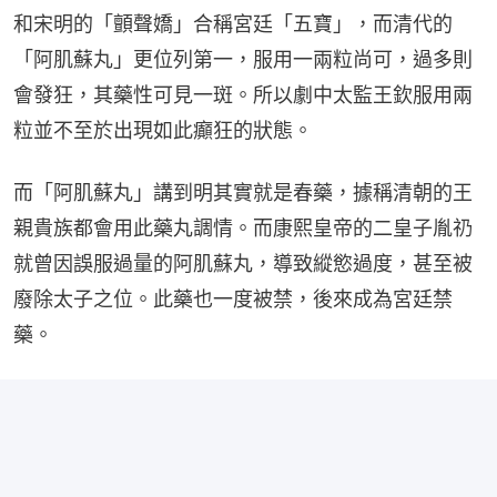
和宋明的「顫聲嬌」合稱宮廷「五寶」，而清代的
「阿肌蘇丸」更位列第一，服用一兩粒尚可，過多則
會發狂，其藥性可見一斑。所以劇中太監王欽服用兩
粒並不至於出現如此癲狂的狀態。
而「阿肌蘇丸」講到明其實就是春藥，據稱清朝的王
親貴族都會用此藥丸調情。而康熙皇帝的二皇子胤礽
就曾因誤服過量的阿肌蘇丸，導致縱慾過度，甚至被
廢除太子之位。此藥也一度被禁，後來成為宮廷禁
藥。