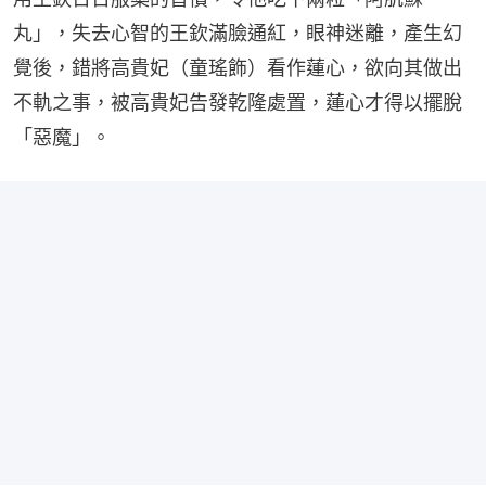
丸」，失去心智的王欽滿臉通紅，眼神迷離，產生幻
覺後，錯將高貴妃（童瑤飾）看作蓮心，欲向其做出
不軌之事，被高貴妃告發乾隆處置，蓮心才得以擺脫
「惡魔」。