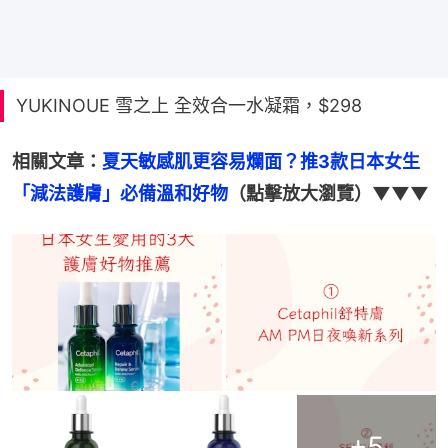
YUKINOUE 雪之上 全效合一水凝霜，$298
相關文章：
夏天敏感肌更容易爛面？推3款日本女生
「減法護膚」必備溫和好物
（點擊放大瀏覽）▼▼▼
+
5