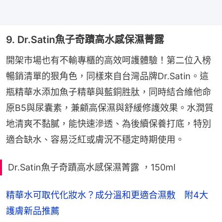
9. Dr.Satin魚子奇蹟高水感保濕菁露
開架市場也有不輸專櫃的高效呵護體驗！第二位入榜
暢銷清單的狠角色，同樣來自台灣品牌Dr.Satin。這
瓶精華水添加魚子精華與藍銅胜肽，同時結合維他命
原B5與尿囊素，兼顧高保濕與舒緩修護效果。水潤質
地清爽不黏膩，能快速滲透、為後續保養打底，特別
適合缺水、容易泛紅或膚況不穩定時期使用。
Dr.Satin魚子奇蹟高水感保濕菁露 ，150ml
精華水可取代化妝水？成分溫和更適合濕敷 附4大
護膚新品推薦