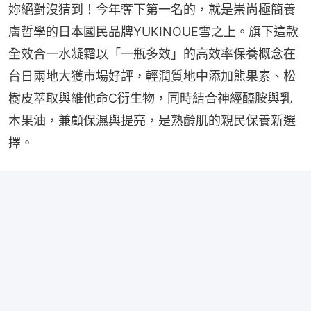
妳絕對沒猜到！今年奪下第一名的，就是崇尚極簡養
膚哲學的日本國民品牌YUKINOUE雪之上。旗下這款
全效合一水凝霜以「一瓶多效」的高效率保養概念在
台日兩地大獲市場好評，輕潤質地中添加熊果素、松
樹皮萃取與維他命C衍生物，同時結合神經醯胺與乳
木果油，兼顧保濕與提亮，是熟齡肌的親民保養新選
擇。