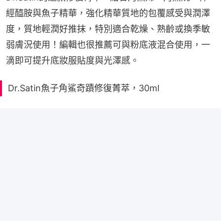
經醯胺與魚子精華，強化精華質地的包覆感受與潤澤
度，質地輕潤好推抹，特別適合乾燥、熟齡或換季敏
弱膚況使用！編輯也很推薦可與粉底液混合使用，一
滴即可提升底妝服貼度與光澤感。
Dr.Satin魚子角鯊奇蹟修復菁萃，30ml