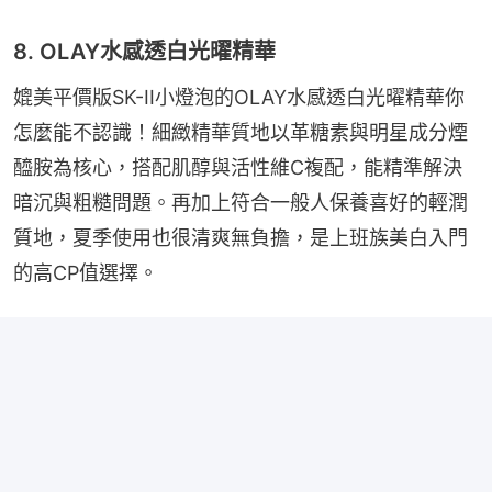
8. OLAY水感透白光曜精華
媲美平價版SK-II小燈泡的OLAY水感透白光曜精華你
怎麼能不認識！細緻精華質地以革糖素與明星成分煙
醯胺為核心，搭配肌醇與活性維C複配，能精準解決
暗沉與粗糙問題。再加上符合一般人保養喜好的輕潤
質地，夏季使用也很清爽無負擔，是上班族美白入門
的高CP值選擇。