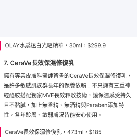
OLAY水感透白光曜精華，30ml，$299.9
7. CeraVe長效保濕修復乳
擁有專業皮膚科醫師背書的CeraVe長效保濕修復乳，
是許多敏感肌族群長年的保養依賴！不只擁有三重神
經醯胺搭配獨家MVE長效釋放技術，讓保濕感受持久
且不黏膩，加上無香精、無酒精與Paraben添加特
性，各年齡層、敏弱膚況皆能安心使用。
CeraVe長效保濕修復乳，473ml，$185