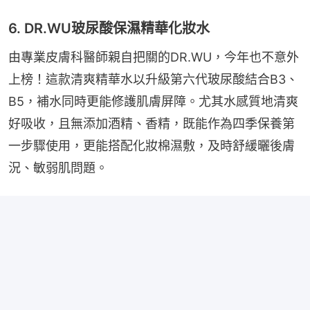
6. DR.WU玻尿酸保濕精華化妝水
由專業皮膚科醫師親自把關的DR.WU，今年也不意外
上榜！這款清爽精華水以升級第六代玻尿酸結合B3、
B5，補水同時更能修護肌膚屏障。尤其水感質地清爽
好吸收，且無添加酒精、香精，既能作為四季保養第
一步驟使用，更能搭配化妝棉濕敷，及時舒緩曬後膚
況、敏弱肌問題。