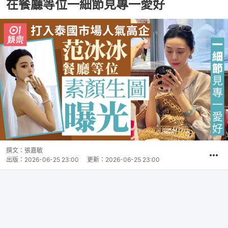
在餐廳等位一細節見專一愛好
撰文：
張嘉敏
出版：
2026-06-25 23:00
更新：
2026-06-25 23:00