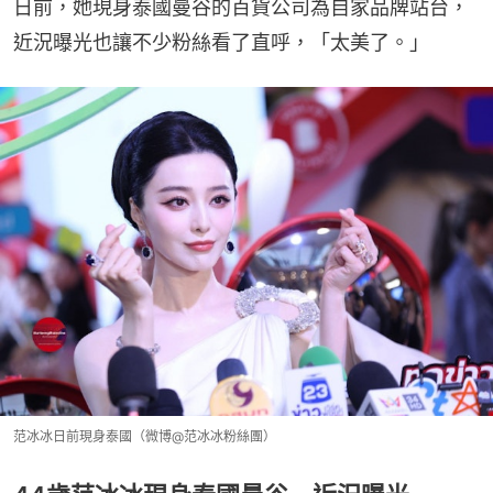
日前，她現身泰國曼谷的百貨公司為自家品牌站台，
近況曝光也讓不少粉絲看了直呼，「太美了。」
范冰冰日前現身泰國（微博@范冰冰粉絲團）