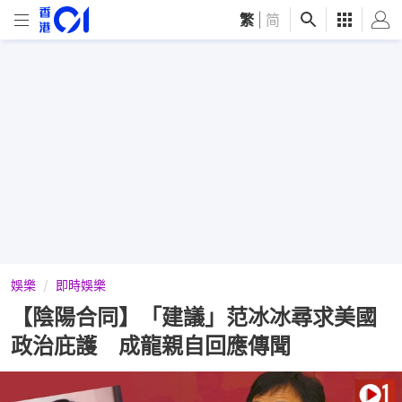
繁
|
简
娛樂
即時娛樂
【陰陽合同】「建議」范冰冰尋求美國
政治庇護 成龍親自回應傳聞