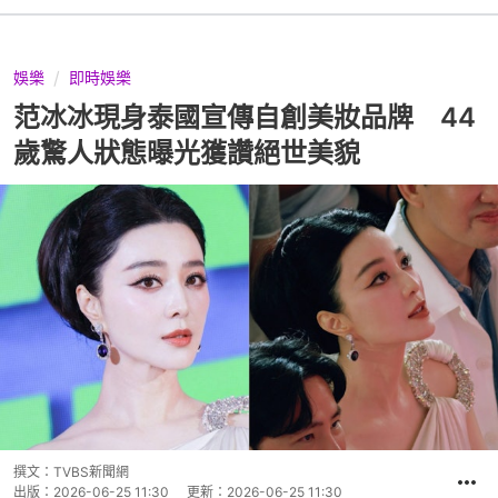
娛樂
即時娛樂
范冰冰現身泰國宣傳自創美妝品牌 44
歲驚人狀態曝光獲讚絕世美貌
撰文：
TVBS新聞網
出版：
2026-06-25 11:30
更新：
2026-06-25 11:30