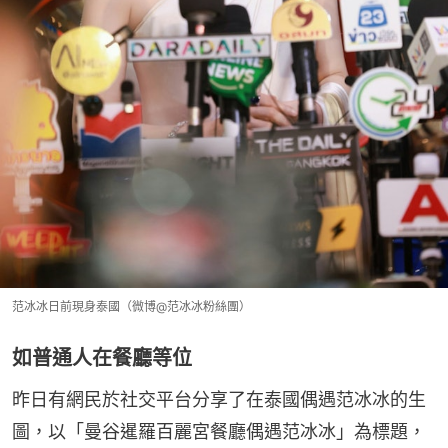
范冰冰日前現身泰國（微博@范冰冰粉絲團）
如普通人在餐廳等位
昨日有網民於社交平台分享了在泰國偶遇范冰冰的生
圖，以「曼谷暹羅百麗宮餐廳偶遇范冰冰」為標題，