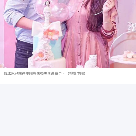
傳冰冰已前往美國與未婚夫李晨會合。（視覺中國）