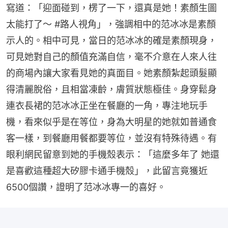
寫道：「迎面碰到，楞了一下，還真是她！素顏生圖
太能打了～ #路人視角」，強調相中的范冰冰是素顏
示人的。相中可見，當日的范冰冰的確是素顏現身，
可見她對自己的顏值充滿自信，毫不介意在人來人往
的商場內讓大家看見她的真面目。她素顏紮起頭髮顯
得清麗脫俗，且相當凍齡，膚質狀態極佳。身穿鬆身
連衣長裙的范冰冰正坐在餐廳的一角，專注地玩手
機，看來似乎是在等位，身為大明星的她就如普通食
客一樣，到餐廳用餐都要等位，並沒有特殊待遇。有
眼利網民留意到她的手機殼表示：「這麼多年了 她還
是喜歡這種超大矽膠卡通手機殼」，此留言竟獲近
6500個讚，證明了范冰冰專一的喜好。