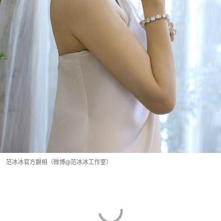
范冰冰官方靚相（微博@范冰冰工作室）