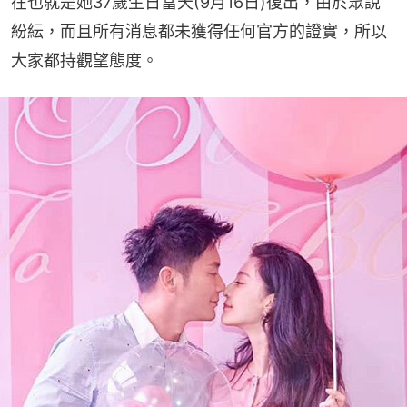
在也就是她37歲生日當天(9月16日)復出，由於眾說
紛紜，而且所有消息都未獲得任何官方的證實，所以
大家都持觀望態度。