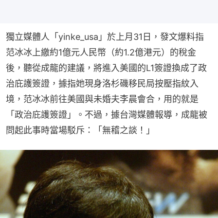
獨立媒體人「yinke_usa」於上月31日，發文爆料指
范冰冰上繳約1億元人民幣（約1.2億港元）的稅金
後，聽從成龍的建議，將進入美國的L1簽證換成了政
治庇護簽證，據指她現身洛杉磯移民局按壓指紋入
境，范冰冰前往美國與未婚夫李晨會合，用的就是
「政治庇護簽證」。不過，據台灣媒體報導，成龍被
問起此事時當場駁斥：「無稽之談！」