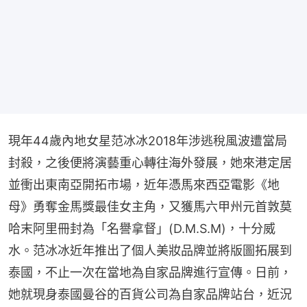
現年44歲內地女星范冰冰2018年涉逃稅風波遭當局
封殺，之後便將演藝重心轉往海外發展，她來港定居
並衝出東南亞開拓市場，近年憑馬來西亞電影《地
母》勇奪金馬獎最佳女主角，又獲馬六甲州元首敦莫
哈末阿里冊封為「名譽拿督」(D.M.S.M)，十分威
水。范冰冰近年推出了個人美妝品牌並將版圖拓展到
泰國，不止一次在當地為自家品牌進行宣傳。日前，
她就現身泰國曼谷的百貨公司為自家品牌站台，近況