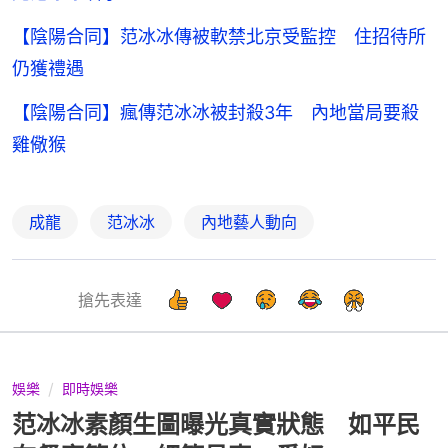
【陰陽合同】范冰冰傳被軟禁北京受監控 住招待所
仍獲禮遇
【陰陽合同】瘋傳范冰冰被封殺3年 內地當局要殺
雞儆猴
成龍
范冰冰
內地藝人動向
搶先表達
娛樂
即時娛樂
范冰冰素顏生圖曝光真實狀態 如平民