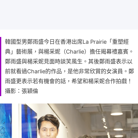
韓國型男鄭雨盛今日在香港出席La Prairie「重塑經
典」藝術展，與楊采妮（Charlie）擔任揭幕禮嘉賓。
鄭雨盛與楊采妮見面時談笑風生。其後鄭雨盛表示以
前就看過Charlie的作品，是他非常欣賞的女演員。鄭
雨盛更表示若有機會的話，希望和楊采妮合作拍戲！
攝影：張穎倫