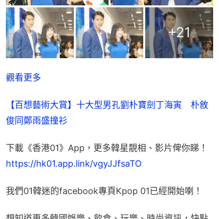
+
21
觀看更多
【百想藝術大賞】十大型男孔劉朴寶劍丁海寅　朴敘
俊同鄭雨盛撞衫
下載《香港01》App，更多韓星靚相、影片俾你睇！
https://hk01.app.link/vgyJJfsaTO
我們01韓迷的facebook專頁Kpop 01已經開始喇！
想知道更多韓國娛樂、飲食、玩樂、時尚資訊，快點