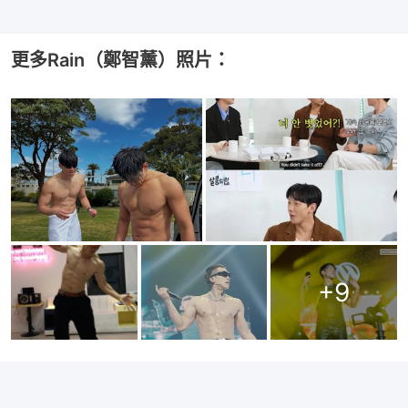
更多Rain（鄭智薰）照片：
+
9