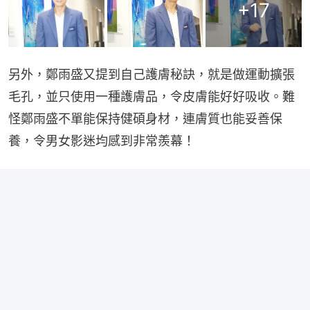
+
17
另外，鄭雨盛又提到自己護膚秘訣，就是做運動擴張
毛孔，並只使用一種護膚品，令皮膚能好好吸收。難
怪鄭雨盛不單能保持健碩身材，連膚質也能妥善保
養，令男女影迷均感到非常羨幕！