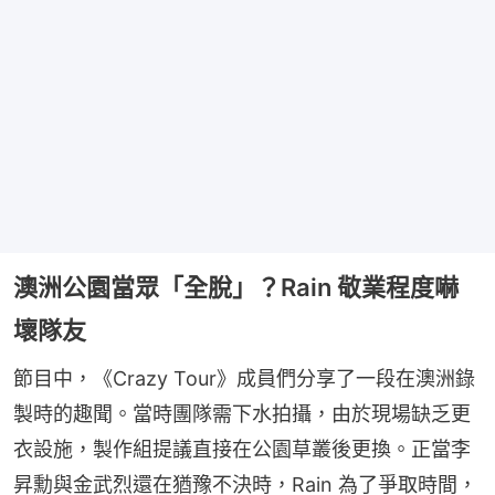
澳洲公園當眾「全脫」？Rain 敬業程度嚇
壞隊友
節目中，《Crazy Tour》成員們分享了一段在澳洲錄
製時的趣聞。當時團隊需下水拍攝，由於現場缺乏更
衣設施，製作組提議直接在公園草叢後更換。正當李
昇勳與金武烈還在猶豫不決時，Rain 為了爭取時間，