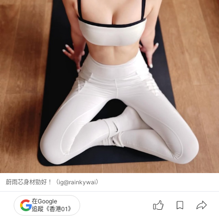
蔚雨芯身材勁好！（ig@rainkywai）
在Google
追蹤《香港01》