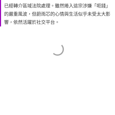
已經轉介區域法院處理。雖然捲入這宗涉嫌「呃錢」
的嚴重風波，但蔚雨芯的心情與生活似乎未受太大影
響，依然活躍於社交平台。