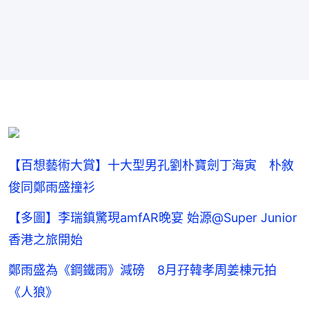
【百想藝術大賞】十大型男孔劉朴寶劍丁海寅 朴敘
俊同鄭雨盛撞衫
【多圖】李瑞鎮驚現amfAR晚宴 始源@Super Junior
香港之旅開始
鄭雨盛為《鋼鐵雨》減磅 8月孖韓孝周姜棟元拍
《人狼》