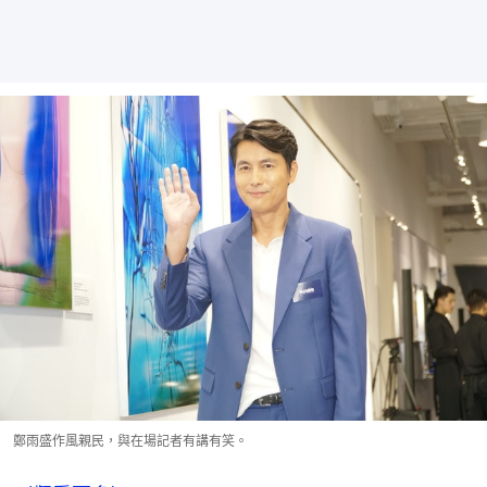
鄭雨盛作風親民，與在場記者有講有笑。