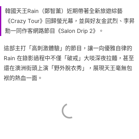
韓國天王Rain（鄭智薰）近期帶著全新旅遊綜藝
《Crazy Tour》回歸螢光幕，並與好友金武烈、李昇
勳一同作客網路節目《Salon Drip 2》。
這部主打「高刺激體驗」的節目，讓一向優雅自律的 
Rain 在錄影過程中不僅「破戒」大啖深夜拉麵，甚至
還在澳洲街頭上演「野外脫衣秀」，展現天王毫無包
袱的熱血一面。