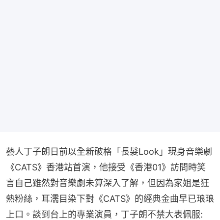
藝人丁子朗日前以全新破格「長髮Look」現身音樂劇
《CATS》香港站首演，他接受《香港01》訪問時笑
言自己雖然對音樂劇未算深入了解，但因為家姐是狂
熱粉絲，耳濡目染下對《CATS》的經典金曲早已琅琅
上口。談到台上的專業演員，丁子朗不禁大表佩服: