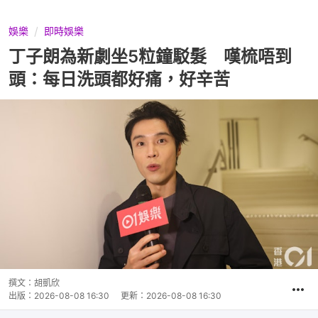
娛樂
即時娛樂
丁子朗為新劇坐5粒鐘駁髮 嘆梳唔到
頭：每日洗頭都好痛，好辛苦
撰文：
胡凱欣
出版：
2026-08-08 16:30
更新：
2026-08-08 16:30