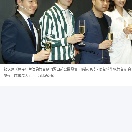
狄以達（達仔）主演的舞台劇門票日前公開發售，銷情理想，更希望能把舞台劇的
規模「越做越大」。（陳順禎攝）