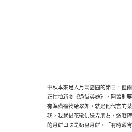
中秋本來是人月兩團圓的節日，但兩
正忙拍新劇《過街英雄》，阿蕭則要
有準備禮物給翠如，就是他代言的某
我，我就借花敬佛送畀朋友，送嗰陣
的月餅口味是奶皇月餅，「有時通宵