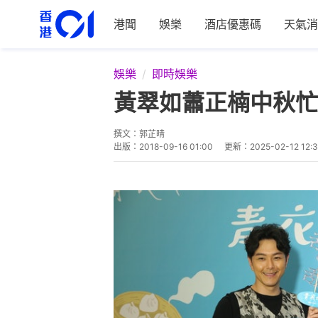
港聞
娛樂
酒店優惠碼
天氣消
娛樂
即時娛樂
黃翠如蕭正楠中秋忙
撰文：
郭芷晴
出版：
2018-09-16 01:00
更新：
2025-02-12 12: