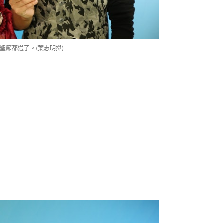
聖節都過了。(葉志明攝)