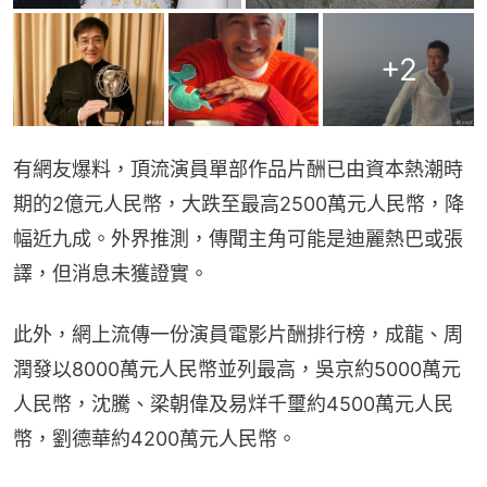
+
2
有網友爆料，頂流演員單部作品片酬已由資本熱潮時
期的2億元人民幣，大跌至最高2500萬元人民幣，降
幅近九成。外界推測，傳聞主角可能是迪麗熱巴或張
譯，但消息未獲證實。
此外，網上流傳一份演員電影片酬排行榜，成龍、周
潤發以8000萬元人民幣並列最高，吳京約5000萬元
人民幣，沈騰、梁朝偉及易烊千璽約4500萬元人民
幣，劉德華約4200萬元人民幣。