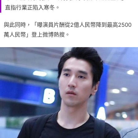
直指行業正陷入寒冬。
與此同時，「曝演員片酬從2億人民幣降到最高2500
萬人民幣」登上微博熱搜。