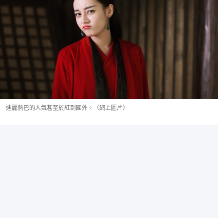
迪麗熱巴的人氣甚至於紅到國外。（網上圖片）