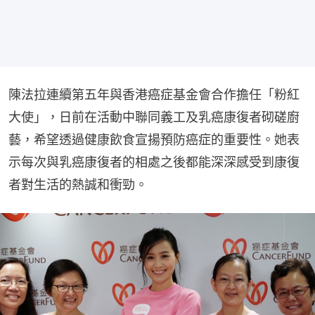
陳法拉連續第五年與香港癌症基金會合作擔任「粉紅
大使」，日前在活動中聯同義工及乳癌康復者砌磋廚
藝，希望透過健康飲食宣揚預防癌症的重要性。她表
示每次與乳癌康復者的相處之後都能深深感受到康復
者對生活的熱誠和衝勁。