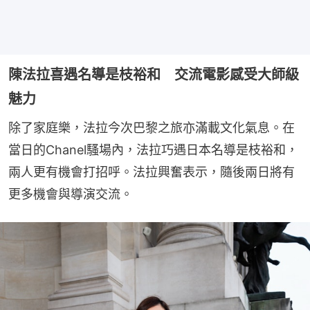
陳法拉喜遇名導是枝裕和 交流電影感受大師級
魅力
除了家庭樂，法拉今次巴黎之旅亦滿載文化氣息。在
當日的Chanel騷場內，法拉巧遇日本名導是枝裕和，
兩人更有機會打招呼。法拉興奮表示，隨後兩日將有
更多機會與導演交流。