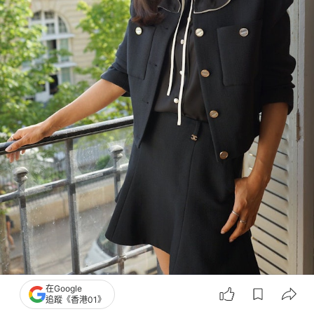
在Google
陳法拉喜遇名導是枝裕和，亦齊交流電影感受大師級魅力。（官方提供圖片）
追蹤《香港01》