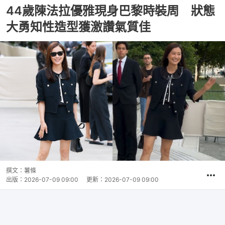
44歲陳法拉優雅現身巴黎時裝周 狀態
大勇知性造型獲激讚氣質佳
撰文：
薯條
出版：
2026-07-09 09:00
更新：
2026-07-09 09:00