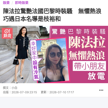
娛樂
即時娛樂
陳法拉驚艷法國巴黎時裝騷 無懼熱浪
巧遇日本名導是枝裕和
撰文：
小白
出版：
2026-07-09 23:15
更新：
2026-07-10 17:17