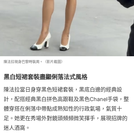
陳法拉現身巴黎時裝周。（影片截圖）
黑白短裙套裝盡顯俐落法式風格
陳法拉當日身穿黑色短裙套裝，黑底白邊的經典設
計，配搭經典黑白拼色高跟鞋及黑色Chanel手袋，整
體穿搭在俐落中帶點成熟知性的行政氣場，氣質十
足。她更在秀場外對鏡頭頻頻微笑揮手，展現招牌的
迷人酒窩。