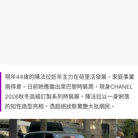
現年44歲的陳法拉近年主力在荷里活發展，家庭事業
兩得意。日前她應邀出席巴黎時裝周，現身CHANEL
2026秋冬高級訂製系列時裝展。陳法拉以一身俐落
的知性造型亮相，憑超絕狀態驚艷大批網民。