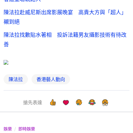
陳法拉赴威尼斯出席影展晚宴 高貴大方與「超人」
襯到絕
陳法拉找數貼水著相 投訴法籍男友攝影技術有待改
善
陳法拉
香港藝人動向
搶先表達
娛樂
即時娛樂