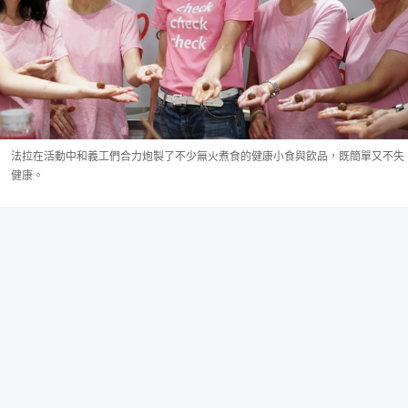
法拉在活動中和義工們合力炮製了不少無火煮食的健康小食與飲品，既簡單又不失
健康。