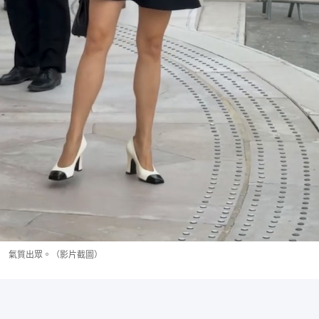
氣質出眾。（影片截圖）