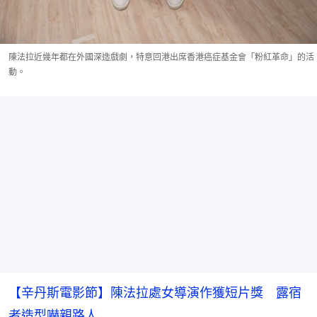
陳法拉近幾年都在外國深造戲劇，特意回港出席香港癌症基金會「粉紅革命」的活
動。
【辛丹斯電影節】陳法拉處女導演作獲短片獎 露宿
者造型嚇親路人