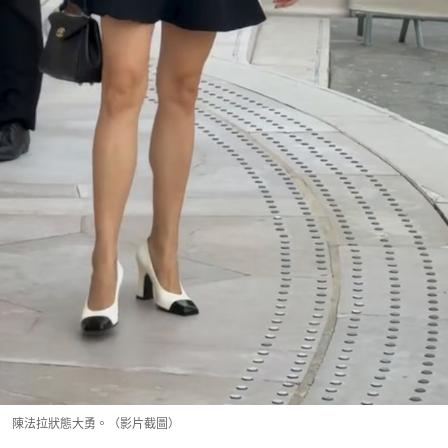
陳法拉狀態大勇。（影片截圖）