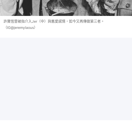
許寶恆曾被指介入Jer（中）與舊愛感情，如今又再傳做第三者。
（IG@jeremylaous）