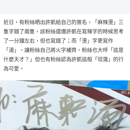
近日，有粉絲晒出許凱給自己的簽名，「麻辣燙」三
隻字錯了兩隻，該粉絲還爆許凱在寫辣字的時候思考
了一分鐘左右，但也寫錯了；而「燙」字更寫作
「湯」，讓粉絲自己將火字補齊，粉絲也大呼「這是
什麼天才？」但也有粉絲認為許凱這般「坦蕩」的行
為可愛。