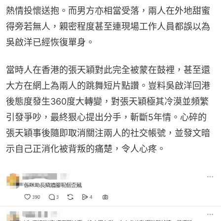
熱情投懷送抱。而男方亦相當受落，兩人在外地甜蜜
得旁若無人，親密程度甚至連現場工作人員都誤以為
吳啟洋已經恢復單身。
當時人在香港的張天穎對此完全被蒙在鼓裡，甚至還
大方在網上為兩人的跳舞短片點讚。豈料吳啟洋回港
後態度發生360度大轉變，對張天穎極其冷漠並頻繁
引發爭吵，最終狠心提出分手，斬斷5年情。心碎的
張天穎事後隨即取消關注兩人的社交帳號，並發文暗
示自己正消化被背叛的痛楚，令人心疼。