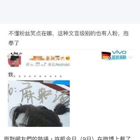
面對網友們的熱議，許凱今日（9日）在微博上載了