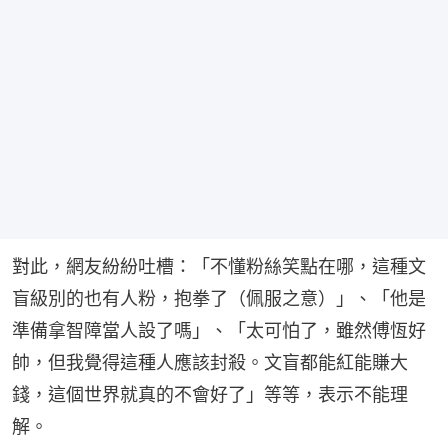
對此，網友紛紛吐槽：「不懂粉絲笑點在哪，這種文
盲級別的也有人粉，抱拳了（佩服之意）」、「他是
準備拿智障當人設了嗎」、「太可怕了，雖然傅恆好
帥，但我覺得這種人應該封殺。文盲都能紅能賺大
錢，這個世界就真的不會好了」等等，表示不能理
解。