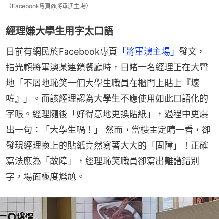
（Facebook專頁@將軍澳主場）
經理嫌大學生用字太口語
日前有網民於Facebook專頁
「將軍澳主場」
發文，
指光顧將軍澳某連鎖餐廳時，目睹一名經理正在大聲
地「不屑地恥笑一個大學生職員在櫃門上貼上『壞
咗』」。而該經理認為大學生不應使用如此口語化的
字眼。經理隨後「好得意地更換貼紙」，過程中更爆
出一句：「大學生喎！」 然而，當樓主定睛一看，卻
發現經理換上的貼紙竟然寫著大大的「固障」！正確
寫法應為「故障」，經理恥笑職員卻寫出離譜錯別
字，場面極度尷尬。