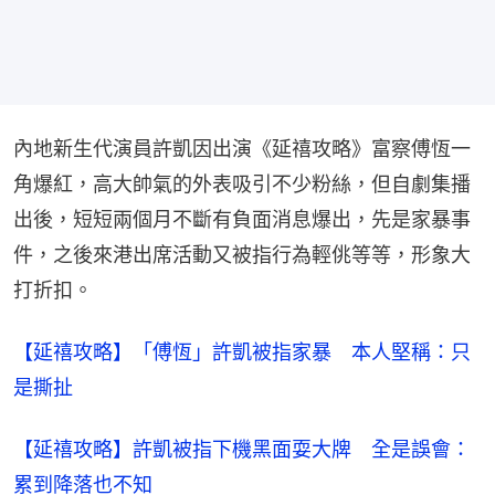
內地新生代演員許凱因出演《延禧攻略》富察傅恆一
角爆紅，高大帥氣的外表吸引不少粉絲，但自劇集播
出後，短短兩個月不斷有負面消息爆出，先是家暴事
件，之後來港出席活動又被指行為輕佻等等，形象大
打折扣。
【延禧攻略】「傅恆」許凱被指家暴　本人堅稱：只
是撕扯
【延禧攻略】許凱被指下機黑面耍大牌　全是誤會：
累到降落也不知