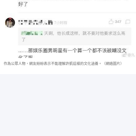
作為公眾人物，網友紛紛表示不能理解許凱這樣的文化涵養。（網絡圖片）