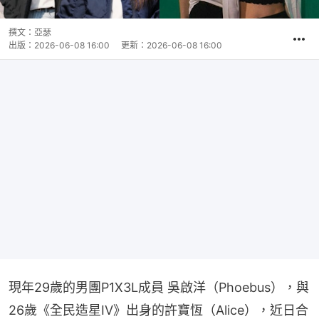
撰文：
亞瑟
出版：
2026-06-08 16:00
更新：
2026-06-08 16:00
現年29歲的男團P1X3L成員 吳啟洋（Phoebus），與
26歲《全民造星IV》出身的許寶恆（Alice），近日合