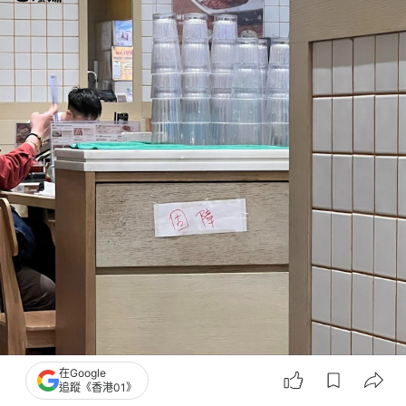
在Google
追蹤《香港01》