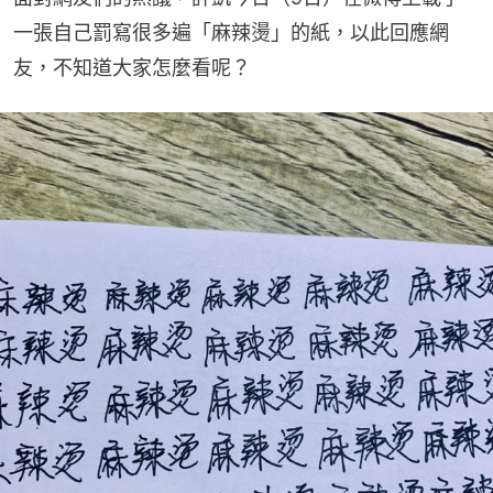
一張自己罰寫很多遍「麻辣燙」的紙，以此回應網
友，不知道大家怎麼看呢？