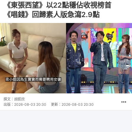
《東張西望》以22點穩佔收視榜首
《唱錢》回歸素人版急瀉2.9點
撰文：
胡凱欣
出版：
2026-08-03 20:30
更新：
2026-08-03 20:30