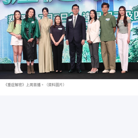
《重症解密》上周首播。（資料圖片）