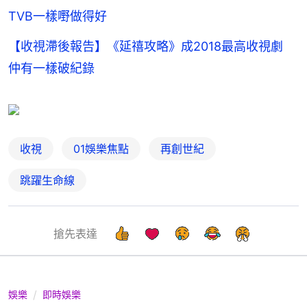
TVB一樣嘢做得好
【收視滯後報告】《延禧攻略》成2018最高收視劇
仲有一樣破紀錄
收視
01娛樂焦點
再創世紀
跳躍生命線
搶先表達
娛樂
即時娛樂