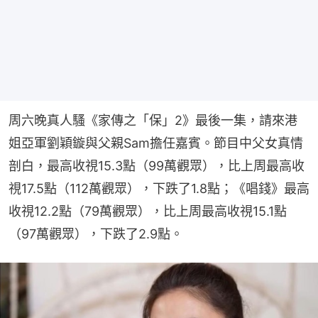
周六晚真人騷《家傳之「保」2》最後一集，請來港
姐亞軍劉穎鏇與父親Sam擔任嘉賓。節目中父女真情
剖白，最高收視15.3點（99萬觀眾），比上周最高收
視17.5點（112萬觀眾），下跌了1.8點；《唱錢》最高
收視12.2點（79萬觀眾），比上周最高收視15.1點
（97萬觀眾），下跌了2.9點。