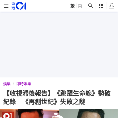
繁
|
简
娛樂
即時娛樂
【收視滯後報告】《跳躍生命線》勢破
紀錄 《再創世紀》失敗之謎