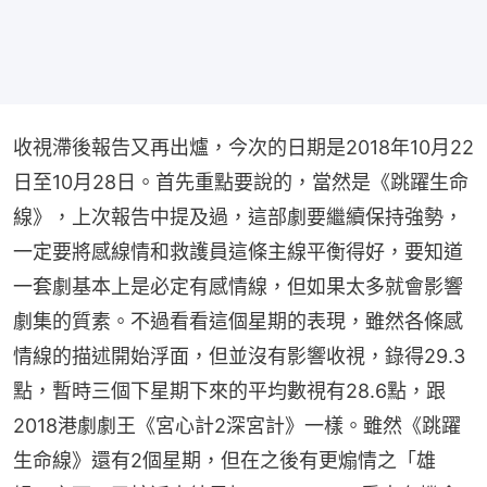
收視滯後報告又再出爐，今次的日期是2018年10月22
日至10月28日。首先重點要說的，當然是《跳躍生命
線》，上次報告中提及過，這部劇要繼續保持強勢，
一定要將感線情和救護員這條主線平衡得好，要知道
一套劇基本上是必定有感情線，但如果太多就會影響
劇集的質素。不過看看這個星期的表現，雖然各條感
情線的描述開始浮面，但並沒有影響收視，錄得29.3
點，暫時三個下星期下來的平均數視有28.6點，跟
2018港劇劇王《宮心計2深宮計》一樣。雖然《跳躍
生命線》還有2個星期，但在之後有更煽情之「雄