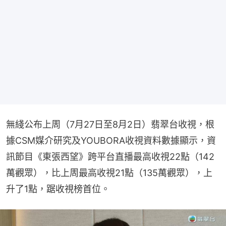
無綫公布上周（7月27日至8月2日）翡翠台收視，根
據CSM媒介研究及YOUBORA收視資料數據顯示，資
訊節目《東張西望》跨平台直播最高收視22點（142
萬觀眾），比上周最高收視21點（135萬觀眾），上
升了1點，踞收視榜首位。