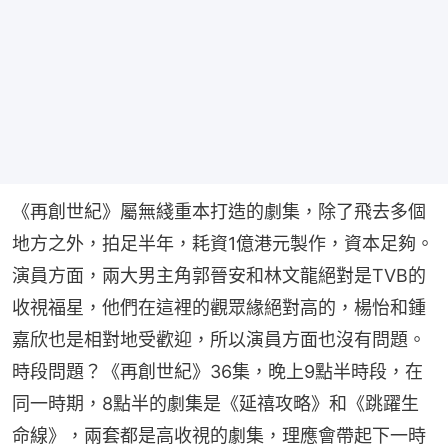
《再創世紀》屬無綫重本打造的劇集，除了飛去多個
地方之外，拍足半年，耗資1億港元製作，資本足夠。
演員方面，兩大男主角郭晉安和林文龍絕對是TVB的
收視福星，他們在這裡的觀眾緣絕對高的，楊怡和鍾
嘉欣也是相對地受歡迎，所以演員方面也沒有問題。
時段問題？《再創世紀》36集，晚上9點半時段，在
同一時期，8點半的劇集是《延禧攻略》和《跳躍生
命線》，兩套都是高收視的劇集，理應會帶起下一時