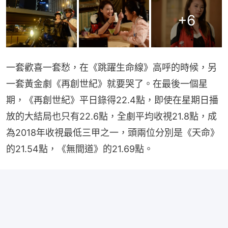
+
6
一套歡喜一套愁，在《跳躍生命線》高呼的時候，另
一套黃金劇《再創世紀》就要哭了。在最後一個星
期，《再創世紀》平日錄得22.4點，即使在星期日播
放的大結局也只有22.6點，全劇平均收視21.8點，成
為2018年收視最低三甲之一，頭兩位分別是《天命》
的21.54點，《無間道》的21.69點。