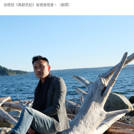
估唔到《再創世紀》收視會咁差。（劇照）