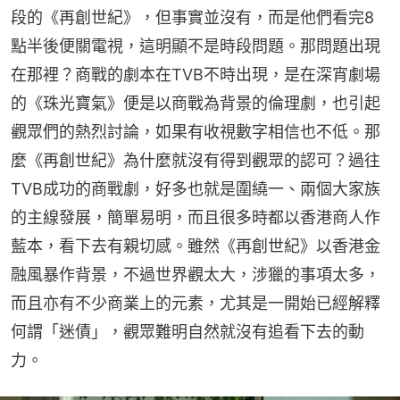
段的《再創世紀》，但事實並沒有，而是他們看完8
點半後便關電視，這明顯不是時段問題。那問題出現
在那裡？商戰的劇本在TVB不時出現，是在深宵劇場
的《珠光寶氣》便是以商戰為背景的倫理劇，也引起
觀眾們的熱烈討論，如果有收視數字相信也不低。那
麼《再創世紀》為什麼就沒有得到觀眾的認可？過往
TVB成功的商戰劇，好多也就是圍繞一、兩個大家族
的主線發展，簡單易明，而且很多時都以香港商人作
藍本，看下去有親切感。雖然《再創世紀》以香港金
融風暴作背景，不過世界觀太大，涉獵的事項太多，
而且亦有不少商業上的元素，尤其是一開始已經解釋
何謂「迷債」，觀眾難明自然就沒有追看下去的動
力。