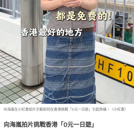
向海嵐在小紅書拍片示範如何在香港挑戰「0元一日遊」引起熱議。（小紅書）
向海嵐拍片挑戰香港「0元一日遊」