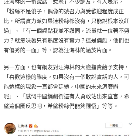
汪海林的一番說話「惹怒」不少網友，有人表示，
「粉絲不是傻子，偶像的號召力與受歡迎程度成正
比，所謂實力派如果連粉絲都沒有，只能說根本沒紅
過」、「有一個觀點我並不讚同，流量就一位著不努
力？就意味著只有熱度沒有實力？這是偏頗，他們也
有優秀的一面」等，認為汪海林的過於片面。
另一方面，也有網友對汪海林的大膽指責給予支持，
「喜歡這樣的態度，如果沒有一個敢說實話的人，可
能這樣的現象一直都會延續，中國的未來怎麼辦
呢」、「感慨中國編劇街還有人勇敢站出來直言，希
望這個圈反思吧，希望粉絲們能夠醒悟」等等。