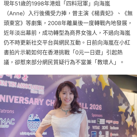
現年51歲的1998年港姐「四料冠軍」向海嵐
（Anne）入行後備受力捧，曾主演《楊貴妃》、《無
頭東宮》等劇集，2008年離巢後一度轉戰內地發展，
近年淡出幕前，成功轉型為商界女強人，不過向海嵐
仍不時更新社交平台與網民互動。日前向海嵐在小紅
書拍片示範如何在香港挑戰「0元一日遊」引起熱
議，卻惹來部分網民質疑行為不當兼「教壞人」。