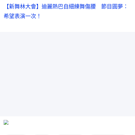
【新舞林大會】迪麗熱巴自細練舞傷腰 節目圓夢：
希望表演一次！