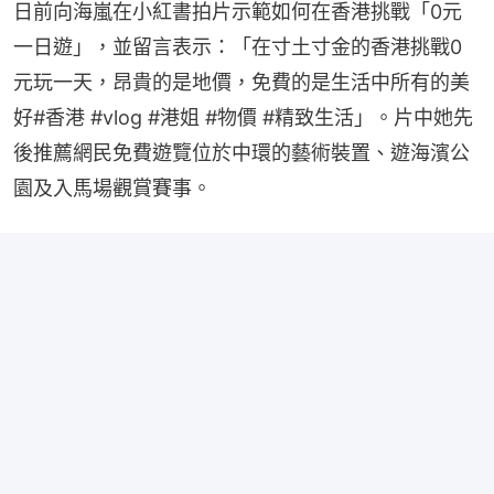
日前向海嵐在小紅書拍片示範如何在香港挑戰「0元
一日遊」，並留言表示：「在寸土寸金的香港挑戰0
元玩一天，昂貴的是地價，免費的是生活中所有的美
好#香港 #vlog #港姐 #物價 #精致生活」。片中她先
後推薦網民免費遊覽位於中環的藝術裝置、遊海濱公
園及入馬場觀賞賽事。