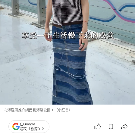
向海嵐再推介網民到海濱公園。（小紅書）
在Google
追蹤《香港01》